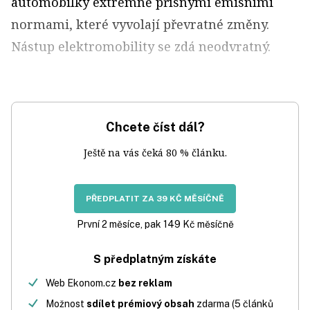
automobilky extrémně přísnými emisními
normami, které vyvolají převratné změny.
Nástup elektromobility se zdá neodvratný.
Chcete číst dál?
Ještě na vás čeká 80 % článku.
PŘEDPLATIT ZA 39 KČ MĚSÍČNĚ
První 2 měsíce, pak 149 Kč měsíčně
S předplatným získáte
Web Ekonom.cz
bez reklam
Možnost
sdílet prémiový obsah
zdarma (5 článků