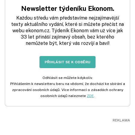
Newsletter týdeníku Ekonom.
Každou středu vám představíme nejzajímavější
texty aktuálního vydání, které si můžete přečíst na
webu ekonom.cz. Týdeník Ekonom vám už více jak
33 let přináší zajímavý obsah, bez kterého
nemůžete být, který vás rozvíjí a baví!
PŘIHLÁSIT SE K ODBĚRU
Odhlásit se můžete kdykoliv.
Přihlášením k newsletteru beru na vědomí, že dochází ke sbírání a
zpracování osobních údajů. Více informací o zásadách ochrany
osobních údajů naleznete
ZDE
.