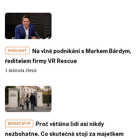
Na vlně podnikání s Markem Bárdym,
PODCAST
ředitelem firmy VR Rescue
1 minuta čtení
Proč většina lidí asi nikdy
BOHATSTVÍ
nezbohatne. Co skutečně stojí za majetkem