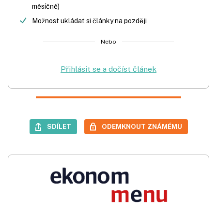
měsíčně)
Možnost ukládat si články na později
Nebo
Přihlásit se a dočíst článek
SDÍLET
ODEMKNOUT ZNÁMÉMU