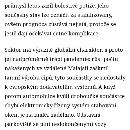
průmysl letos zažil bolestivé potíže. Jeho
současný stav lze označit za stabilizovaný,
ovšem prognóza zůstává nejistá, protože se
ještě dají očekávat četné komplikace.
Sektor má výrazně globální charakter, a proto
jej nadprůměrně trápí pandemie: růst počtu
nakažených ve vzdálené Malajsii zaškrtil
tamní výrobu čipů, tyto součástky se nedostaly
k evropským dodavatelům systémů. A když
potom automobilce kvůli droboučké součástce
chybí elektronicky řízený systém stahování
oken, je na malér zaděláno. Odstavná
parkoviště se plní nedokončenými vozy