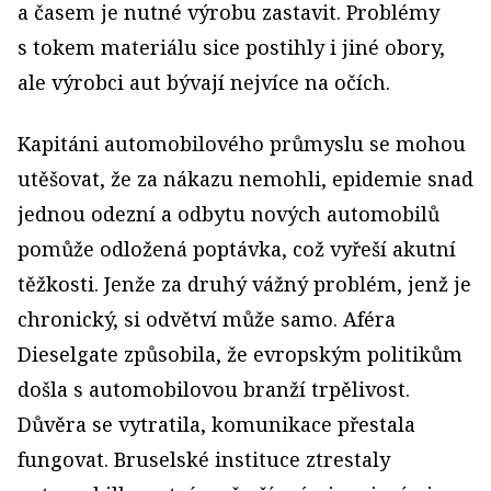
a časem je nutné výrobu zastavit. Problémy
s tokem materiálu sice postihly i jiné obory,
ale výrobci aut bývají nejvíce na očích.
Kapitáni automobilového průmyslu se mohou
utěšovat, že za nákazu nemohli, epidemie snad
jednou odezní a odbytu nových automobilů
pomůže odložená poptávka, což vyřeší akutní
těžkosti. Jenže za druhý vážný problém, jenž je
chronický, si odvětví může samo. Aféra
Dieselgate způsobila, že evropským politikům
došla s automobilovou branží trpělivost.
Důvěra se vytratila, komunikace přestala
fungovat. Bruselské instituce ztrestaly