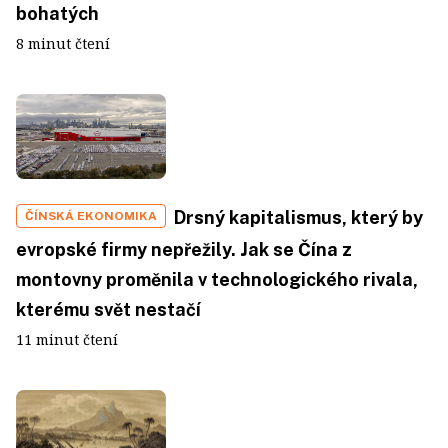
bohatých
8 minut čtení
Drsný kapitalismus, který by
ČÍNSKÁ EKONOMIKA
evropské firmy nepřežily. Jak se Čína z
montovny proměnila v technologického rivala,
kterému svět nestačí
11 minut čtení