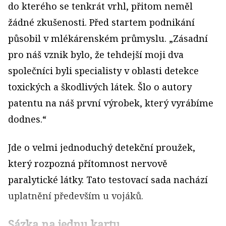
do kterého se tenkrát vrhl, přitom neměl
žádné zkušenosti. Před startem podnikání
působil v mlékárenském průmyslu. „Zásadní
pro náš vznik bylo, že tehdejší moji dva
společníci byli specialisty v oblasti detekce
toxických a škodlivých látek. Šlo o autory
patentu na náš první výrobek, který vyrábíme
dodnes.“
Jde o velmi jednoduchý detekční proužek,
který rozpozná přítomnost nervově
paralytické látky. Tato testovací sada nachází
uplatnění především u vojáků.
Sázka na jednu kartu