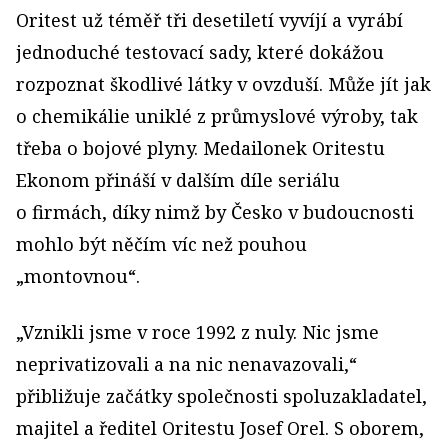
Oritest už téměř tři desetiletí vyvíjí a vyrábí
jednoduché testovací sady, které dokážou
rozpoznat škodlivé látky v ovzduší. Může jít jak
o chemikálie uniklé z průmyslové výroby, tak
třeba o bojové plyny. Medailonek Oritestu
Ekonom přináší v dalším díle seriálu
o firmách, díky nimž by Česko v budoucnosti
mohlo být něčím víc než pouhou
„montovnou“.
„Vznikli jsme v roce 1992 z nuly. Nic jsme
neprivatizovali a na nic nenavazovali,“
přibližuje začátky společnosti spoluzakladatel,
majitel a ředitel Oritestu Josef Orel. S oborem,