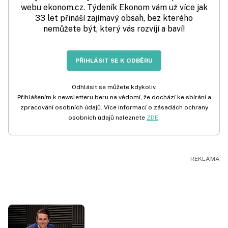
webu ekonom.cz. Týdeník Ekonom vám už více jak
33 let přináší zajímavý obsah, bez kterého
nemůžete být, který vás rozvíjí a baví!
PŘIHLÁSIT SE K ODBĚRU
Odhlásit se můžete kdykoliv.
Přihlášením k newsletteru beru na vědomí, že dochází ke sbírání a
zpracování osobních údajů. Více informací o zásadách ochrany
osobních údajů naleznete
ZDE
.