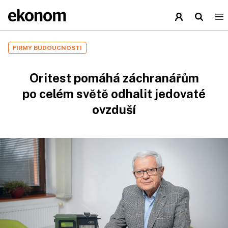
FIRMY BUDOUCNOSTI
Oritest pomáhá záchranářům
po celém světě odhalit jedovaté
ovzduší