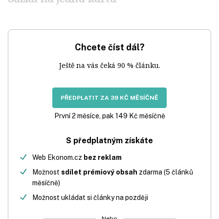
Chcete číst dál?
Ještě na vás čeká 90 % článku.
PŘEDPLATIT ZA 39 KČ MĚSÍČNĚ
První 2 měsíce, pak 149 Kč měsíčně
S předplatným získáte
Web Ekonom.cz
bez reklam
Možnost
sdílet prémiový obsah
zdarma (5 článků
měsíčně)
Možnost ukládat si články na později
Nebo