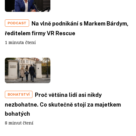
Na vlně podnikání s Markem Bárdym,
PODCAST
ředitelem firmy VR Rescue
1 minuta čtení
Proč většina lidí asi nikdy
BOHATSTVÍ
nezbohatne. Co skutečně stojí za majetkem
bohatých
8 minut čtení