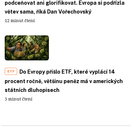
podceňovat ani glorifikovat. Evropa si podřízla
větev sama, říká Dan Vořechovský
12 minut čtení
Do Evropy přišlo ETF, které vyplácí 14
ETF
procent ročně, většinu peněz má v amerických
státních dluhopisech
5 minut čtení