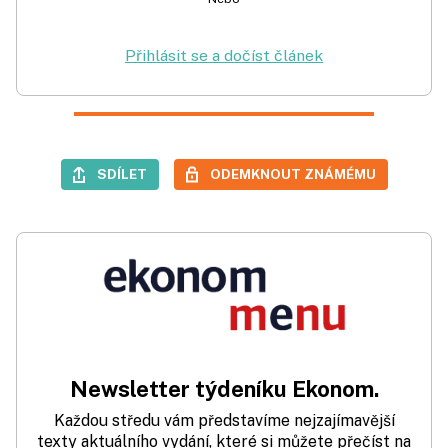
Přihlásit se a dočíst článek
SDÍLET
ODEMKNOUT ZNÁMÉMU
Newsletter týdeníku Ekonom.
Každou středu vám představíme nejzajímavější
texty aktuálního vydání, které si můžete přečíst na