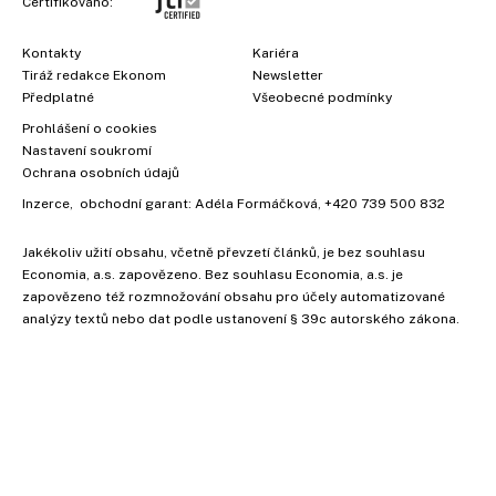
Certifikováno:
Kontakty
Kariéra
Tiráž redakce Ekonom
Newsletter
Předplatné
Všeobecné podmínky
Prohlášení o cookies
Nastavení soukromí
Ochrana osobních údajů
Inzerce
, obchodní garant:
Adéla Formáčková
,
+420 739 500 832
Jakékoliv užití obsahu, včetně převzetí článků, je bez souhlasu
Economia, a.s. zapovězeno. Bez souhlasu Economia, a.s. je
zapovězeno též rozmnožování obsahu pro účely automatizované
analýzy textů nebo dat podle ustanovení § 39c autorského zákona.