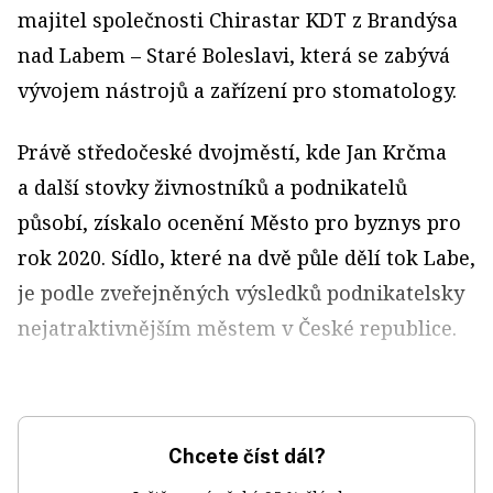
majitel společnosti Chirastar KDT z Brandýsa
nad Labem – Staré Boleslavi, která se zabývá
vývojem nástrojů a zařízení pro stomatology.
Právě středočeské dvojměstí, kde Jan Krčma
a další stovky živnostníků a podnikatelů
působí, získalo ocenění Město pro byznys pro
rok 2020. Sídlo, které na dvě půle dělí tok Labe,
je podle zveřejněných výsledků podnikatelsky
nejatraktivnějším městem v České republice.
Chcete číst dál?