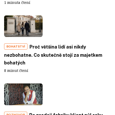
1 minuta čtení
Proč většina lidí asi nikdy
BOHATSTVÍ
nezbohatne. Co skutečně stojí za majetkem
bohatých
8 minut čtení
ROZHOVOR