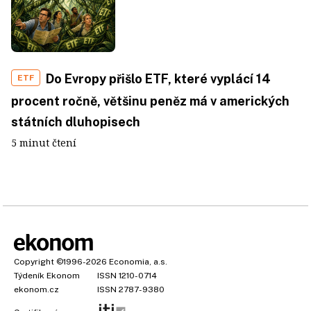
Do Evropy přišlo ETF, které vyplácí 14
ETF
procent ročně, většinu peněz má v amerických
státních dluhopisech
5 minut čtení
Copyright
©1996-2026
Economia, a.s.
Týdeník Ekonom
ISSN 1210-0714
ekonom.cz
ISSN 2787-9380