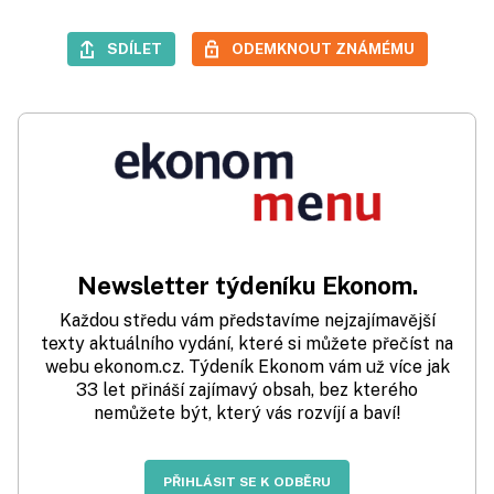
SDÍLET
ODEMKNOUT ZNÁMÉMU
Newsletter týdeníku Ekonom.
Každou středu vám představíme nejzajímavější
texty aktuálního vydání, které si můžete přečíst na
webu ekonom.cz. Týdeník Ekonom vám už více jak
33 let přináší zajímavý obsah, bez kterého
nemůžete být, který vás rozvíjí a baví!
PŘIHLÁSIT SE K ODBĚRU