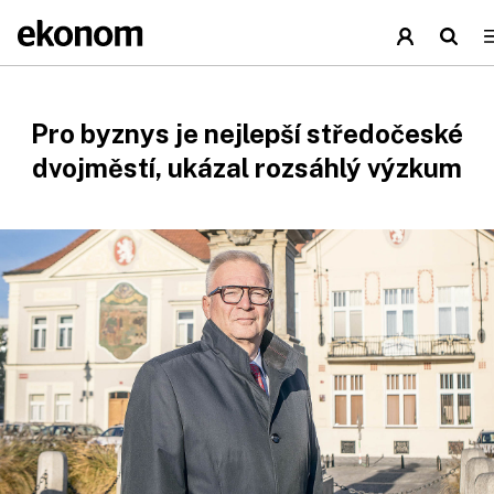
Pro byznys je nejlepší středočeské
dvojměstí, ukázal rozsáhlý výzkum