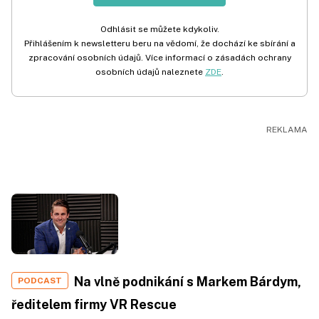
Odhlásit se můžete kdykoliv.
Přihlášením k newsletteru beru na vědomí, že dochází ke sbírání a
zpracování osobních údajů. Více informací o zásadách ochrany
osobních údajů naleznete
ZDE
.
Na vlně podnikání s Markem Bárdym,
PODCAST
ředitelem firmy VR Rescue