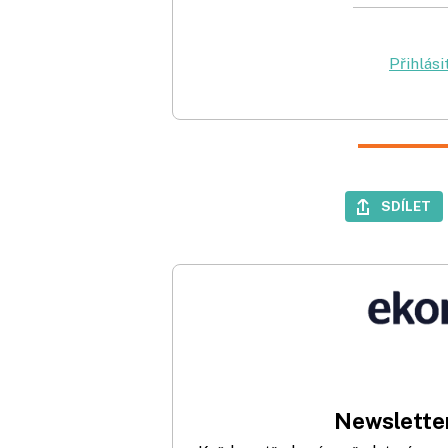
Přihlási
SDÍLET
Newsletter