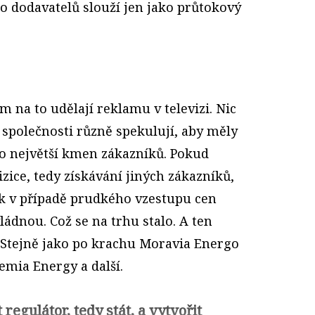
 dodavatelů slouží jen jako průtokový
m na to udělají reklamu v televizi. Nic
 společnosti různě spekulují, aby měly
co největší kmen zákazníků. Pokud
izice, tedy získávání jiných zákazníků,
ak v případě prudkého vzestupu cen
ládnou. Což se na trhu stalo. A ten
 Stejně jako po krachu Moravia Energo
emia Energy a další.
regulátor, tedy stát, a vytvořit