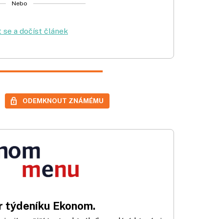
Nebo
t se a dočíst článek
ODEMKNOUT ZNÁMÉMU
 týdeníku Ekonom.