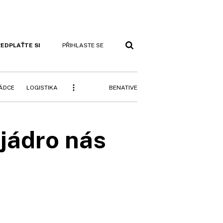
EDPLAŤTE SI
PŘIHLASTE SE
BENATIVE
RÁDCE
LOGISTIKA
 jádro nás