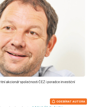
ritní akcionář společnosti ČEZ i poradce investiční
ODEBÍRAT AUTORA