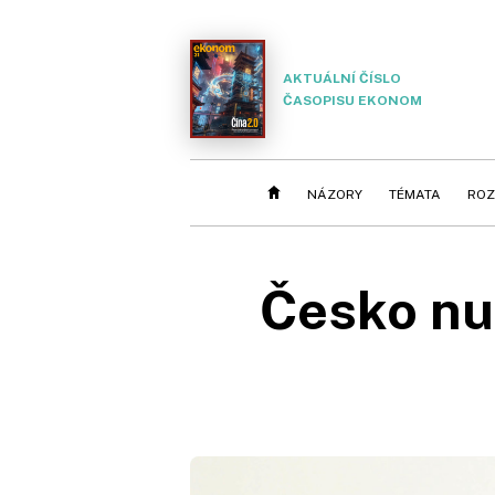
AKTUÁLNÍ ČÍSLO
ČASOPISU EKONOM
NÁZORY
TÉMATA
ROZ
Česko nut