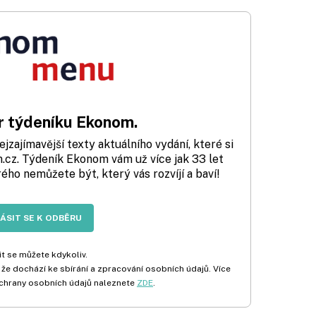
 týdeníku Ekonom.
zajímavější texty aktuálního vydání, které si
cz. Týdeník Ekonom vám už více jak 33 let
rého nemůžete být, který vás rozvíjí a baví!
LÁSIT SE K ODBĚRU
t se můžete kdykoliv.
 že dochází ke sbírání a zpracování osobních údajů. Více
chrany osobních údajů naleznete
ZDE
.