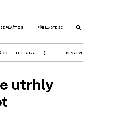
EDPLAŤTE SI
PŘIHLASTE SE
BENATIVE
RÁDCE
LOGISTIKA
e utrhly
ot