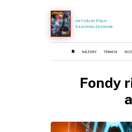
AKTUÁLNÍ ČÍSLO
ČASOPISU EKONOM
NÁZORY
TÉMATA
ROZ
Fondy r
a