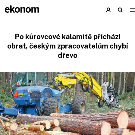
Po kůrovcové kalamitě přichází
obrat, českým zpracovatelům chybí
dřevo