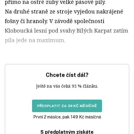
přímo na ostré zuby velké pásové pily.
Na druhé straně ze stroje vyjedou nakrájené
fošny či hranoly. V závodě společnosti
Kloboucká lesní pod svahy Bílých Karpat zatím
pila jede na maximum.
Chcete číst dál?
Ještě na vás čeká 95 % článku.
PŘEDPLATIT ZA 39 KČ MĚSÍČNĚ
První 2 měsíce, pak 149 Kč měsíčně
S předplatným získáte