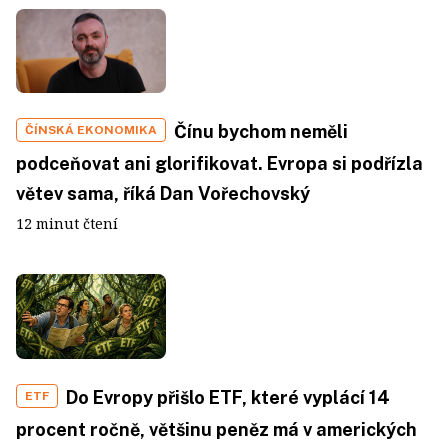
Čínu bychom neměli
ČÍNSKÁ EKONOMIKA
podceňovat ani glorifikovat. Evropa si podřízla
větev sama, říká Dan Vořechovský
12 minut čtení
Do Evropy přišlo ETF, které vyplácí 14
ETF
procent ročně, většinu peněz má v amerických