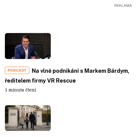
Na vlně podnikání s Markem Bárdym,
PODCAST
ředitelem firmy VR Rescue
1 minuta čtení