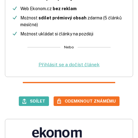
Web Ekonom.cz
bez reklam
Možnost
sdílet prémiový obsah
zdarma (5 článků
měsíčně)
Možnost ukládat si články na později
Nebo
Přihlásit se a dočíst článek
SDÍLET
ODEMKNOUT ZNÁMÉMU