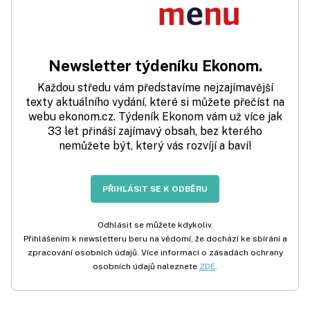
Newsletter týdeníku Ekonom.
Každou středu vám představíme nejzajímavější
texty aktuálního vydání, které si můžete přečíst na
webu ekonom.cz. Týdeník Ekonom vám už více jak
33 let přináší zajímavý obsah, bez kterého
nemůžete být, který vás rozvíjí a baví!
PŘIHLÁSIT SE K ODBĚRU
Odhlásit se můžete kdykoliv.
Přihlášením k newsletteru beru na vědomí, že dochází ke sbírání a
zpracování osobních údajů. Více informací o zásadách ochrany
osobních údajů naleznete
ZDE
.