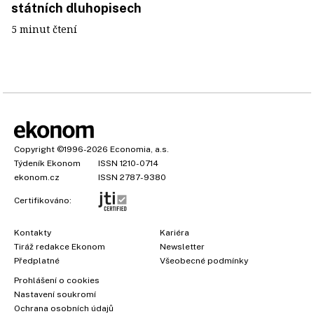
státních dluhopisech
5 minut čtení
Copyright
©1996-2026
Economia, a.s.
Týdeník Ekonom
ISSN 1210-0714
ekonom.cz
ISSN 2787-9380
Certifikováno:
Kontakty
Kariéra
Tiráž redakce Ekonom
Newsletter
Předplatné
Všeobecné podmínky
Prohlášení o cookies
Nastavení soukromí
Ochrana osobních údajů