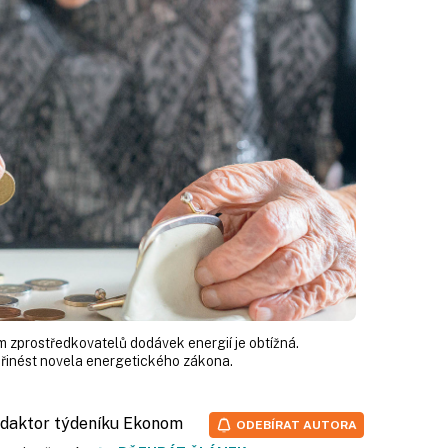
 zprostředkovatelů dodávek energií je obtížná.
řinést novela energetického zákona.
redaktor týdeníku Ekonom
ODEBÍRAT AUTORA