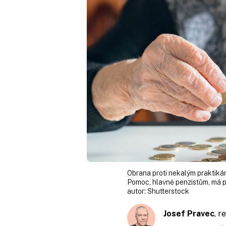
Obrana proti nekalým praktikám
Pomoc, hlavně penzistům, má p
autor:
Shutterstock
Josef Pravec
, 