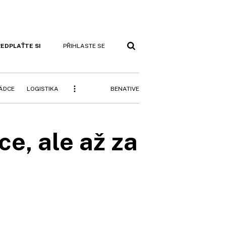
EDPLAŤTE SI
PŘIHLASTE SE
BENATIVE
RÁDCE
LOGISTIKA
e, ale až za