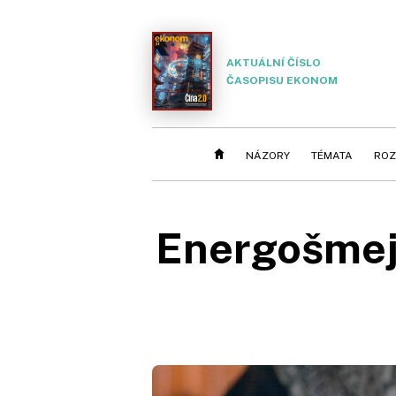
AKTUÁLNÍ ČÍSLO
ČASOPISU EKONOM
NÁZORY
TÉMATA
ROZ
Energošmejd