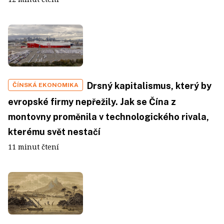
Drsný kapitalismus, který by
ČÍNSKÁ EKONOMIKA
evropské firmy nepřežily. Jak se Čína z
montovny proměnila v technologického rivala,
kterému svět nestačí
11 minut čtení