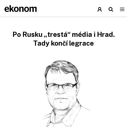
Po Rusku „trestá“ média i Hrad.
Tady končí legrace