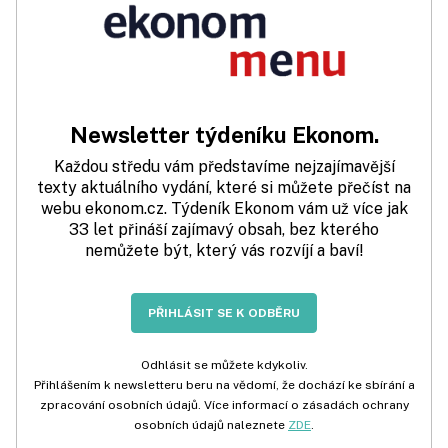
Newsletter týdeníku Ekonom.
Každou středu vám představíme nejzajímavější
texty aktuálního vydání, které si můžete přečíst na
webu ekonom.cz. Týdeník Ekonom vám už více jak
33 let přináší zajímavý obsah, bez kterého
nemůžete být, který vás rozvíjí a baví!
PŘIHLÁSIT SE K ODBĚRU
Odhlásit se můžete kdykoliv.
Přihlášením k newsletteru beru na vědomí, že dochází ke sbírání a
zpracování osobních údajů. Více informací o zásadách ochrany
osobních údajů naleznete
ZDE
.