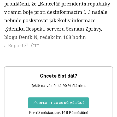
prohlášení, že „Kancelář prezidenta republiky
v rámci boje proti dezinformacím (…) nadále
nebude poskytovat jakékoliv informace
týdeníku Respekt, serveru Seznam Zprávy,
blogu Deník N, redakcím 168 hodin
a Reportéři ČT“.
Chcete číst dál?
Ještě na vás čeká 90 % článku.
PŘEDPLATIT ZA 39 KČ MĚSÍČNĚ
První 2 měsíce, pak 149 Kč měsíčně