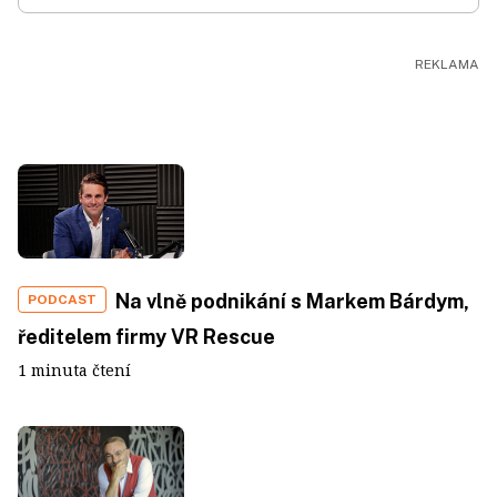
Na vlně podnikání s Markem Bárdym,
PODCAST
ředitelem firmy VR Rescue
1 minuta čtení