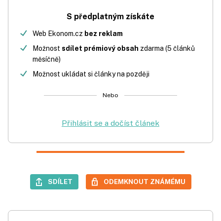
S předplatným získáte
Web Ekonom.cz
bez reklam
Možnost
sdílet prémiový obsah
zdarma (5 článků
měsíčně)
Možnost ukládat si články na později
Nebo
Přihlásit se a dočíst článek
SDÍLET
ODEMKNOUT ZNÁMÉMU