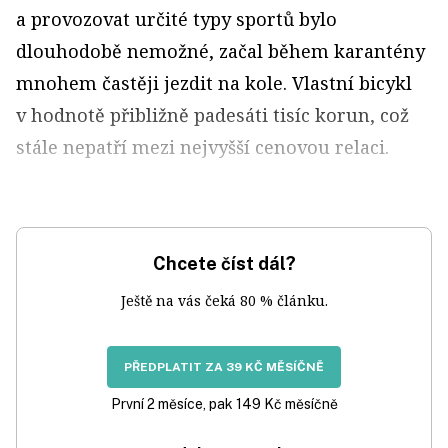
a provozovat určité typy sportů bylo
dlouhodobě nemožné, začal během karantény
mnohem častěji jezdit na kole. Vlastní bicykl
v hodnotě přibližně padesáti tisíc korun, což
stále nepatří mezi nejvyšší cenovou relaci.
Chcete číst dál?
Ještě na vás čeká 80 % článku.
PŘEDPLATIT ZA 39 KČ MĚSÍČNĚ
První 2 měsíce, pak 149 Kč měsíčně