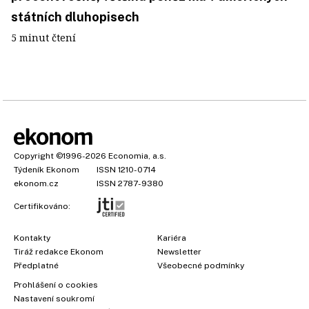
státních dluhopisech
5 minut čtení
Copyright
©1996-2026
Economia, a.s.
Týdeník Ekonom
ISSN 1210-0714
ekonom.cz
ISSN 2787-9380
Certifikováno:
Kontakty
Kariéra
Tiráž redakce Ekonom
Newsletter
Předplatné
Všeobecné podmínky
Prohlášení o cookies
Nastavení soukromí