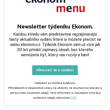
Newsletter týdeníku Ekonom.
Každou středu vám představíme nejzajímavější
texty aktuálního vydání, které si můžete přečíst na
webu ekonom.cz. Týdeník Ekonom vám už více jak
33 let přináší zajímavý obsah, bez kterého
nemůžete být, který vás rozvíjí a baví!
PŘIHLÁSIT SE K ODBĚRU
Odhlásit se můžete kdykoliv.
Přihlášením k newsletteru beru na vědomí, že dochází ke sbírání a
zpracování osobních údajů. Více informací o zásadách ochrany
osobních údajů naleznete
ZDE
.