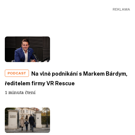
Na vlně podnikání s Markem Bárdym,
PODCAST
ředitelem firmy VR Rescue
1 minuta čtení