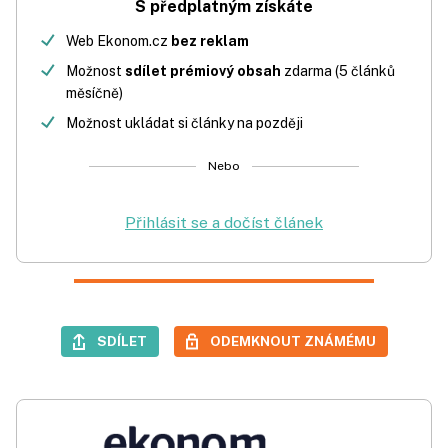
S předplatným získáte
Web Ekonom.cz
bez reklam
Možnost
sdílet prémiový obsah
zdarma (5 článků
měsíčně)
Možnost ukládat si články na později
Nebo
Přihlásit se a dočíst článek
SDÍLET
ODEMKNOUT ZNÁMÉMU