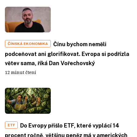
Čínu bychom neměli
ČÍNSKÁ EKONOMIKA
podceňovat ani glorifikovat. Evropa si podřízla
větev sama, říká Dan Vořechovský
12 minut čtení
Do Evropy přišlo ETF, které vyplácí 14
ETF
procent ročně, většinu peněz má v amerických