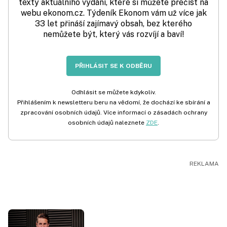
texty aktuálního vydání, které si můžete přečíst na
webu ekonom.cz. Týdeník Ekonom vám už více jak
33 let přináší zajímavý obsah, bez kterého
nemůžete být, který vás rozvíjí a baví!
PŘIHLÁSIT SE K ODBĚRU
Odhlásit se můžete kdykoliv.
Přihlášením k newsletteru beru na vědomí, že dochází ke sbírání a
zpracování osobních údajů. Více informací o zásadách ochrany
osobních údajů naleznete
ZDE
.