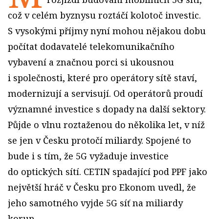
což v celém byznysu roztáčí kolotoč investic.
S vysokými příjmy nyní mohou nějakou dobu
počítat dodavatelé telekomunikačního
vybavení a značnou porci si ukousnou
i společnosti, které pro operátory sítě staví,
modernizují a servisují. Od operátorů proudí
významné investice s dopady na další sektory.
Půjde o vlnu roztaženou do několika let, v níž
se jen v Česku protočí miliardy. Spojené to
bude i s tím, že 5G vyžaduje investice
do optických sítí. CETIN spadající pod PPF jako
největší hráč v Česku pro Ekonom uvedl, že
jeho samotného vyjde 5G síť na miliardy
korun.