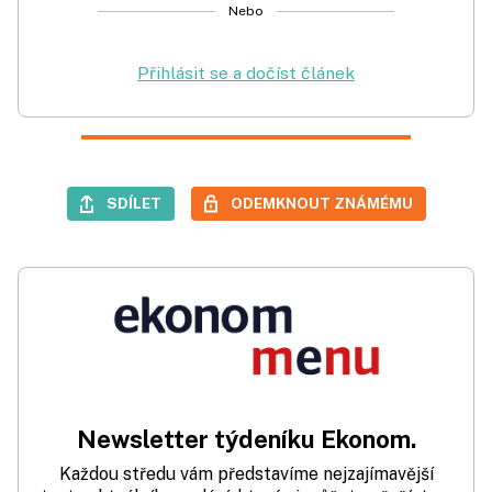
Nebo
Přihlásit se a dočíst článek
SDÍLET
ODEMKNOUT ZNÁMÉMU
Newsletter týdeníku Ekonom.
Každou středu vám představíme nejzajímavější