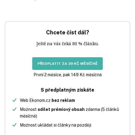
Chcete číst dál?
Ještě na vás čeká 80 % článku.
PŘEDPLATIT ZA 39 KČ MĚSÍČNĚ
První 2 měsíce, pak 149 Kč měsíčně
S předplatným získáte
Web Ekonom.cz
bez reklam
Možnost
sdílet prémiový obsah
zdarma (5 článků
měsíčně)
Možnost ukládat si články na později