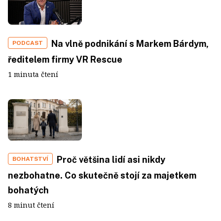
Na vlně podnikání s Markem Bárdym,
PODCAST
ředitelem firmy VR Rescue
1 minuta čtení
Proč většina lidí asi nikdy
BOHATSTVÍ
nezbohatne. Co skutečně stojí za majetkem
bohatých
8 minut čtení