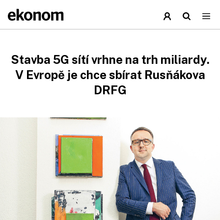
Stavba 5G sítí vrhne na trh miliardy.
V Evropě je chce sbírat Rusňákova
DRFG