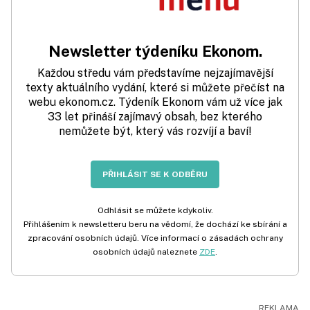
Newsletter týdeníku Ekonom.
Každou středu vám představíme nejzajímavější
texty aktuálního vydání, které si můžete přečíst na
webu ekonom.cz. Týdeník Ekonom vám už více jak
33 let přináší zajímavý obsah, bez kterého
nemůžete být, který vás rozvíjí a baví!
PŘIHLÁSIT SE K ODBĚRU
Odhlásit se můžete kdykoliv.
Přihlášením k newsletteru beru na vědomí, že dochází ke sbírání a
zpracování osobních údajů. Více informací o zásadách ochrany
osobních údajů naleznete
ZDE
.