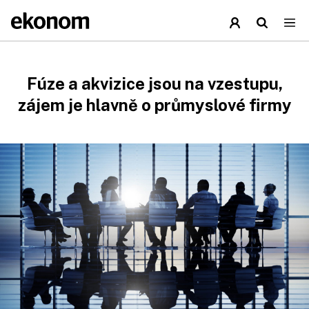
Fúze a akvizice jsou na vzestupu,
zájem je hlavně o průmyslové firmy