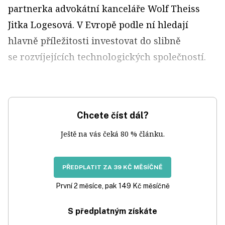
partnerka advokátní kanceláře Wolf Theiss
Jitka Logesová. V Evropě podle ní hledají
hlavně příležitosti investovat do slibně
se rozvíjejících technologických společností.
Chcete číst dál?
Ještě na vás čeká 80 % článku.
PŘEDPLATIT ZA 39 KČ MĚSÍČNĚ
První 2 měsíce, pak 149 Kč měsíčně
S předplatným získáte