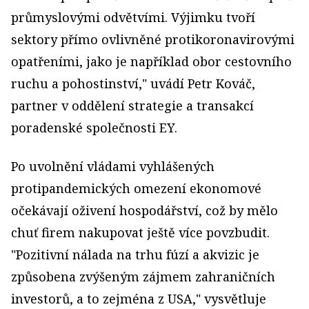
průmyslovými odvětvími. Výjimku tvoří
sektory přímo ovlivněné protikoronavirovými
opatřeními, jako je například obor cestovního
ruchu a pohostinství," uvádí Petr Kováč,
partner v oddělení strategie a transakcí
poradenské společnosti EY.
Po uvolnění vládami vyhlášených
protipandemických omezení ekonomové
očekávají oživení hospodářství, což by mělo
chuť firem nakupovat ještě více povzbudit.
"Pozitivní nálada na trhu fúzí a akvizic je
způsobena zvýšeným zájmem zahraničních
investorů, a to zejména z USA," vysvětluje