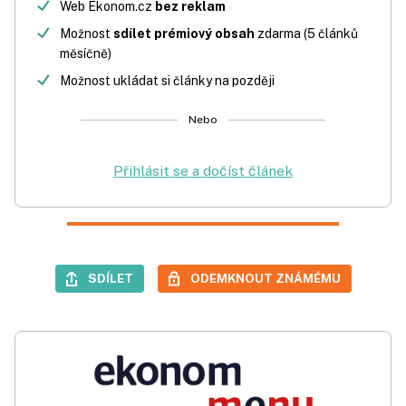
Web Ekonom.cz
bez reklam
Možnost
sdílet prémiový obsah
zdarma (5 článků
měsíčně)
Možnost ukládat si články na později
Nebo
Přihlásit se a dočíst článek
SDÍLET
ODEMKNOUT ZNÁMÉMU