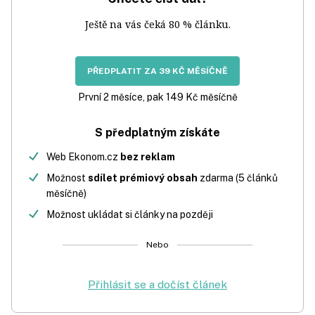
Ještě na vás čeká 80 % článku.
PŘEDPLATIT ZA 39 KČ MĚSÍČNĚ
První 2 měsíce, pak 149 Kč měsíčně
S předplatným získáte
Web Ekonom.cz
bez reklam
Možnost
sdílet prémiový obsah
zdarma (5 článků
měsíčně)
Možnost ukládat si články na později
Nebo
Přihlásit se a dočíst článek