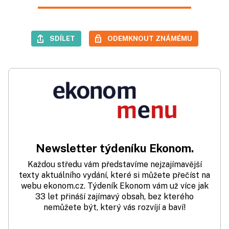
SDÍLET
ODEMKNOUT ZNÁMÉMU
Newsletter týdeníku Ekonom.
Každou středu vám představíme nejzajímavější
texty aktuálního vydání, které si můžete přečíst na
webu ekonom.cz. Týdeník Ekonom vám už více jak
33 let přináší zajímavý obsah, bez kterého
nemůžete být, který vás rozvíjí a baví!