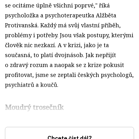
se ocitáme úplně všichni poprvé," říká
psycholožka a psychoterapeutka Alžběta
Protivanská. Každý má svůj vlastní příběh,
problémy i potřeby. Jsou však postupy, kterými
člověk nic nezkazí. A v krizi, jako je ta
současná, to platí dvojnásob. Jak nepřijít
o zdravý rozum a naopak se z krize pokusit
profitovat, jsme se zeptali českých psychologů,
psychiatrů a koučů.
Moudrý trosečník
Chcete číst dál?