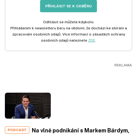
PŘIHLÁSIT SE K ODBĚRU
Odhlásit se můžete kdykoliv.
Přihlášením k newsletteru beru na vědomí, že dochází ke sbírání a
zpracování osobních údajů. Více informací o zásadách ochrany
osobních údajů naleznete
ZDE
.
Na vlně podnikání s Markem Bárdym,
PODCAST