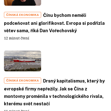
Čínu bychom neměli
ČÍNSKÁ EKONOMIKA
podceňovat ani glorifikovat. Evropa si podřízla
větev sama, říká Dan Vořechovský
12 minut čtení
Drsný kapitalismus, který by
ČÍNSKÁ EKONOMIKA
evropské firmy nepřežily. Jak se Čína z
montovny proměnila v technologického rivala,
kterému svět nestačí