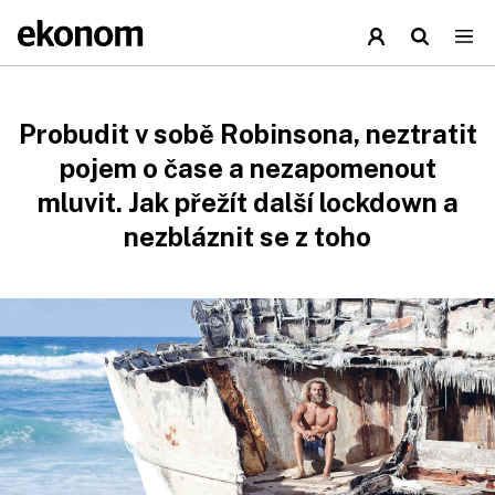
Probudit v sobě Robinsona, neztratit
pojem o čase a nezapomenout
mluvit. Jak přežít další lockdown a
nezbláznit se z toho