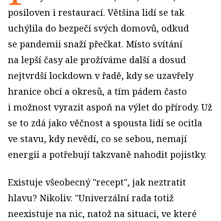
posiloven i restaurací. Většina lidí se tak
uchýlila do bezpečí svých domovů, odkud
se pandemii snaží přečkat. Místo svítání
na lepší časy ale prožíváme další a dosud
nejtvrdší lockdown v řadě, kdy se uzavřely
hranice obcí a okresů, a tím pádem často
i možnost vyrazit aspoň na výlet do přírody. Už
se to zdá jako věčnost a spousta lidí se ocitla
ve stavu, kdy nevědí, co se sebou, nemají
energii a potřebují takzvaně nahodit pojistky.
Existuje všeobecný "recept", jak neztratit
hlavu? Nikoliv. "Univerzální rada totiž
neexistuje na nic, natož na situaci, ve které