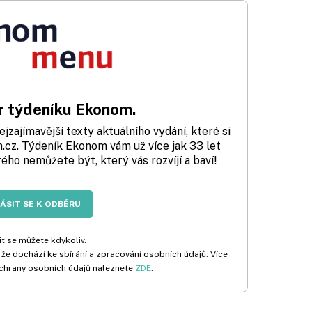
 týdeníku Ekonom.
zajímavější texty aktuálního vydání, které si
cz. Týdeník Ekonom vám už více jak 33 let
rého nemůžete být, který vás rozvíjí a baví!
LÁSIT SE K ODBĚRU
t se můžete kdykoliv.
 že dochází ke sbírání a zpracování osobních údajů. Více
chrany osobních údajů naleznete
ZDE
.