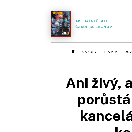
AKTUÁLNÍ ČÍSLO
ČASOPISU EKONOM
NÁZORY
TÉMATA
ROZ
Ani živý,
porůstá
kancelá