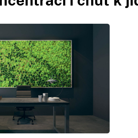
ncentraci i chuť k jí