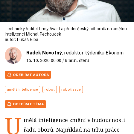
Technický ředitel firmy Avast a přední český odborník na umělou
inteligenci Michal Pěchouček
autor:
Lukáš Bíba
Radek Novotný
, redaktor týdeníku Ekonom
15. 10. 2020
00:00
/ 6 min. čtení
ODEBÍRAT AUTORA
umělá inteligence
robot
robotizace
ODEBÍRAT TÉMA
U
mělá inteligence změní v budoucnosti
řadu oborů. Například na trhu práce