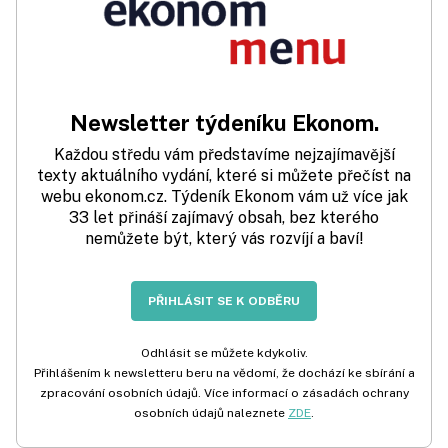
Newsletter týdeníku Ekonom.
Každou středu vám představíme nejzajímavější
texty aktuálního vydání, které si můžete přečíst na
webu ekonom.cz. Týdeník Ekonom vám už více jak
33 let přináší zajímavý obsah, bez kterého
nemůžete být, který vás rozvíjí a baví!
PŘIHLÁSIT SE K ODBĚRU
Odhlásit se můžete kdykoliv.
Přihlášením k newsletteru beru na vědomí, že dochází ke sbírání a
zpracování osobních údajů. Více informací o zásadách ochrany
osobních údajů naleznete
ZDE
.