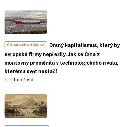
Drsný kapitalismus, který by
ČÍNSKÁ EKONOMIKA
evropské firmy nepřežily. Jak se Čína z
montovny proměnila v technologického rivala,
kterému svět nestačí
11 minut čtení