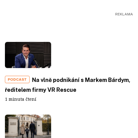
Na vlně podnikání s Markem Bárdym,
PODCAST
ředitelem firmy VR Rescue
1 minuta čtení