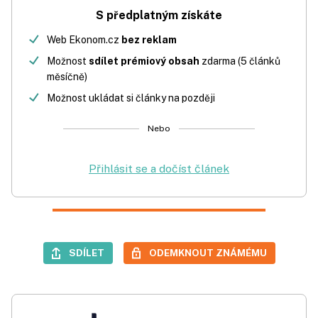
S předplatným získáte
Web Ekonom.cz
bez reklam
Možnost
sdílet prémiový obsah
zdarma (5 článků
měsíčně)
Možnost ukládat si články na později
Nebo
Přihlásit se a dočíst článek
SDÍLET
ODEMKNOUT ZNÁMÉMU