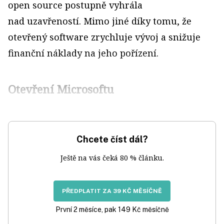
open source postupně vyhrála
nad uzavřeností. Mimo jiné díky tomu, že
otevřený software zrychluje vývoj a snižuje
finanční náklady na jeho pořízení.
Otevření Microsoftu
Chcete číst dál?
Ještě na vás čeká 80 % článku.
PŘEDPLATIT ZA 39 KČ MĚSÍČNĚ
První 2 měsíce, pak 149 Kč měsíčně