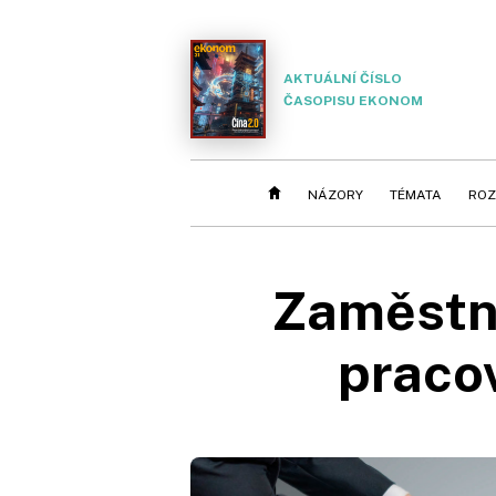
AKTUÁLNÍ ČÍSLO
ČASOPISU EKONOM
NÁZORY
TÉMATA
ROZ
Zaměstn
praco