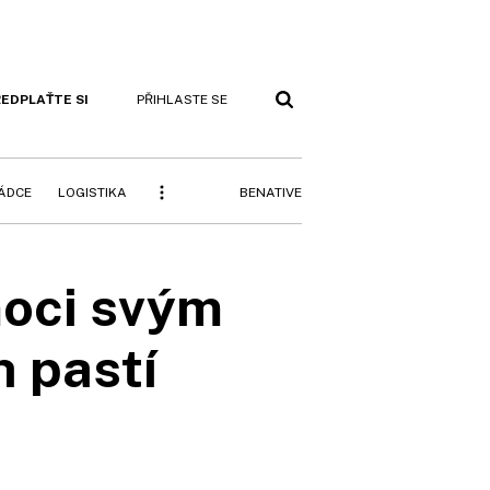
EDPLAŤTE SI
PŘIHLASTE SE
BENATIVE
RÁDCE
LOGISTIKA
oci svým
 pastí