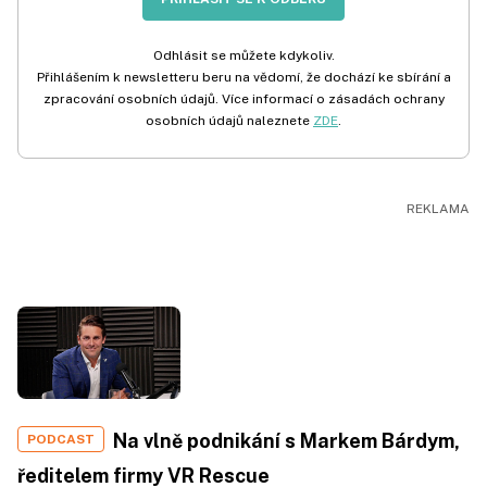
Odhlásit se můžete kdykoliv.
Přihlášením k newsletteru beru na vědomí, že dochází ke sbírání a
zpracování osobních údajů. Více informací o zásadách ochrany
osobních údajů naleznete
ZDE
.
Na vlně podnikání s Markem Bárdym,
PODCAST
ředitelem firmy VR Rescue