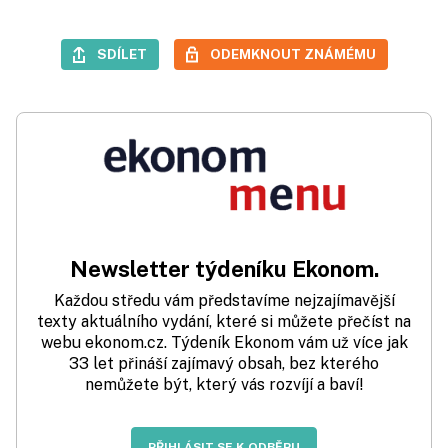
SDÍLET
ODEMKNOUT ZNÁMÉMU
Newsletter týdeníku Ekonom.
Každou středu vám představíme nejzajímavější
texty aktuálního vydání, které si můžete přečíst na
webu ekonom.cz. Týdeník Ekonom vám už více jak
33 let přináší zajímavý obsah, bez kterého
nemůžete být, který vás rozvíjí a baví!
PŘIHLÁSIT SE K ODBĚRU