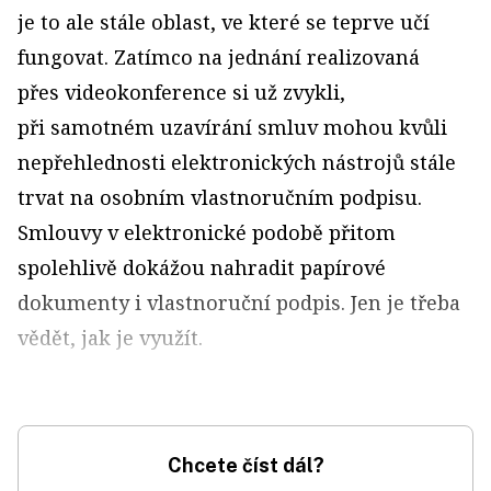
je to ale stále oblast, ve které se teprve učí
fungovat. Zatímco na jednání realizovaná
přes videokonference si už zvykli,
při samotném uzavírání smluv mohou kvůli
nepřehlednosti elektronických nástrojů stále
trvat na osobním vlastnoručním podpisu.
Smlouvy v elektronické podobě přitom
spolehlivě dokážou nahradit papírové
dokumenty i vlastnoruční podpis. Jen je třeba
vědět, jak je využít.
Chcete číst dál?