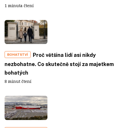
1 minuta čtení
Proč většina lidí asi nikdy
BOHATSTVÍ
nezbohatne. Co skutečně stojí za majetkem
bohatých
8 minut čtení