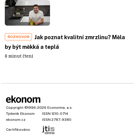
Jak poznat kvalitní zmrzlinu? Měla
ROZHOVOR
by být měkká a teplá
8 minut čtení
Copyright
©1996-2026
Economia, a.s.
Týdeník Ekonom
ISSN 1210-0714
ekonom.cz
ISSN 2787-9380
Certifikováno: