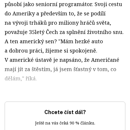
působí jako seniorní programátor. Svoji cestu
do Ameriky a především to, že se podílí
na vývoji trháků pro miliony hráčů světa,
považuje 35letý Čech za splnění životního snu.
A ten americký sen? "Mám hezké auto
a dobrou práci, žijeme si spokojeně.
V americké ústavě je napsáno, že Američané
mají jít za štěstím, já jsem šťastný v tom, co
dělám," říká.
Chcete číst dál?
Ještě na vás čeká 90 % článku.