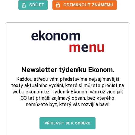
SDÍLET
ODEMKNOUT ZNÁMÉMU
Newsletter týdeníku Ekonom.
Každou středu vám představíme nejzajímavější
texty aktuálního vydání, které si můžete přečíst na
webu ekonom.cz. Týdeník Ekonom vám už více jak
33 let přináší zajímavý obsah, bez kterého
nemůžete být, který vás rozvíjí a baví!
PŘIHLÁSIT SE K ODBĚRU