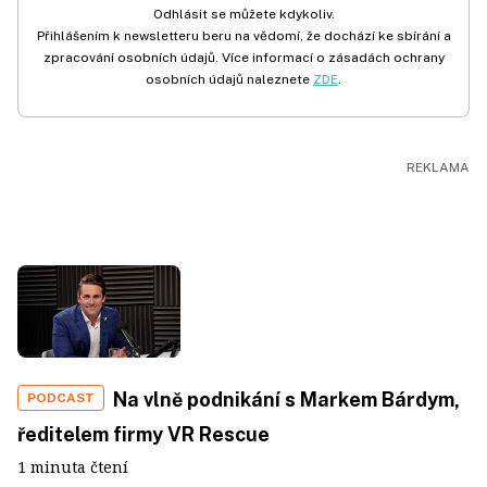
Odhlásit se můžete kdykoliv.
Přihlášením k newsletteru beru na vědomí, že dochází ke sbírání a
zpracování osobních údajů. Více informací o zásadách ochrany
osobních údajů naleznete
ZDE
.
Na vlně podnikání s Markem Bárdym,
PODCAST
ředitelem firmy VR Rescue
1 minuta čtení