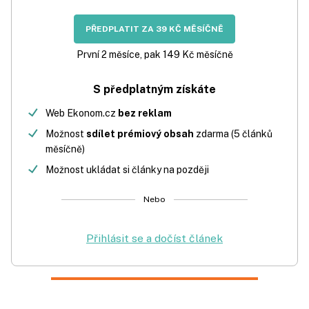
PŘEDPLATIT ZA 39 KČ MĚSÍČNĚ
První 2 měsíce, pak 149 Kč měsíčně
S předplatným získáte
Web Ekonom.cz
bez reklam
Možnost
sdílet prémiový obsah
zdarma (5 článků
měsíčně)
Možnost ukládat si články na později
Nebo
Přihlásit se a dočíst článek