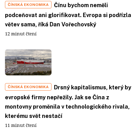
Čínu bychom neměli
ČÍNSKÁ EKONOMIKA
podceňovat ani glorifikovat. Evropa si podřízla
větev sama, říká Dan Vořechovský
12 minut čtení
Drsný kapitalismus, který by
ČÍNSKÁ EKONOMIKA
evropské firmy nepřežily. Jak se Čína z
montovny proměnila v technologického rivala,
kterému svět nestačí
11 minut čtení