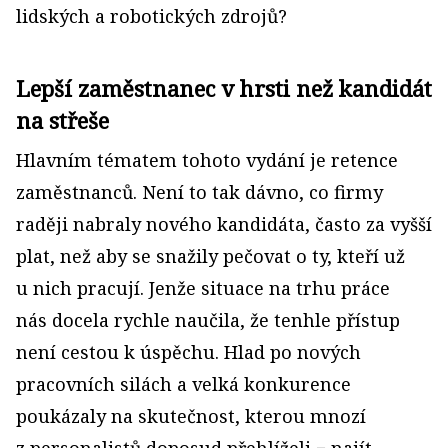
lidských a robotických zdrojů?
Lepší zaměstnanec v hrsti než kandidát
na střeše
Hlavním tématem tohoto vydání je retence
zaměstnanců. Není to tak dávno, co firmy
raději nabraly nového kandidáta, často za vyšší
plat, než aby se snažily pečovat o ty, kteří už
u nich pracují. Jenže situace na trhu práce
nás docela rychle naučila, že tenhle přístup
není cestou k úspěchu. Hlad po nových
pracovních silách a velká konkurence
poukázaly na skutečnost, kterou mnozí