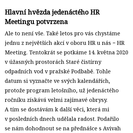
Hlavní hvězda jedenáctého HR
Meetingu potvrzena
Ale to není vše. Také letos pro vás chystáme
jednu z největších akcí v oboru HR u nás − HR
Meeting. Tentokrát se potkáme 14. května 2020
v úžasných prostorách Staré čistírny
odpadních vod v pražské Podbabě. Tohle
datum si vyznačte ve svých kalendářích,
protože program letošního, už jedenáctého
ročníku získává velmi zajímavé obrysy.
A tím se dostávám k další věci, která mi
v posledních dnech udělala radost. Podařilo
se nám dohodnout se na přednášce s Avivah