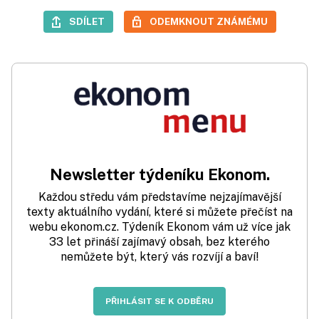
SDÍLET
ODEMKNOUT ZNÁMÉMU
Newsletter týdeníku Ekonom.
Každou středu vám představíme nejzajímavější
texty aktuálního vydání, které si můžete přečíst na
webu ekonom.cz. Týdeník Ekonom vám už více jak
33 let přináší zajímavý obsah, bez kterého
nemůžete být, který vás rozvíjí a baví!
PŘIHLÁSIT SE K ODBĚRU