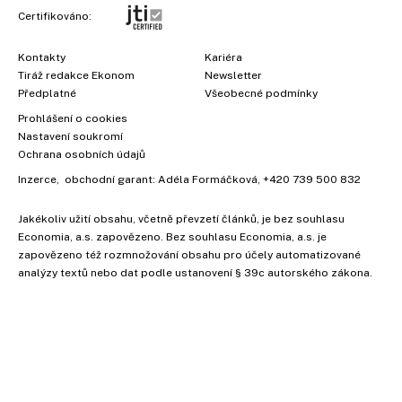
Certifikováno:
Kontakty
Kariéra
Tiráž redakce Ekonom
Newsletter
Předplatné
Všeobecné podmínky
Prohlášení o cookies
Nastavení soukromí
Ochrana osobních údajů
Inzerce
, obchodní garant:
Adéla Formáčková
,
+420 739 500 832
Jakékoliv užití obsahu, včetně převzetí článků, je bez souhlasu
Economia, a.s. zapovězeno. Bez souhlasu Economia, a.s. je
zapovězeno též rozmnožování obsahu pro účely automatizované
analýzy textů nebo dat podle ustanovení § 39c autorského zákona.