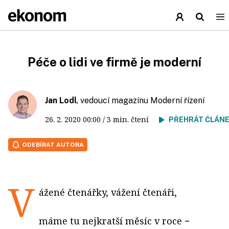
Péče o lidi ve firmě je moderní
Jan Lodl
, vedoucí magazínu Moderní řízení
26. 2. 2020
00:00
/ 3 min. čtení
PŘEHRÁT ČLÁN
ODEBÍRAT AUTORA
V
ážené čtenářky, vážení čtenáři,
máme tu nejkratší měsíc v roce −