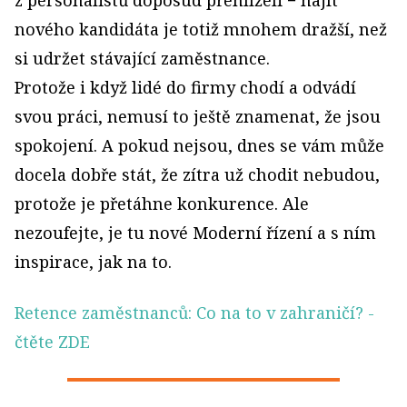
z personalistů doposud přehlíželi − najít
nového kandidáta je totiž mnohem dražší, než
si udržet stávající zaměstnance.
Protože i když lidé do firmy chodí a odvádí
svou práci, nemusí to ještě znamenat, že jsou
spokojení. A pokud nejsou, dnes se vám může
docela dobře stát, že zítra už chodit nebudou,
protože je přetáhne konkurence. Ale
nezoufejte, je tu nové Moderní řízení a s ním
inspirace, jak na to.
Retence zaměstnanců: Co na to v zahraničí?
-
čtěte ZDE