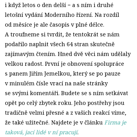
i když letos o den delší − a s ním i druhé
letošní vydání Moderního řízení. Na rozdíl
od měsíce je ale časopis v plné délce.
A troufneme si tvrdit, že tentokrát se nám
podařilo naplnit všech 64 stran skutečně
zajímavým čtením. Hned dvě věci nám udělaly
velkou radost. První je obnovení spolupráce
s panem Jiřím Jemelkou, který se po pauze
v minulém čísle vrací na naše stránky
se svými komentáři. Budete se s ním setkávat
opět po celý zbytek roku. Jeho postřehy jsou
tradičně velmi přesné a z vašich reakcí víme,
že také užitečné. Najdete je v článku
Firma je
taková, jací lidé v ní pracují
.