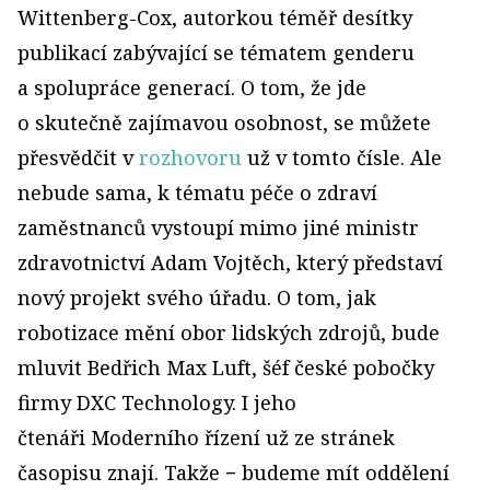
Wittenberg-Cox, autorkou téměř desítky
publikací zabývající se tématem genderu
a spolupráce generací. O tom, že jde
o skutečně zajímavou osobnost, se můžete
přesvědčit v
rozhovoru
už v tomto čísle. Ale
nebude sama, k tématu péče o zdraví
zaměstnanců vystoupí mimo jiné ministr
zdravotnictví Adam Vojtěch, který představí
nový projekt svého úřadu. O tom, jak
robotizace mění obor lidských zdrojů, bude
mluvit Bedřich Max Luft, šéf české pobočky
firmy DXC Technology. I jeho
čtenáři Moderního řízení už ze stránek
časopisu znají. Takže − budeme mít oddělení