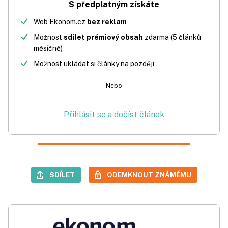
S předplatným získáte
Web Ekonom.cz
bez reklam
Možnost
sdílet prémiový obsah
zdarma (5 článků
měsíčně)
Možnost ukládat si články na později
Nebo
Přihlásit se a dočíst článek
SDÍLET
ODEMKNOUT ZNÁMÉMU