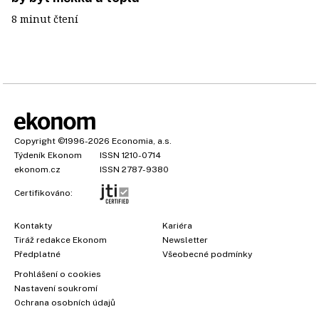
8 minut čtení
Copyright
©1996-2026
Economia, a.s.
Týdeník Ekonom
ISSN 1210-0714
ekonom.cz
ISSN 2787-9380
Certifikováno:
Kontakty
Kariéra
Tiráž redakce Ekonom
Newsletter
Předplatné
Všeobecné podmínky
Prohlášení o cookies
Nastavení soukromí
Ochrana osobních údajů