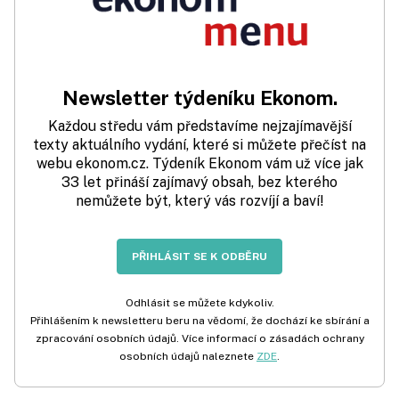
Newsletter týdeníku Ekonom.
Každou středu vám představíme nejzajímavější
texty aktuálního vydání, které si můžete přečíst na
webu ekonom.cz. Týdeník Ekonom vám už více jak
33 let přináší zajímavý obsah, bez kterého
nemůžete být, který vás rozvíjí a baví!
PŘIHLÁSIT SE K ODBĚRU
Odhlásit se můžete kdykoliv.
Přihlášením k newsletteru beru na vědomí, že dochází ke sbírání a
zpracování osobních údajů. Více informací o zásadách ochrany
osobních údajů naleznete
ZDE
.