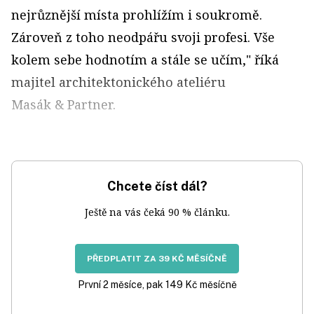
nejrůznější místa prohlížím i soukromě.
Zároveň z toho neodpářu svoji profesi. Vše
kolem sebe hodnotím a stále se učím," říká
majitel architektonického ateliéru
Masák & Partner.
Chcete číst dál?
Ještě na vás čeká 90 % článku.
PŘEDPLATIT ZA 39 KČ MĚSÍČNĚ
První 2 měsíce, pak 149 Kč měsíčně