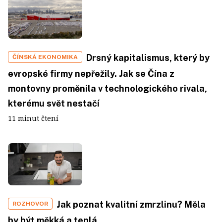
Drsný kapitalismus, který by
ČÍNSKÁ EKONOMIKA
evropské firmy nepřežily. Jak se Čína z
montovny proměnila v technologického rivala,
kterému svět nestačí
11 minut čtení
Jak poznat kvalitní zmrzlinu? Měla
ROZHOVOR
by být měkká a teplá