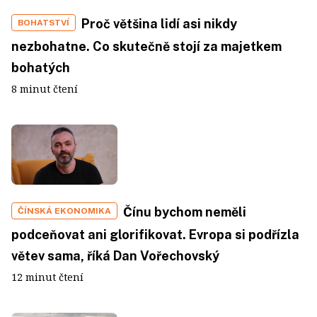
Proč většina lidí asi nikdy
BOHATSTVÍ
nezbohatne. Co skutečně stojí za majetkem
bohatých
8 minut čtení
Čínu bychom neměli
ČÍNSKÁ EKONOMIKA
podceňovat ani glorifikovat. Evropa si podřízla
větev sama, říká Dan Vořechovský
12 minut čtení