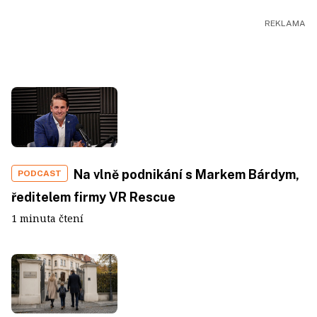
Na vlně podnikání s Markem Bárdym,
PODCAST
ředitelem firmy VR Rescue
1 minuta čtení