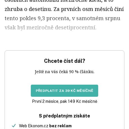
zhruba o dese­tinu. Za prvních osm měsíců činí
tento pokles 9,3 procenta, v samotném srpnu
však byl meziročně desetiprocentní.
Chcete číst dál?
Ještě na vás čeká 90 % článku.
PŘEDPLATIT ZA 39 KČ MĚSÍČNĚ
První 2 měsíce, pak 149 Kč měsíčně
S předplatným získáte
Web Ekonom.cz
bez reklam