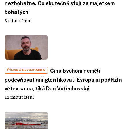
nezbohatne. Co skutečně stojí za majetkem
bohatých
8 minut čtení
Čínu bychom neměli
ČÍNSKÁ EKONOMIKA
podceňovat ani glorifikovat. Evropa si podřízla
větev sama, říká Dan Vořechovský
12 minut čtení