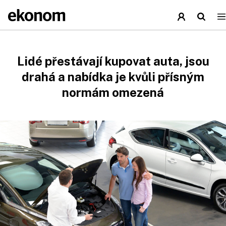
Lidé přestávají kupovat auta, jsou
drahá a nabídka je kvůli přísným
normám omezená