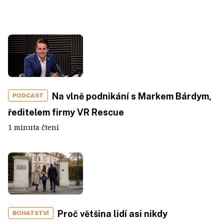
Na vlně podnikání s Markem Bárdym,
PODCAST
ředitelem firmy VR Rescue
1 minuta čtení
Proč většina lidí asi nikdy
BOHATSTVÍ