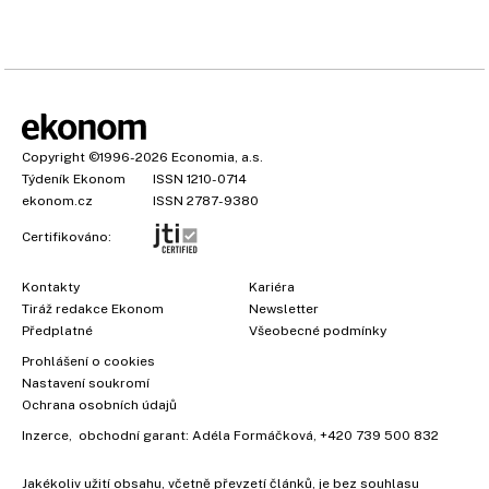
Copyright
©1996-2026
Economia, a.s.
Týdeník Ekonom
ISSN 1210-0714
ekonom.cz
ISSN 2787-9380
Certifikováno:
Kontakty
Kariéra
Tiráž redakce Ekonom
Newsletter
Předplatné
Všeobecné podmínky
Prohlášení o cookies
Nastavení soukromí
Ochrana osobních údajů
Inzerce
, obchodní garant:
Adéla Formáčková
,
+420 739 500 832
Jakékoliv užití obsahu, včetně převzetí článků, je bez souhlasu