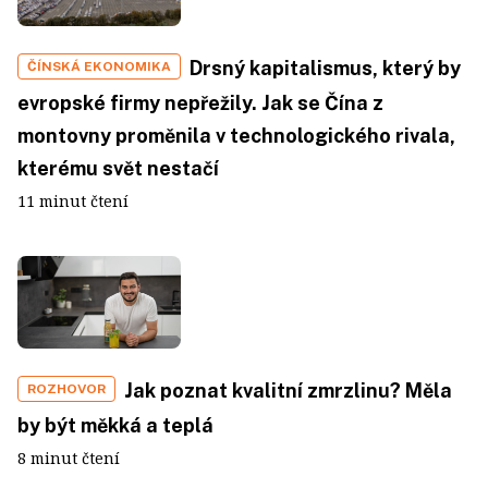
Drsný kapitalismus, který by
ČÍNSKÁ EKONOMIKA
evropské firmy nepřežily. Jak se Čína z
montovny proměnila v technologického rivala,
kterému svět nestačí
11 minut čtení
Jak poznat kvalitní zmrzlinu? Měla
ROZHOVOR
by být měkká a teplá
8 minut čtení