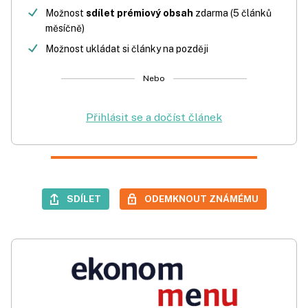
Možnost
sdílet prémiový obsah
zdarma (5 článků
měsíčně)
Možnost ukládat si články na později
Nebo
Přihlásit se a dočíst článek
SDÍLET
ODEMKNOUT ZNÁMÉMU