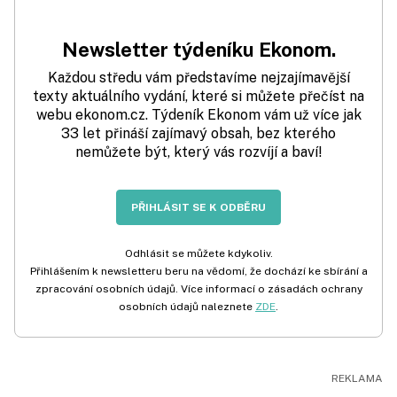
Newsletter týdeníku Ekonom.
Každou středu vám představíme nejzajímavější
texty aktuálního vydání, které si můžete přečíst na
webu ekonom.cz. Týdeník Ekonom vám už více jak
33 let přináší zajímavý obsah, bez kterého
nemůžete být, který vás rozvíjí a baví!
PŘIHLÁSIT SE K ODBĚRU
Odhlásit se můžete kdykoliv.
Přihlášením k newsletteru beru na vědomí, že dochází ke sbírání a
zpracování osobních údajů. Více informací o zásadách ochrany
osobních údajů naleznete
ZDE
.