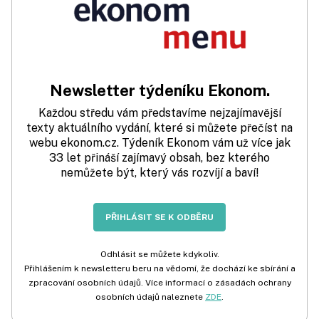
Newsletter týdeníku Ekonom.
Každou středu vám představíme nejzajímavější
texty aktuálního vydání, které si můžete přečíst na
webu ekonom.cz. Týdeník Ekonom vám už více jak
33 let přináší zajímavý obsah, bez kterého
nemůžete být, který vás rozvíjí a baví!
PŘIHLÁSIT SE K ODBĚRU
Odhlásit se můžete kdykoliv.
Přihlášením k newsletteru beru na vědomí, že dochází ke sbírání a
zpracování osobních údajů. Více informací o zásadách ochrany
osobních údajů naleznete
ZDE
.