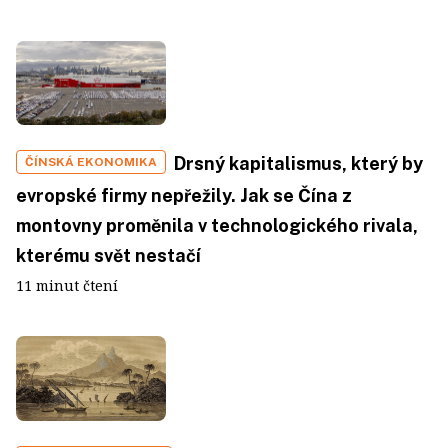
Drsný kapitalismus, který by
ČÍNSKÁ EKONOMIKA
evropské firmy nepřežily. Jak se Čína z
montovny proměnila v technologického rivala,
kterému svět nestačí
11 minut čtení