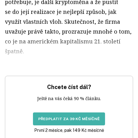
potřebuje, je další kryptoměna a že pustit
se do její realizace je nejlepší způsob, jak
využít vlastních vloh. Skutečnost, že firma
uvažuje právě takto, prozrazuje mnohé o tom,
co je na americkém kapitalismu 21. století
špatně.
Chcete číst dál?
Ještě na vás čeká 90 % článku.
PŘEDPLATIT ZA 39 KČ MĚSÍČNĚ
První 2 měsíce, pak 149 Kč měsíčně