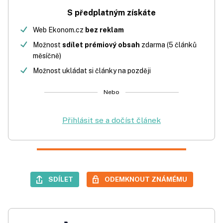
S předplatným získáte
Web Ekonom.cz
bez reklam
Možnost
sdílet prémiový obsah
zdarma (5 článků
měsíčně)
Možnost ukládat si články na později
Nebo
Přihlásit se a dočíst článek
SDÍLET
ODEMKNOUT ZNÁMÉMU