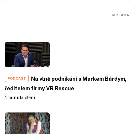
Na vlně podnikání s Markem Bárdym,
PODCAST
ředitelem firmy VR Rescue
1 minuta čtení