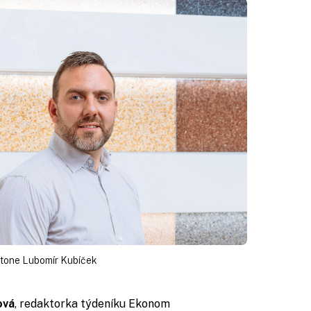
pstone Lubomír Kubíček
ová
, redaktorka týdeníku Ekonom