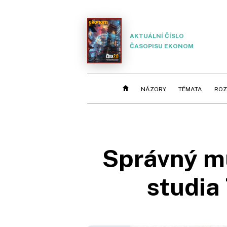
AKTUÁLNÍ ČÍSLO
ČASOPISU EKONOM
NÁZORY
TÉMATA
ROZ
Správný muž
studia