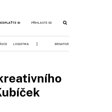
EDPLAŤTE SI
PŘIHLASTE SE
BENATIVE
RÁDCE
LOGISTIKA
 kreativního
Kubíček