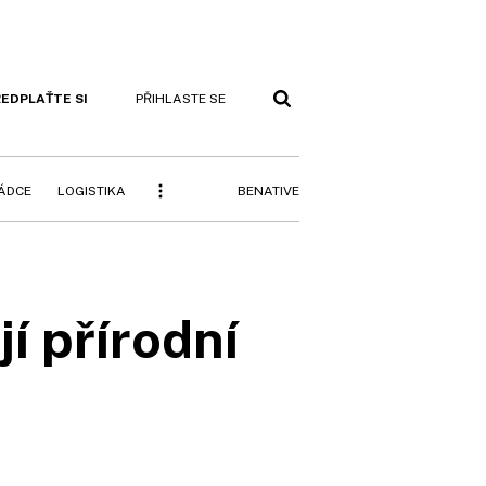
EDPLAŤTE SI
PŘIHLASTE SE
BENATIVE
RÁDCE
LOGISTIKA
í přírodní