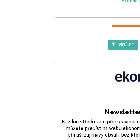
Přihlási
SDÍLET
Newsletter
Každou středu vám představíme nej
můžete přečíst na webu ekonom.
přináší zajímavý obsah, bez kte