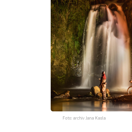
Foto: archiv Jana Kasla