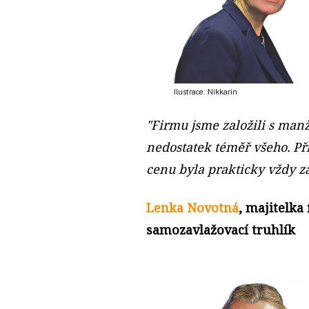
Ilustrace: Nikkarin
"Firmu jsme založili s man
nedostatek téměř všeho. Př
cenu byla prakticky vždy z
Lenka Novotná
, majitelka 
samozavlažovací truhlík