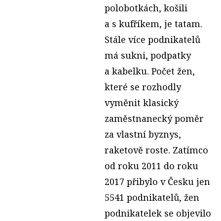
polobotkách, košili
a s kufříkem, je tatam.
Stále více podnikatelů
má sukni, podpatky
a kabelku. Počet žen,
které se rozhodly
vyměnit klasický
zaměstnanecký poměr
za vlastní byznys,
raketově roste. Zatímco
od roku 2011 do roku
2017 přibylo v Česku jen
5541 podnikatelů, žen
podnikatelek se objevilo