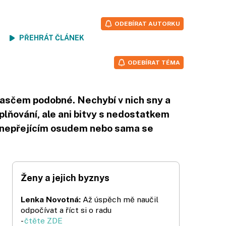
ODEBÍRAT AUTORKU
ení
PŘEHRÁT ČLÁNEK
ODEBÍRAT TÉMA
ledasčem podobné. Nechybí v nich sny a
aplňování, ale ani bitvy s nedostatkem
, nepřejícím osudem nebo sama se
Ženy a jejich byznys
Lenka Novotná:
Až úspěch mě naučil
odpočívat a říct si o radu
-
čtěte ZDE