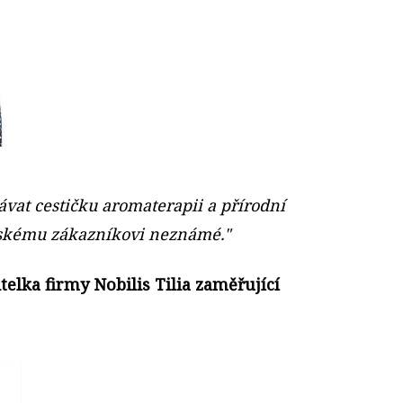
ávat cestičku aromaterapii a přírodní
českému zákazníkovi neznámé."
telka firmy Nobilis Tilia zaměřující