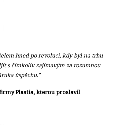
želem hned po revoluci, kdy byl na trhu
ijít s čímkoliv zajímavým za rozumnou
áruka úspěchu."
firmy Plastia, kterou proslavil