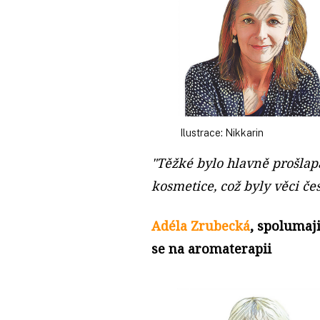
Ilustrace: Nikkarin
"Těžké bylo hlavně prošlap
kosmetice, což byly věci 
Adéla Zrubecká
, spolumaji
se na aromaterapii