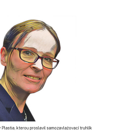
 Plastia, kterou proslavil samozavlažovací truhlík