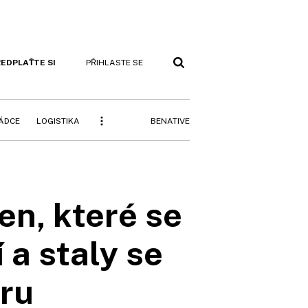
EDPLAŤTE SI
PŘIHLASTE SE
BENATIVE
RÁDCE
LOGISTIKA
en, které se
 a staly se
ru