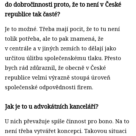
do dobročinnosti proto, že to není v České
republice tak časté?
Je to možné. Třeba mají pocit, že to tu není
tolik potřeba, ale to pak znamená, že
v centrále a v jiných zemích to dělají jako
určitou úlitbu společenskému tlaku. Přesto
bych rád zdůraznil, že obecně v České
republice velmi výrazně stoupá úroveň
společenské odpovědnosti firem.
Jak je to u advokátních kanceláří?
U nich převažuje spíše činnost pro bono. Na to
není třeba vytvářet koncepci. Takovou situaci