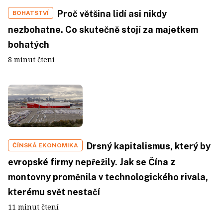
Proč většina lidí asi nikdy
BOHATSTVÍ
nezbohatne. Co skutečně stojí za majetkem
bohatých
8 minut čtení
Drsný kapitalismus, který by
ČÍNSKÁ EKONOMIKA
evropské firmy nepřežily. Jak se Čína z
montovny proměnila v technologického rivala,
kterému svět nestačí
11 minut čtení