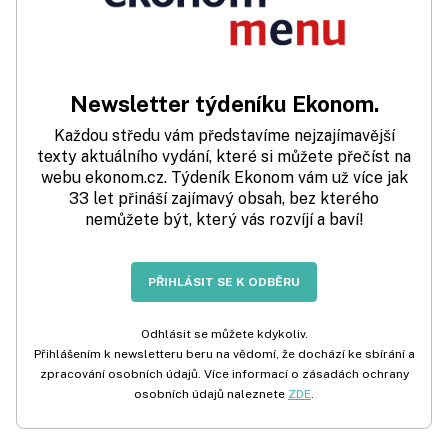
Newsletter týdeníku Ekonom.
Každou středu vám představíme nejzajímavější
texty aktuálního vydání, které si můžete přečíst na
webu ekonom.cz. Týdeník Ekonom vám už více jak
33 let přináší zajímavý obsah, bez kterého
nemůžete být, který vás rozvíjí a baví!
PŘIHLÁSIT SE K ODBĚRU
Odhlásit se můžete kdykoliv.
Přihlášením k newsletteru beru na vědomí, že dochází ke sbírání a
zpracování osobních údajů. Více informací o zásadách ochrany
osobních údajů naleznete
ZDE
.