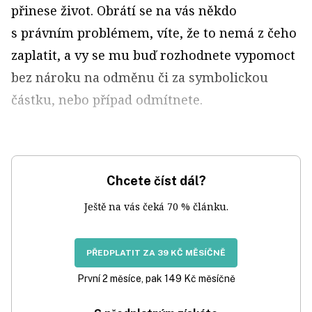
přinese život. Obrátí se na vás někdo
s právním problémem, víte, že to nemá z čeho
zaplatit, a vy se mu buď rozhodnete vypomoct
bez nároku na odměnu či za symbolickou
částku, nebo případ odmítnete.
Chcete číst dál?
Ještě na vás čeká 70 % článku.
PŘEDPLATIT ZA 39 KČ MĚSÍČNĚ
První 2 měsíce, pak 149 Kč měsíčně