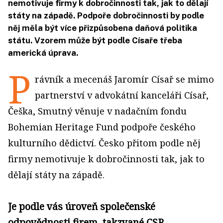
nemotivuje firmy k dobročinnosti tak, jak to dělají
státy na západě. Podpoře dobročinnosti by podle
něj měla být více přizpůsobena daňová politika
státu. Vzorem může být podle Císaře třeba
americká úprava.
P
rávník a mecenáš Jaromír Císař se mimo
partnerství v advokátní kanceláři Císař,
Češka, Smutný věnuje v nadačním fondu
Bohemian Heritage Fund podpoře českého
kulturního dědictví. Česko přitom podle něj
firmy nemotivuje k dobročinnosti tak, jak to
dělají státy na západě.
Je podle vás úroveň společenské
odpovědnosti firem, takzvané CSR,