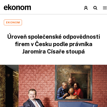
EKONOM
Úroveň společenské odpovědnosti
firem v Česku podle právníka
Jaromíra Císaře stoupá