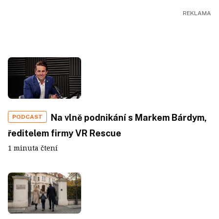
Na vlně podnikání s Markem Bárdym,
PODCAST
ředitelem firmy VR Rescue
1 minuta čtení