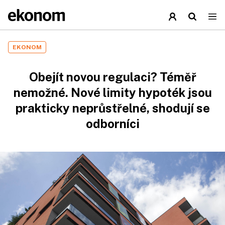
EKONOM
Obejít novou regulaci? Téměř
nemožné. Nové limity hypoték jsou
prakticky neprůstřelné, shodují se
odborníci