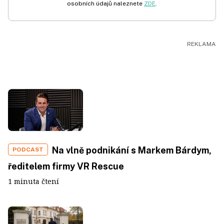
osobních údajů naleznete
ZDE
.
Na vlně podnikání s Markem Bárdym,
PODCAST
ředitelem firmy VR Rescue
1 minuta čtení