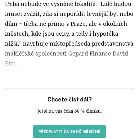
třeba nebude ve vysněné lokalitě. "Lidé budou
muset zvážit, zda si nepořídit levnější byt nebo
dům − třeba ne přímo v Praze, ale v okolních
městech, kde jsou ceny, a tedy i hypotéka
nižší," navrhuje místopředseda představenstva
makléřské společnosti Gepard Finance David
Eim.
Chcete číst dál?
Ještě na vás čeká 60 % článku.
PŘEDPLATIT ZA 39 KČ MĚSÍČNĚ