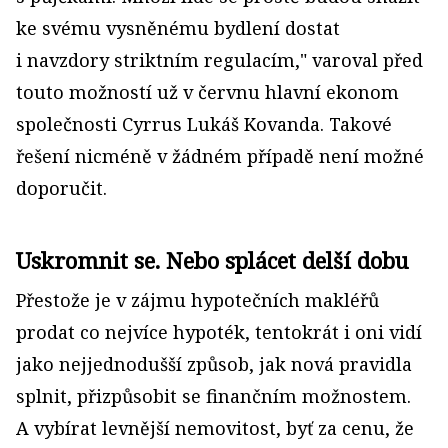
ke svému vysněnému bydlení dostat
i navzdory striktním regulacím," varoval před
touto možností už v červnu hlavní ekonom
společnosti Cyrrus Lukáš Kovanda. Takové
řešení nicméně v žádném případě není možné
doporučit.
Uskromnit se. Nebo splácet delší dobu
Přestože je v zájmu hypotečních makléřů
prodat co nejvíce hypoték, tentokrát i oni vidí
jako nejjednodušší způsob, jak nová pravidla
splnit, přizpůsobit se finančním možnostem.
A vybírat levnější nemovitost, byť za cenu, že