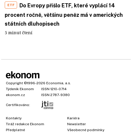
Do Evropy přišlo ETF, které vyplácí 14
ETF
procent ročně, většinu peněz má v amerických
státních dluhopisech
5 minut čtení
Copyright
©1996-2026
Economia, a.s.
Týdeník Ekonom
ISSN 1210-0714
ekonom.cz
ISSN 2787-9380
Certifikováno:
Kontakty
Kariéra
Tiráž redakce Ekonom
Newsletter
Předplatné
Všeobecné podmínky