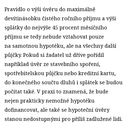
Pravidlo o výši úvěru do maximálně
devítinásobku čistého ročního příjmu a výši
splátky do nejvýše 45 procent měsíčního
příjmu se tedy nebude vztahovat pouze
na samotnou hypotéku, ale na všechny další
půjčky. Pokud si žadatel už dříve pořídil
například úvěr ze stavebního spoření,
spotřebitelskou půjčku nebo kreditní kartu,
do konečného součtu dluhů i splátek se budou
počítat také. V praxi to znamená, že bude
nejen prakticky nemožné hypotéku
dofinancovat, ale také se hypoteční úvěry
stanou nedostupnými pro příliš zadlužené lidi.