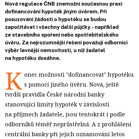
Nová regulace ČNB znemožní současnou praxi
dofinancování hypoték jiným úvěrem. Při
posuzování žádosti o hypotéku se budou
započítávat i všechny další půjčky - například
ze stavebního spoření nebo spotřebitelského
úvěru. Za nejrozumnější řešení považují odborníci
výběr levnější nemovitosti, u níž žadatel
na hypotéku dosáhne.
K
onec možnosti "dofinancovat" hypotéku
s pomocí jiného úvěru. Nová, ještě
tvrdší pravidla České národní banky
stanovující limity hypoték v závislosti
na příjmech žadatele, jsou tentokrát i podle
odborníků téměř neprůstřelná. A z prohlášení
centrální banky při jejich oznamování letos