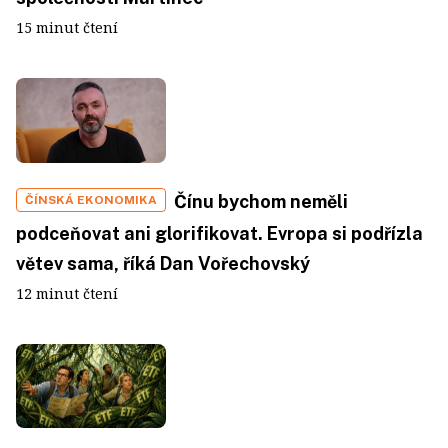
15 minut čtení
Čínu bychom neměli
ČÍNSKÁ EKONOMIKA
podceňovat ani glorifikovat. Evropa si podřízla
větev sama, říká Dan Vořechovský
12 minut čtení