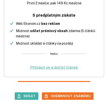
První 2 měsíce, pak 149 Kč měsíčně
S předplatným získáte
Web Ekonom.cz
bez reklam
Možnost
sdílet prémiový obsah
zdarma (5 článků
měsíčně)
Možnost ukládat si články na později
Nebo
Přihlásit se a dočíst článek
SDÍLET
ODEMKNOUT ZNÁMÉMU