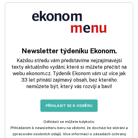
Newsletter týdeníku Ekonom.
Každou středu vám představíme nejzajímavější
texty aktuálního vydání, které si můžete přečíst na
webu ekonom.cz. Týdeník Ekonom vám už více jak
33 let přináší zajímavý obsah, bez kterého
nemůžete být, který vás rozvíjí a baví!
PŘIHLÁSIT SE K ODBĚRU
Odhlásit se můžete kdykoliv.
Přihlášením k newsletteru beru na vědomí, že dochází ke sbírání a
zpracování osobních údajů. Více informací o zásadách ochrany