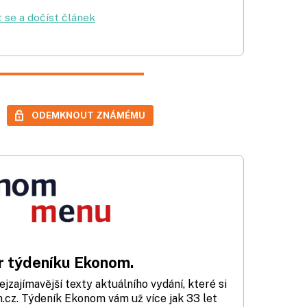
t se a dočíst článek
ODEMKNOUT ZNÁMÉMU
 týdeníku Ekonom.
zajímavější texty aktuálního vydání, které si
cz. Týdeník Ekonom vám už více jak 33 let