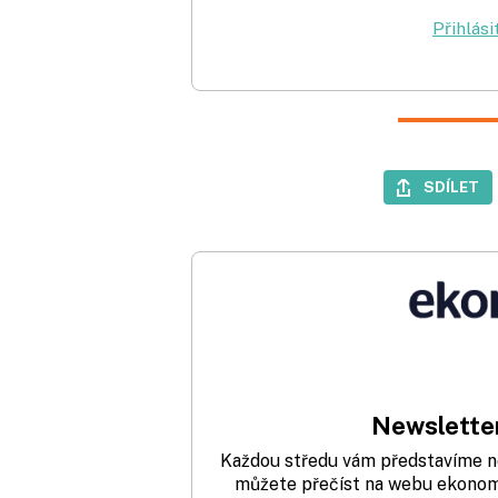
Přihlási
SDÍLET
Newsletter
Každou středu vám představíme nej
můžete přečíst na webu ekonom.