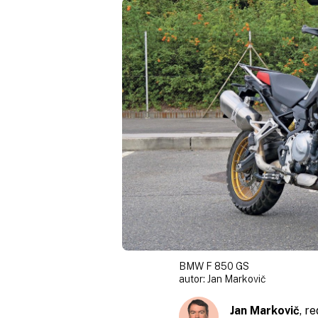
BMW F 850 GS
autor:
Jan Markovič
Jan Markovič
, r