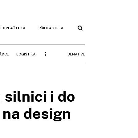
EDPLAŤTE SI
PŘIHLASTE SE
BENATIVE
RÁDCE
LOGISTIKA
ilnici i do
 na design