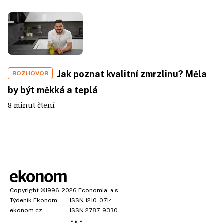
Jak poznat kvalitní zmrzlinu? Měla
ROZHOVOR
by být měkká a teplá
8 minut čtení
Copyright
©1996-2026
Economia, a.s.
Týdeník Ekonom
ISSN 1210-0714
ekonom.cz
ISSN 2787-9380