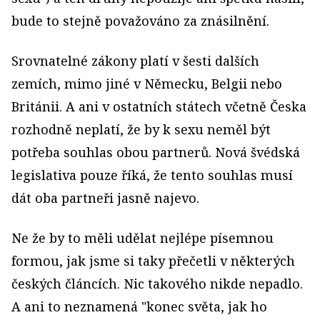
bude to stejně považováno za znásilnění.
Srovnatelné zákony platí v šesti dalších
zemích, mimo jiné v Německu, Belgii nebo
Británii. A ani v ostatních státech včetně Česka
rozhodně neplatí, že by k sexu neměl být
potřeba souhlas obou partnerů. Nová švédská
legislativa pouze říká, že tento souhlas musí
dát oba partneři jasně najevo.
Ne že by to měli udělat nejlépe písemnou
formou, jak jsme si taky přečetli v některých
českých článcích. Nic takového nikde nepadlo.
A ani to neznamená "konec světa, jak ho