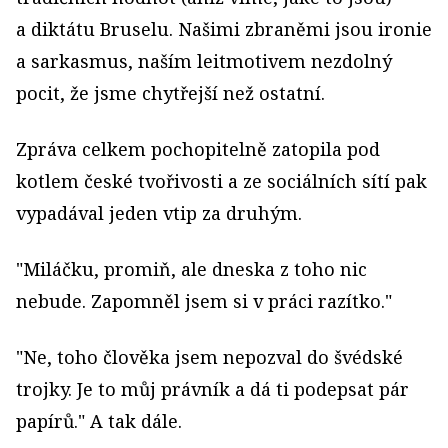
a diktátu Bruselu. Našimi zbraněmi jsou ironie
a sarkasmus, naším leitmotivem nezdolný
pocit, že jsme chytřejší než ostatní.
Zpráva celkem pochopitelně zatopila pod
kotlem české tvořivosti a ze sociálních sítí pak
vypadával jeden vtip za druhým.
"Miláčku, promiň, ale dneska z toho nic
nebude. Zapomněl jsem si v práci razítko."
"Ne, toho člověka jsem nepozval do švédské
trojky. Je to můj právník a dá ti podepsat pár
papírů." A tak dále.