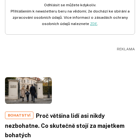
Odhlásit se můžete kdykoliv.
Přihlášením k newsletteru beru na vědomí, že dochází ke sbírání a
zpracování osobních údajů. Více informací o zásadách ochrany
osobních údajů naleznete
ZDE
.
Proč většina lidí asi nikdy
BOHATSTVÍ
nezbohatne. Co skutečně stojí za majetkem
bohatých