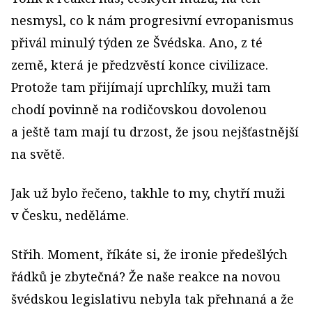
nesmysl, co k nám progresivní evropanismus
přivál minulý týden ze Švédska. Ano, z té
země, která je předzvěstí konce civilizace.
Protože tam přijímají uprchlíky, muži tam
chodí povinně na rodičovskou dovolenou
a ještě tam mají tu drzost, že jsou nejšťastnější
na světě.
Jak už bylo řečeno, takhle to my, chytří muži
v Česku, neděláme.
Střih. Moment, říkáte si, že ironie předešlých
řádků je zbytečná? Že naše reakce na novou
švédskou legislativu nebyla tak přehnaná a že