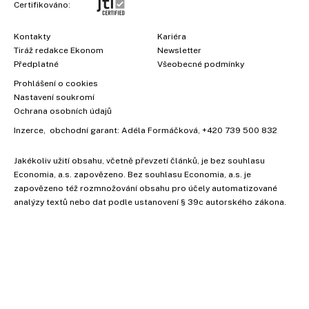
Certifikováno:
Kontakty
Kariéra
Tiráž redakce Ekonom
Newsletter
Předplatné
Všeobecné podmínky
Prohlášení o cookies
Nastavení soukromí
Ochrana osobních údajů
Inzerce
, obchodní garant:
Adéla Formáčková
,
+420 739 500 832
Jakékoliv užití obsahu, včetně převzetí článků, je bez souhlasu
×
Economia, a.s. zapovězeno. Bez souhlasu Economia, a.s. je
zapovězeno též rozmnožování obsahu pro účely automatizované
analýzy textů nebo dat podle ustanovení § 39c autorského zákona.