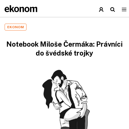
EKONOM
Notebook Miloše Čermáka: Právníci
do švédské trojky