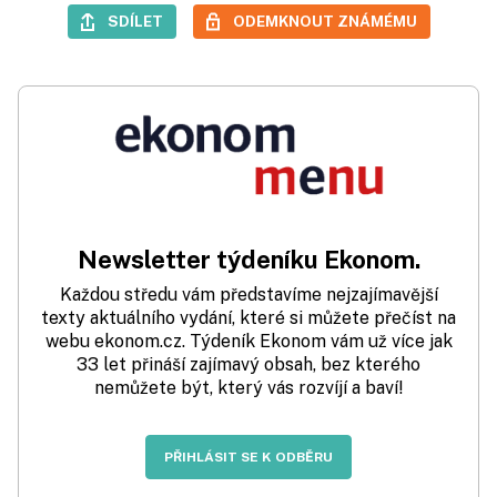
SDÍLET
ODEMKNOUT ZNÁMÉMU
Newsletter týdeníku Ekonom.
Každou středu vám představíme nejzajímavější
texty aktuálního vydání, které si můžete přečíst na
webu ekonom.cz. Týdeník Ekonom vám už více jak
33 let přináší zajímavý obsah, bez kterého
nemůžete být, který vás rozvíjí a baví!
PŘIHLÁSIT SE K ODBĚRU