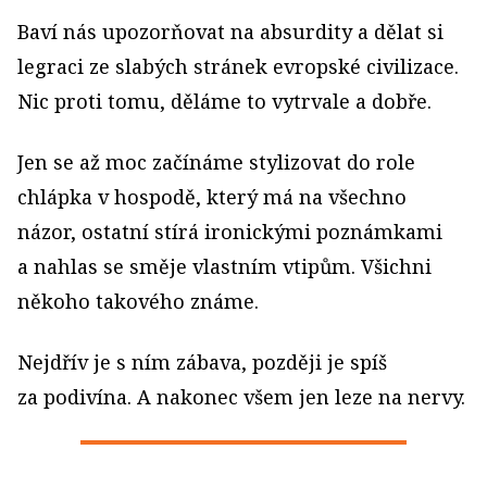
Baví nás upozorňovat na absurdity a dělat si
legraci ze slabých stránek evropské civilizace.
Nic proti tomu, děláme to vytrvale a dobře.
Jen se až moc začínáme stylizovat do role
chlápka v hospodě, který má na všechno
názor, ostatní stírá ironickými poznámkami
a nahlas se směje vlastním vtipům. Všichni
někoho takového známe.
Nejdřív je s ním zábava, později je spíš
za podivína. A nakonec všem jen leze na nervy.