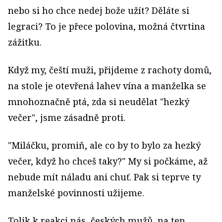
nebo si ho chce nedej bože užít? Děláte si
legraci? To je přece polovina, možná čtvrtina
zážitku.
Když my, čeští muži, přijdeme z rachoty domů,
na stole je otevřená lahev vína a manželka se
mnohoznačně ptá, zda si neudělat "hezký
večer", jsme zásadně proti.
"Miláčku, promiň, ale co by to bylo za hezký
večer, když ho chceš taky?" My si počkáme, až
nebude mít náladu ani chuť. Pak si teprve ty
manželské povinnosti užijeme.
Tolik k reakci nás, českých mužů, na ten