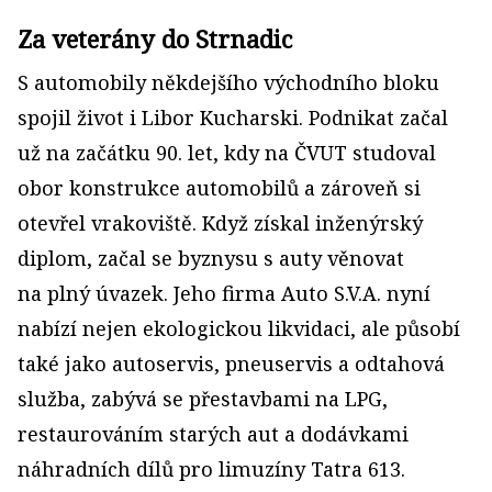
Za veterány do Strnadic
S automobily někdejšího východního bloku
spojil život i Libor Kucharski. Podnikat začal
už na začátku 90. let, kdy na ČVUT studoval
obor konstrukce automobilů a zároveň si
otevřel vrakoviště. Když získal inženýrský
diplom, začal se byznysu s auty věnovat
na plný úvazek. Jeho firma Auto S.V.A. nyní
nabízí nejen ekologickou likvidaci, ale působí
také jako autoservis, pneuservis a odtahová
služba, zabývá se přestavbami na LPG,
restaurováním starých aut a dodávkami
náhradních dílů pro limuzíny Tatra 613.