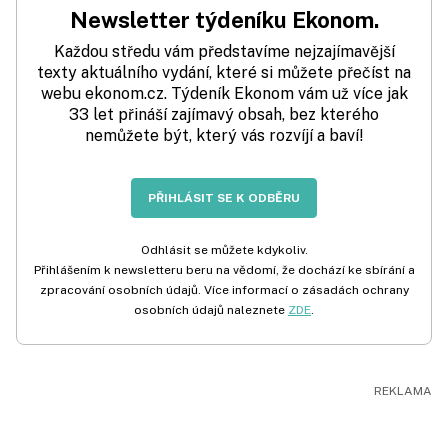
Newsletter týdeníku Ekonom.
Každou středu vám představíme nejzajímavější
texty aktuálního vydání, které si můžete přečíst na
webu ekonom.cz. Týdeník Ekonom vám už více jak
33 let přináší zajímavý obsah, bez kterého
nemůžete být, který vás rozvíjí a baví!
PŘIHLÁSIT SE K ODBĚRU
Odhlásit se můžete kdykoliv.
Přihlášením k newsletteru beru na vědomí, že dochází ke sbírání a
zpracování osobních údajů. Více informací o zásadách ochrany
osobních údajů naleznete
ZDE
.