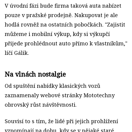
V úvodní fázi bude firma taková auta nabízet
pouze v pražské prodejně. Nakupovat je ale
hodlá rovněž na ostatních pobočkách. "Zajistit
můžeme i mobilní výkup, kdy si výkupčí
přijede prohlédnout auto přímo k vlastníkům,"
líčí Gálik.
Na vlnách nostalgie
Od spuštění nabídky klasických vozů
zaznamenaly webové stránky Mototechny
obrovský růst návštěvnosti.
Souvisí to s tím, že lidé při jejich prohlížení
vzpomínají na dobu, kdy se v nějaké staré