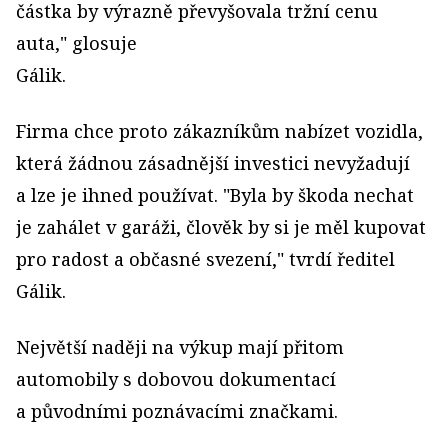
částka by výrazně převyšovala tržní cenu
auta," glosuje
Gálik.
Firma chce proto zákazníkům nabízet vozidla,
která žádnou zásadnější investici nevyžadují
a lze je ihned používat. "Byla by škoda nechat
je zahálet v garáži, člověk by si je měl kupovat
pro radost a občasné svezení," tvrdí ředitel
Gálik.
Největší naději na výkup mají přitom
automobily s dobovou dokumentací
a původními poznávacími značkami.