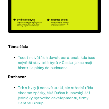
Téma čísla
Tucet největších developerů, aneb kdo jsou
největší stavitelé bytů v Česku, jakou mají
hisotrii a plány do budoucna
Rozhovor
Trh s byty jí cenově utekl, ale střední třídu
chceme zpátky, říká Dušan Kunovský, šéf
jedničky bytového developmentu, firmy
Central Group