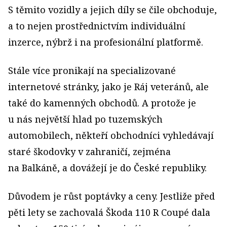
S těmito vozidly a jejich díly se čile obchoduje,
a to nejen prostřednictvím individuální
inzerce, nýbrž i na profesionální platformě.
Stále více pronikají na specializované
internetové stránky, jako je Ráj veteránů, ale
také do kamenných obchodů. A protože je
u nás největší hlad po tuzemských
automobilech, někteří obchodníci vyhledávají
staré škodovky v zahraničí, zejména
na Balkáně, a dovážejí je do České republiky.
Důvodem je růst poptávky a ceny. Jestliže před
pěti lety se zachovalá Škoda 110 R Coupé dala