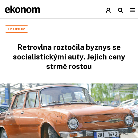
EKONOM
Retrovlna roztočila byznys se
socialistickými auty. Jejich ceny
strmě rostou