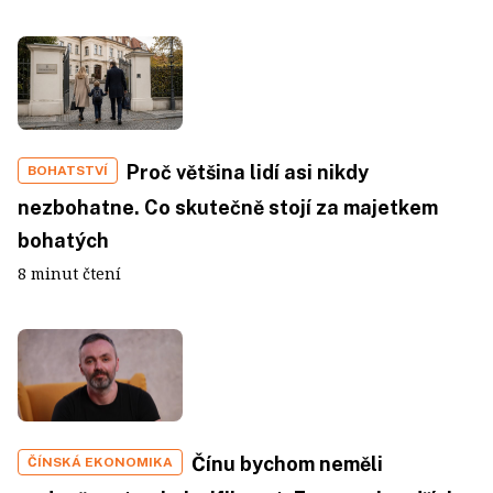
Proč většina lidí asi nikdy
BOHATSTVÍ
nezbohatne. Co skutečně stojí za majetkem
bohatých
8 minut čtení
Čínu bychom neměli
ČÍNSKÁ EKONOMIKA