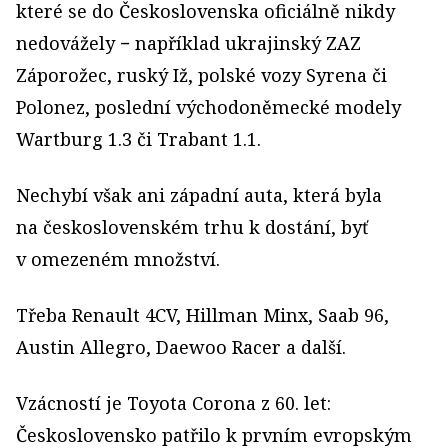
které se do Československa oficiálně nikdy
nedovážely − například ukrajinský ZAZ
Záporožec, ruský Iž, polské vozy Syrena či
Polonez, poslední východoněmecké modely
Wartburg 1.3 či Trabant 1.1.
Nechybí však ani západní auta, která byla
na československém trhu k dostání, byť
v omezeném množství.
Třeba Renault 4CV, Hillman Minx, Saab 96,
Austin Allegro, Daewoo Racer a další.
Vzácností je Toyota Corona z 60. let:
Československo patřilo k prvním evropským