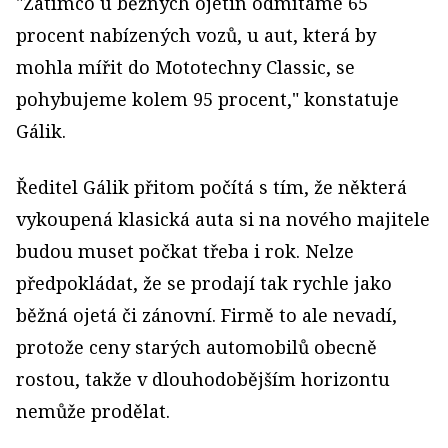
"Zatímco u běžných ojetin odmítáme 65
procent nabízených vozů, u aut, která by
mohla mířit do Mototechny Classic, se
pohybujeme kolem 95 procent," konstatuje
Gálik.
Ředitel Gálik přitom počítá s tím, že některá
vykoupená klasická auta si na nového majitele
budou muset počkat třeba i rok. Nelze
předpokládat, že se prodají tak rychle jako
běžná ojetá či zánovní. Firmě to ale nevadí,
protože ceny starých automobilů obecně
rostou, takže v dlouhodobějším horizontu
nemůže prodělat.