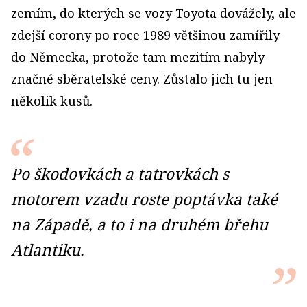
zemím, do kterých se vozy Toyota dovážely, ale
zdejší corony po roce 1989 většinou zamířily
do Německa, protože tam mezitím nabyly
značné sběratelské ceny. Zůstalo jich tu jen
několik kusů.
Po škodovkách a tatrovkách s
motorem vzadu roste poptávka také
na Západě, a to i na druhém břehu
Atlantiku.