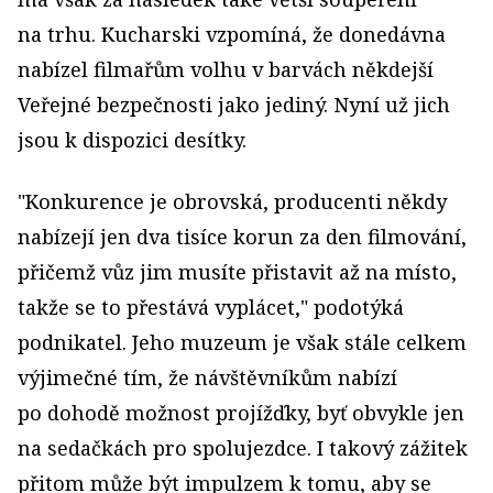
na trhu. Kucharski vzpomíná, že donedávna
nabízel filmařům volhu v barvách někdejší
Veřejné bezpečnosti jako jediný. Nyní už jich
jsou k dispozici desítky.
"Konkurence je obrovská, producenti někdy
nabízejí jen dva tisíce korun za den filmování,
přičemž vůz jim musíte přistavit až na místo,
takže se to přestává vyplácet," podotýká
podnikatel. Jeho muzeum je však stále celkem
výjimečné tím, že návštěvníkům nabízí
po dohodě možnost projížďky, byť obvykle jen
na sedačkách pro spolujezdce. I takový zážitek
přitom může být impulzem k tomu, aby se