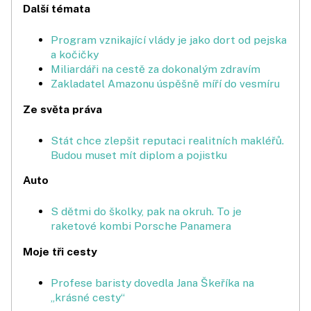
Další témata
Program vznikající vlády je jako dort od pejska
a kočičky
Miliardáři na cestě za dokonalým zdravím
Zakladatel Amazonu úspěšně míří do vesmíru
Ze světa práva
Stát chce zlepšit reputaci realitních makléřů.
Budou muset mít diplom a pojistku
Auto
S dětmi do školky, pak na okruh. To je
raketové kombi Porsche Panamera
Moje tři cesty
Profese baristy dovedla Jana Škeříka na
„krásné cesty“