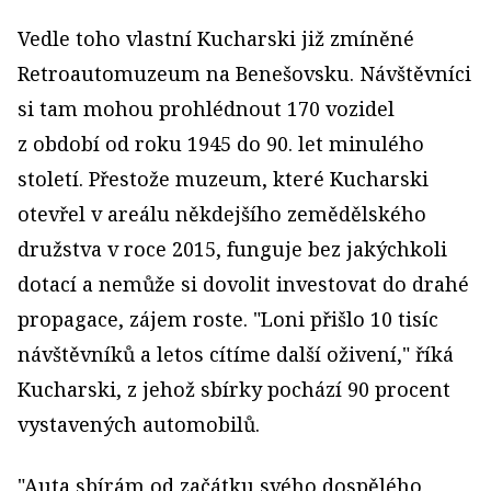
Vedle toho vlastní Kucharski již zmíněné
Retroautomuzeum na Benešovsku. Návštěvníci
si tam mohou prohlédnout 170 vozidel
z období od roku 1945 do 90. let minulého
století. Přestože muzeum, které Kucharski
otevřel v areálu někdejšího zemědělského
družstva v roce 2015, funguje bez jakýchkoli
dotací a nemůže si dovolit investovat do drahé
propagace, zájem roste. "Loni přišlo 10 tisíc
návštěvníků a letos cítíme další oživení," říká
Kucharski, z jehož sbírky pochází 90 procent
vystavených automobilů.
"Auta sbírám od začátku svého dospělého