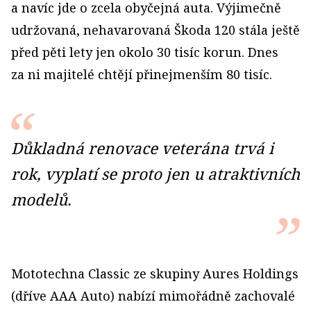
a navíc jde o zcela obyčejná auta. Výjimečně
udržovaná, nehavarovaná Škoda 120 stála ještě
před pěti lety jen okolo 30 tisíc korun. Dnes
za ni majitelé chtějí přinejmenším 80 tisíc.
Důkladná renovace veterána trvá i
rok, vyplatí se proto jen u atraktivních
modelů.
Mototechna Classic ze skupiny Aures Holdings
(dříve AAA Auto) nabízí mimořádně zachovalé