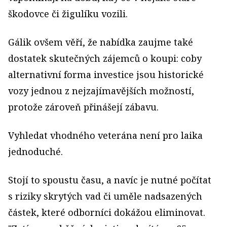
škodovce či žigulíku vozili.
Gálik ovšem věří, že nabídka zaujme také
dostatek skutečných zájemců o koupi: coby
alternativní forma investice jsou historické
vozy jednou z nejzajímavějších možností,
protože zároveň přinášejí zábavu.
Vyhledat vhodného veterána není pro laika
jednoduché.
Stojí to spoustu času, a navíc je nutné počítat
s riziky skrytých vad či uměle nadsazených
částek, které odborníci dokážou eliminovat.