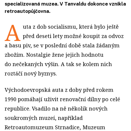
specializovaná muzea. V Tanvaldu dokonce vznikla
retroautopůjčovna.
A
uta z dob socia­lismu, která bylo ještě
před deseti lety možné koupit za odvoz
a basu piv, se v poslední době stala žádaným
zbožím. Nostalgie žene jejich hodnotu
do nečekaných výšin. A tak se kolem nich
roztáčí nový byznys.
Východoevropská auta z doby před rokem
1990 pomáhají uživit renovační dílny po celé
republice. Vsadilo na ně několik nových
soukromých muzeí, například
Retroautomuzeum Strnadice, Muzeum