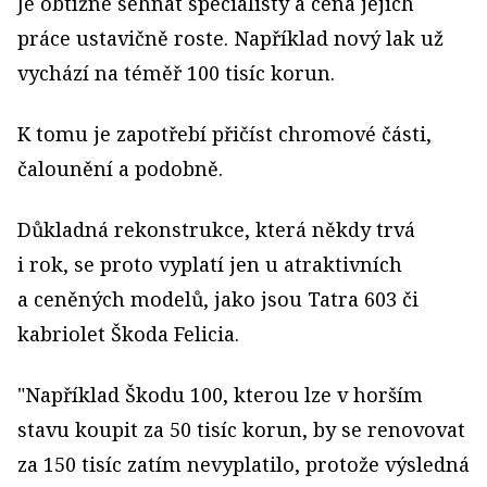
Je obtížné sehnat specialisty a cena jejich
práce ustavičně roste. Například nový lak už
vychází na téměř 100 tisíc korun.
K tomu je zapotřebí přičíst chromové části,
čalounění a podobně.
Důkladná rekonstrukce, která někdy trvá
i rok, se proto vyplatí jen u atraktivních
a ceněných modelů, jako jsou Tatra 603 či
kabriolet Škoda Felicia.
"Například Škodu 100, kterou lze v horším
stavu koupit za 50 tisíc korun, by se renovovat
za 150 tisíc zatím nevyplatilo, protože výsledná