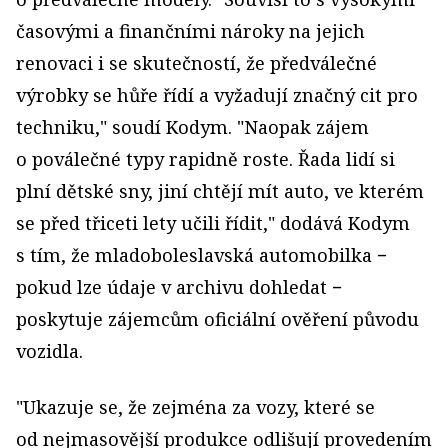
časovými a finančními nároky na jejich
renovaci i se skutečností, že předválečné
výrobky se hůře řídí a vyžadují značný cit pro
techniku," soudí Kodym. "Naopak zájem
o poválečné typy rapidně roste. Řada lidí si
plní dětské sny, jiní chtějí mít auto, ve kterém
se před třiceti lety učili řídit," dodává Kodym
s tím, že mladoboleslavská automobilka −
pokud lze údaje v archivu dohledat −
poskytuje zájemcům oficiální ověření původu
vozidla.
"Ukazuje se, že zejména za vozy, které se
od nejmasovější produkce odlišují provedením