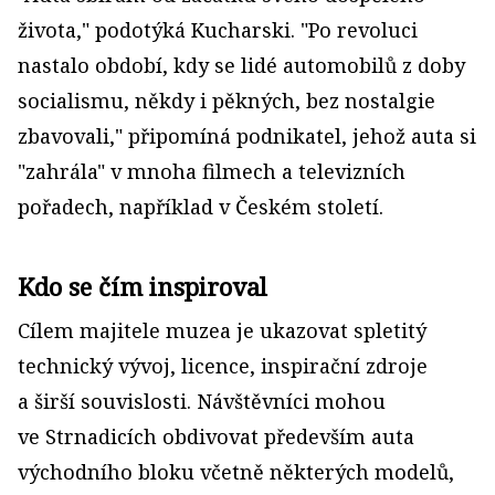
života," podotýká Kucharski. "Po revoluci
nastalo období, kdy se lidé automobilů z doby
socialismu, někdy i pěkných, bez nostalgie
zbavovali," připomíná podnikatel, jehož auta si
"zahrála" v mnoha filmech a televizních
pořadech, například v Českém století.
Kdo se čím inspiroval
Cílem majitele muzea je ukazovat spletitý
technický vývoj, licence, inspirační zdroje
a širší souvislosti. Návštěvníci mohou
ve Strnadicích obdivovat především auta
východního bloku včetně některých modelů,