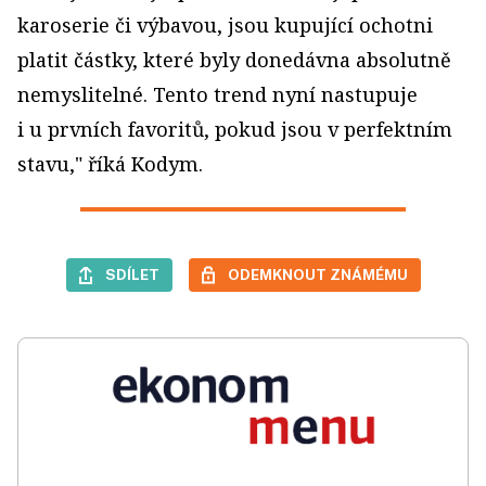
karoserie či výbavou, jsou kupující ochotni
platit částky, které byly donedávna absolutně
nemyslitelné. Tento trend nyní nastupuje
i u prvních favoritů, pokud jsou v perfektním
stavu," říká Kodym.
SDÍLET
ODEMKNOUT ZNÁMÉMU