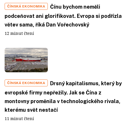
Čínu bychom neměli
ČÍNSKÁ EKONOMIKA
podceňovat ani glorifikovat. Evropa si podřízla
větev sama, říká Dan Vořechovský
12 minut čtení
Drsný kapitalismus, který by
ČÍNSKÁ EKONOMIKA
evropské firmy nepřežily. Jak se Čína z
montovny proměnila v technologického rivala,
kterému svět nestačí
11 minut čtení