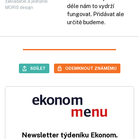
zakladatel a jednatel
déle nám to vydrží
MORIS design
fungovat. Přidávat ale
určitě budeme.
SDÍLET
ODEMKNOUT ZNÁMÉMU
Newsletter týdeníku Ekonom.