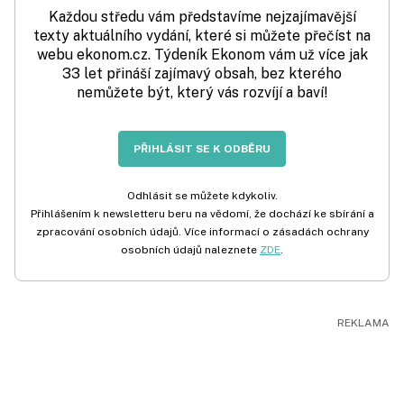
Každou středu vám představíme nejzajímavější
texty aktuálního vydání, které si můžete přečíst na
webu ekonom.cz. Týdeník Ekonom vám už více jak
33 let přináší zajímavý obsah, bez kterého
nemůžete být, který vás rozvíjí a baví!
PŘIHLÁSIT SE K ODBĚRU
Odhlásit se můžete kdykoliv.
Přihlášením k newsletteru beru na vědomí, že dochází ke sbírání a
zpracování osobních údajů. Více informací o zásadách ochrany
osobních údajů naleznete
ZDE
.