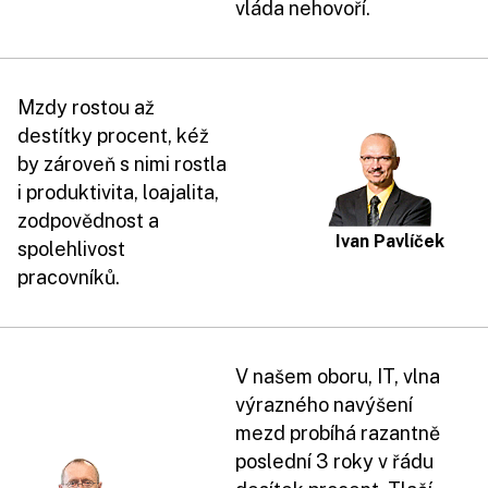
vláda nehovoří.
Mzdy rostou až
destítky procent, kéž
by zároveň s nimi rostla
i produktivita, loajalita,
zodpovědnost a
Ivan Pavlíček
spolehlivost
pracovníků.
V našem oboru, IT, vlna
výrazného navýšení
mezd probíhá razantně
poslední 3 roky v řádu