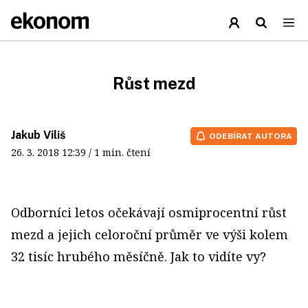
Růst mezd
Jakub Viliš
ODEBÍRAT AUTORA
26. 3. 2018
12:39
/ 1 min. čtení
O
dborníci letos očekávají osmiprocentní růst
mezd a jejich celoroční průměr ve výši kolem
32 tisíc hrubého měsíčně. Jak to vidíte vy?