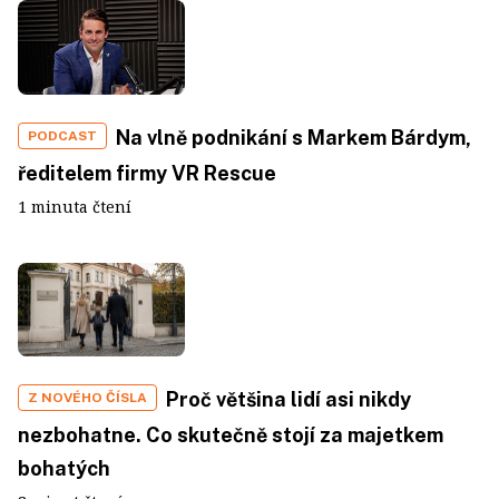
Na vlně podnikání s Markem Bárdym,
PODCAST
ředitelem firmy VR Rescue
1 minuta čtení
Proč většina lidí asi nikdy
Z NOVÉHO ČÍSLA
nezbohatne. Co skutečně stojí za majetkem
bohatých