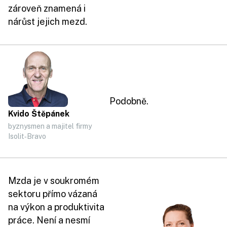
zároveň znamená i
nárůst jejich mezd.
Podobně.
Kvido Štěpánek
byznysmen a majitel firmy
Isolit‑Bravo
Mzda je v soukromém
sektoru přímo vázaná
na výkon a produktivita
práce. Není a nesmí