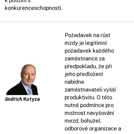
k potížím s
konkurenceschopností.
Požadavek na růst
mzdy je legitimní
požadavek každého
zaměstnance za
předpokladu, že při
jeho předložení
nabídne
zaměstnavateli vyšší
produktivitu. O této
Jindřich Kotyza
nutné podmínce pro
možnost navyšování
mezd, bohužel,
odborové organizace a