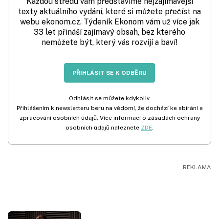
Každou středu vám představíme nejzajímavější
texty aktuálního vydání, které si můžete přečíst na
webu ekonom.cz. Týdeník Ekonom vám už více jak
33 let přináší zajímavý obsah, bez kterého
nemůžete být, který vás rozvíjí a baví!
PŘIHLÁSIT SE K ODBĚRU
Odhlásit se můžete kdykoliv.
Přihlášením k newsletteru beru na vědomí, že dochází ke sbírání a
zpracování osobních údajů. Více informací o zásadách ochrany
osobních údajů naleznete
ZDE
.