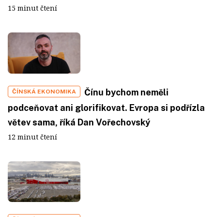
15 minut čtení
Čínu bychom neměli
ČÍNSKÁ EKONOMIKA
podceňovat ani glorifikovat. Evropa si podřízla
větev sama, říká Dan Vořechovský
12 minut čtení