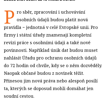
P
ro sběr, zpracování i uchovávání
osobních údajů budou platit nová
pravidla − jednotná v celé Evropské unii. Pro
firmy i státní úřady znamenají kompletní
revizi práce s osobními údaji a také nové
povinnosti. Například únik dat budou muset
nahlásit Úřadu pro ochranu osobních údajů
do 72 hodin od chvíle, kdy se o něm dozvěděly.
Naopak občané budou z novinek těžit.
Přinesou jim nová práva nebo alespoň posílí
ta, kterých se doposud mohli domáhat jen
soudní cestou.