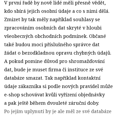
V první řadě by nově lidé měli přesně vědět,
kdo sbírá jejich osobní údaje a co s nimi dělá.
Zmizet by tak měly například souhlasy se
zpracováním osobních dat skryté v hloubi
všeobecných obchodních podmínek. Občané
také budou moci příslušného správce dat
žádat o bezodkladnou opravu chybných údajů.
A pokud pomine důvod pro shromažďování
dat, bude je muset firma či instituce ze své
databáze smazat. Tak například kontaktní
údaje zákazníka si podle nových pravidel může
e-shop schovávat kvůli vyřízení objednávky
a pak ještě během dvouleté záruční doby.
Po jejím uplynutí by je ale měl ze své databáze