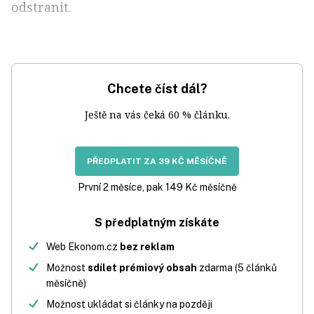
odstranit.
Chcete číst dál?
Ještě na vás čeká 60 % článku.
PŘEDPLATIT ZA 39 KČ MĚSÍČNĚ
První 2 měsíce, pak 149 Kč měsíčně
S předplatným získáte
Web Ekonom.cz
bez reklam
Možnost
sdílet prémiový obsah
zdarma (5 článků
měsíčně)
Možnost ukládat si články na později