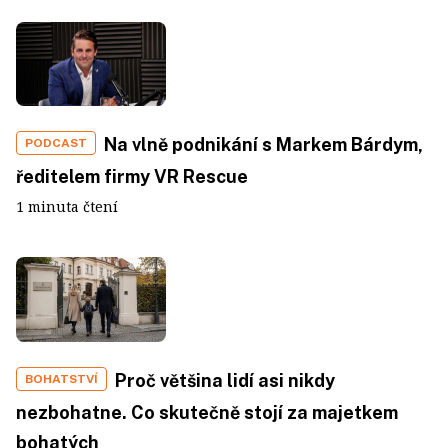
Na vlně podnikání s Markem Bárdym,
PODCAST
ředitelem firmy VR Rescue
1 minuta čtení
Proč většina lidí asi nikdy
BOHATSTVÍ
nezbohatne. Co skutečně stojí za majetkem
bohatých