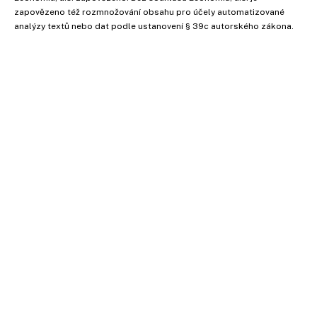
zapovězeno též rozmnožování obsahu pro účely automatizované
analýzy textů nebo dat podle ustanovení § 39c autorského zákona.