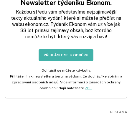
Newsletter týdeníku Ekonom.
Každou středu vám představíme nejzajímavější
texty aktuálního vydání, které si můžete přečíst na
webu ekonom.cz. Týdeník Ekonom vám už více jak
33 let přináší zajímavý obsah, bez kterého
nemůžete být, který vás rozvíjí a baví!
PŘIHLÁSIT SE K ODBĚRU
Odhlásit se můžete kdykoliv.
Přihlášením k newsletteru beru na vědomí, že dochází ke sbírání a
zpracování osobních údajů. Více informací o zásadách ochrany
osobních údajů naleznete
ZDE
.