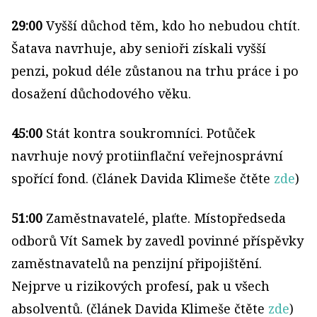
29:00
Vyšší důchod těm, kdo ho nebudou chtít.
Šatava navrhuje, aby senioři získali vyšší
penzi, pokud déle zůstanou na trhu práce i po
dosažení důchodového věku.
45:00
Stát kontra soukromníci. Potůček
navrhuje nový protiinflační veřejnosprávní
spořící fond. (článek Davida Klimeše čtěte
zde
)
51:00
Zaměstnavatelé, plaťte. Místopředseda
odborů Vít Samek by zavedl povinné příspěvky
zaměstnavatelů na penzijní připojištění.
Nejprve u rizikových profesí, pak u všech
absolventů. (článek Davida Klimeše čtěte
zde
)