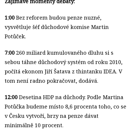
Zajímavé momenty debaty:
1:00
Bez reforem budou penze nuzné,
vysvětluje šéf důchodové komise Martin
Potůček.
7:00
260 miliard kumulovaného dluhu si s
sebou táhne důchodový systém od roku 2010,
počítá ekonom Jiří Šatava z thintanku IDEA. V
tom není radno pokračovat, dodává.
12:00
Desetina HDP na důchody. Podle Martina
Potůčka budeme místo 8,6 procenta toho, co se
v Česku vytvoří, brzy na penze dávat
minimálně 10 procent.