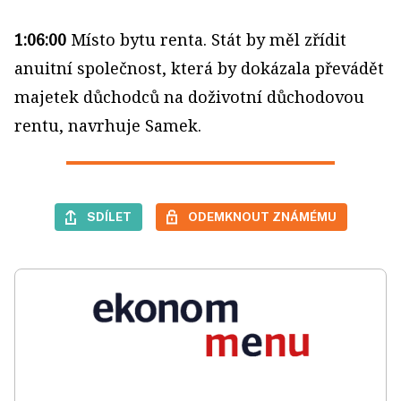
1:06:00
Místo bytu renta. Stát by měl zřídit
anuitní společnost, která by dokázala převádět
majetek důchodců na doživotní důchodovou
rentu, navrhuje Samek.
SDÍLET
ODEMKNOUT ZNÁMÉMU