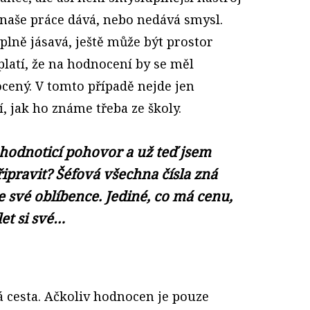
i naše práce dává, nebo nedává smysl.
lně jásavá, ještě může být prostor
latí, že na hodnocení by se měl
nocený. V tomto případě nejde jen
í, jak ho známe třeba ze školy.
 hodnoticí pohovor a už teď jsem
ipravit? Šéfová všechna čísla zná
 své oblíbence. Jediné, co má cenu,
let si své…
 cesta. Ačkoliv hodnocen je pouze