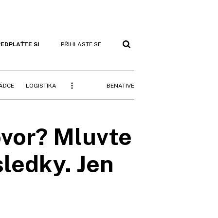
EDPLAŤTE SI
PŘIHLASTE SE
BENATIVE
RÁDCE
LOGISTIKA
ovor? Mluvte
sledky. Jen