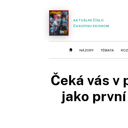
AKTUÁLNÍ ČÍSLO
ČASOPISU EKONOM
NÁZORY
TÉMATA
ROZ
Čeká vás v 
jako první