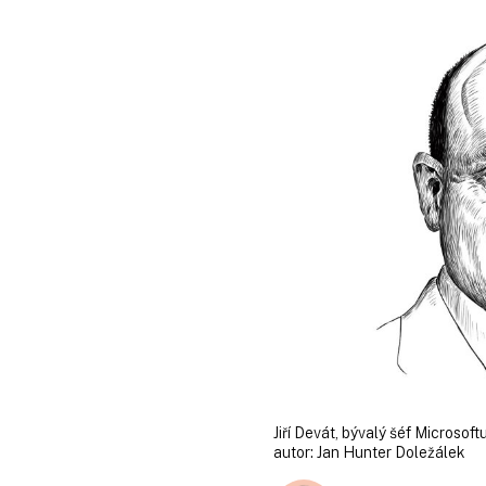
Jiří Devát, bývalý šéf Microsoft
autor:
Jan Hunter Doležálek