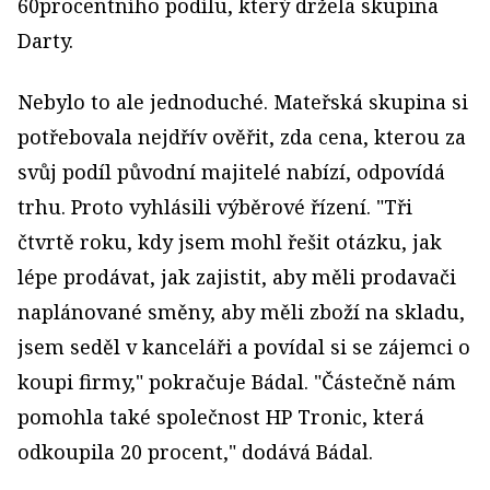
60procentního podílu, který držela skupina
Darty.
Nebylo to ale jednoduché. Mateřská skupina si
potřebovala nejdřív ověřit, zda cena, kterou za
svůj podíl původní majitelé nabízí, odpovídá
trhu. Proto vyhlásili výběrové řízení. "Tři
čtvrtě roku, kdy jsem mohl řešit otázku, jak
lépe prodávat, jak zajistit, aby měli prodavači
naplánované směny, aby měli zboží na skladu,
jsem seděl v kanceláři a povídal si se zájemci o
koupi firmy," pokračuje Bádal. "Částečně nám
pomohla také společnost HP Tronic, která
odkoupila 20 procent," dodává Bádal.