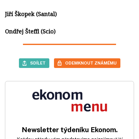
Jiří Škopek (Santal)
Ondřej Šteffl (Scio)
SDÍLET
ODEMKNOUT ZNÁMÉMU
Newsletter týdeníku Ekonom.