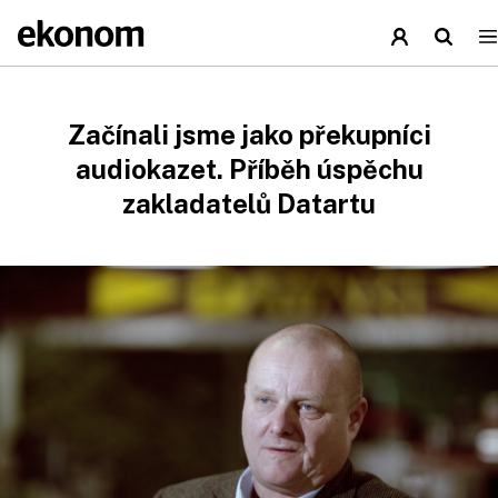
Začínali jsme jako překupníci
audiokazet. Příběh úspěchu
zakladatelů Datartu