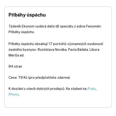
Příběhy úspěchu
Týdeník Ekonom vydává další díl speciálu z edice Fenomén:
Příběhy úspěchu.
Příběhy úspěchu obsahují 17 portrétů významných osobností
českého byznysu - Rostislava Nováka, Pavla Bádala, Libora
Mertla ad.
84 stran
Cena: 79 Kč (pro předplatitele zdarma)
K dostání u všech dobrých prodejců. Ke stažení na
iPadu
,
iPhonu
.