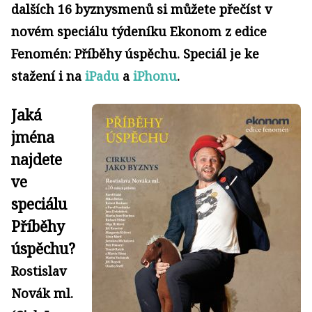
dalších 16 byznysmenů si můžete přečíst v
novém speciálu týdeníku Ekonom z edice
Fenomén: Příběhy úspěchu. Speciál je ke
stažení i na
iPadu
a
iPhonu
.
Jaká
jména
najdete
ve
speciálu
Příběhy
úspěchu?
Rostislav
Novák ml.