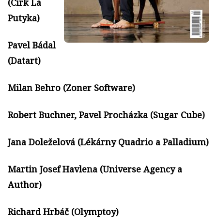
(Cirk La
Putyka)
Pavel Bádal
(Datart)
Milan Behro (Zoner Software)
Robert Buchner, Pavel Procházka (Sugar Cube)
Jana Doleželová (Lékárny Quadrio a Palladium)
Martin Josef Havlena (Universe Agency a
Author)
Richard Hrbáč (Olymptoy)