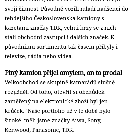
svoji činnost. Původně vozili mladí nadšenci do
tehdejšího Československa kamiony s
kazetami značky TDK, velmi brzy se z nich
stali obchodní zástupci i dalších značek. K
původnímu sortimentu tak časem přibyly i
televize, rádia nebo videa.
Plný kamion přijel omylem, on to prodal
Velkoobchod se skupině kamarádů slušně
rozjížděl. Od toho, otevřít si obchůdek
zaměřený na elektronické zboží byl jen
krůček. "Naše portfolio už v té době bylo
široké, měli jsme značky Aiwa, Sony,
Kenwood, Panasonic, TDK.