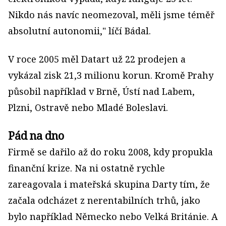
Nikdo nás navíc neomezoval, měli jsme téměř
absolutní autonomii," líčí Bádal.
V roce 2005 měl Datart už 22 prodejen a
vykázal zisk 21,3 milionu korun. Kromě Prahy
působil například v Brně, Ústí nad Labem,
Plzni, Ostravě nebo Mladé Boleslavi.
Pád na dno
Firmě se dařilo až do roku 2008, kdy propukla
finanční krize. Na ni ostatně rychle
zareagovala i mateřská skupina Darty tím, že
začala odcházet z nerentabilních trhů, jako
bylo například Německo nebo Velká Británie. A