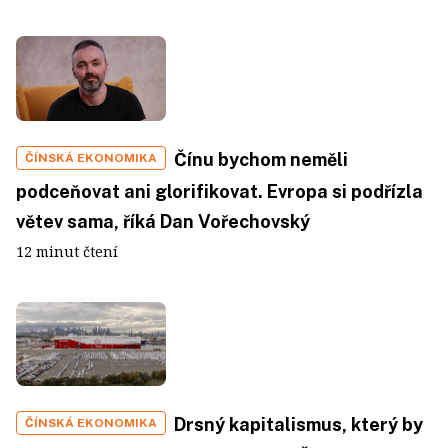
Čínu bychom neměli
ČÍNSKÁ EKONOMIKA
podceňovat ani glorifikovat. Evropa si podřízla
větev sama, říká Dan Vořechovský
12 minut čtení
Drsný kapitalismus, který by
ČÍNSKÁ EKONOMIKA