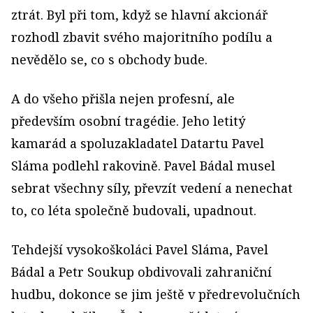
ztrát. Byl při tom, když se hlavní akcionář
rozhodl zbavit svého majoritního podílu a
nevědělo se, co s obchody bude.
A do všeho přišla nejen profesní, ale
především osobní tragédie. Jeho letitý
kamarád a spoluzakladatel Datartu Pavel
Sláma podlehl rakovině. Pavel Bádal musel
sebrat všechny síly, převzít vedení a nenechat
to, co léta společně budovali, upadnout.
Tehdejší vysokoškoláci Pavel Sláma, Pavel
Bádal a Petr Soukup obdivovali zahraniční
hudbu, dokonce se jim ještě v předrevolučních