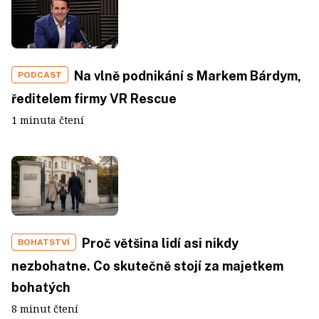
Na vlně podnikání s Markem Bárdym,
PODCAST
ředitelem firmy VR Rescue
1 minuta čtení
Proč většina lidí asi nikdy
BOHATSTVÍ
nezbohatne. Co skutečně stojí za majetkem
bohatých
8 minut čtení