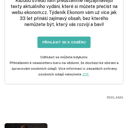
Každou středu vám představíme nejzajímavější
texty aktuálního vydání, které si můžete přečíst na
webu ekonom.cz. Týdeník Ekonom vám už více jak
33 let přináší zajímavý obsah, bez kterého
nemůžete být, který vás rozvíjí a baví!
PŘIHLÁSIT SE K ODBĚRU
Odhlásit se můžete kdykoliv.
Přihlášením k newsletteru beru na vědomí, že dochází ke sbírání a
zpracování osobních údajů. Více informací o zásadách ochrany
osobních údajů naleznete
ZDE
.