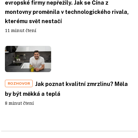
evropské firmy nepřežily. Jak se Čína z
montovny proměnila v technologického rivala,
kterému svět nestačí
11 minut čtení
Jak poznat kvalitní zmrzlinu? Měla
ROZHOVOR
by být měkká a teplá
8 minut čtení