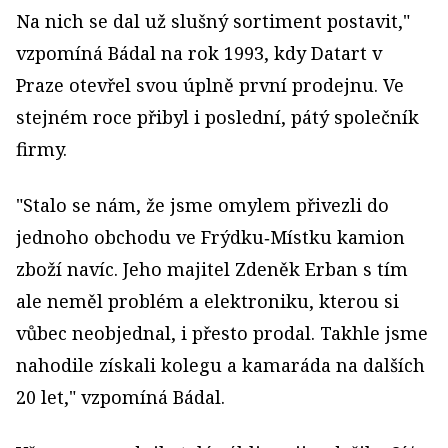
Na nich se dal už slušný sortiment postavit,"
vzpomíná Bádal na rok 1993, kdy Datart v
Praze otevřel svou úplně první prodejnu. Ve
stejném roce přibyl i poslední, pátý společník
firmy.
"Stalo se nám, že jsme omylem přivezli do
jednoho obchodu ve Frýdku‑Místku kamion
zboží navíc. Jeho majitel Zdeněk Erban s tím
ale neměl problém a elektroniku, kterou si
vůbec neobjednal, i přesto prodal. Takhle jsme
nahodile získali kolegu a kamaráda na dalších
20 let," vzpomíná Bádal.