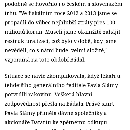
podobně se hovořilo i o českém a slovenském
trhu. "Ve fiskálním roce 2012 a 2013 jsme se
propadli do vůbec nejhlubší ztráty přes 100
milionů korun. Museli jsme okamžitě zahájit
restrukturalizaci, což bylo v době, kdy jsme
nevěděli, co s námi bude, velmi složité,"
vzpomíná na toto období Bádal.
Situace se navíc zkomplikovala, když lékaři u
tehdejšího generálního ředitele Pavla Slámy
potvrdili rakovinu. Veškerá hlavní
zodpovědnost přešla na Bádala. Právě smrt
Pavla Slámy přiměla dávné společníky a
akcionáře Datartu ke zpětnému odkupu