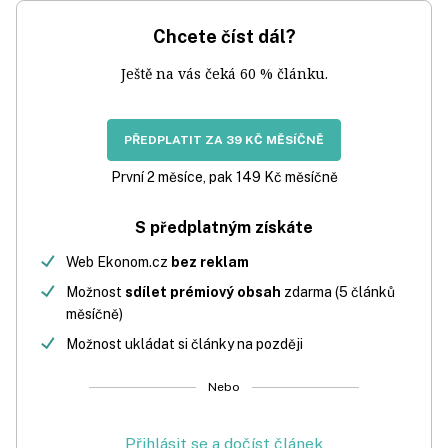
Chcete číst dál?
Ještě na vás čeká 60 % článku.
PŘEDPLATIT ZA 39 KČ MĚSÍČNĚ
První 2 měsíce, pak 149 Kč měsíčně
S předplatným získáte
Web Ekonom.cz
bez reklam
Možnost
sdílet prémiový obsah
zdarma (5 článků
měsíčně)
Možnost ukládat si články na později
Nebo
Přihlásit se a dočíst článek