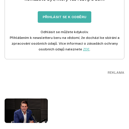
PŘIHLÁSIT SE K ODBĚRU
Odhlásit se můžete kdykoliv.
Přihlášením k newsletteru beru na vědomí, že dochází ke sbírání a
zpracování osobních údajů. Více informací o zásadách ochrany
osobních údajů naleznete
ZDE
.