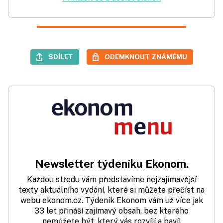
SDÍLET
ODEMKNOUT ZNÁMÉMU
Newsletter týdeníku Ekonom.
Každou středu vám představíme nejzajímavější
texty aktuálního vydání, které si můžete přečíst na
webu ekonom.cz. Týdeník Ekonom vám už více jak
33 let přináší zajímavý obsah, bez kterého
nemůžete být, který vás rozvíjí a baví!