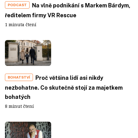
Na vlně podnikání s Markem Bárdym,
PODCAST
ředitelem firmy VR Rescue
1 minuta čtení
Proč většina lidí asi nikdy
BOHATSTVÍ
nezbohatne. Co skutečně stojí za majetkem
bohatých
8 minut čtení