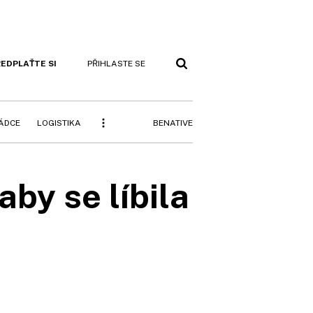
EDPLAŤTE SI
PŘIHLASTE SE
BENATIVE
RÁDCE
LOGISTIKA
aby se líbila