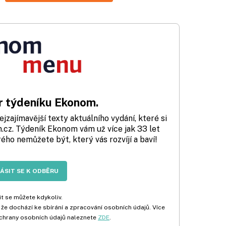
 týdeníku Ekonom.
zajímavější texty aktuálního vydání, které si
cz. Týdeník Ekonom vám už více jak 33 let
rého nemůžete být, který vás rozvíjí a baví!
LÁSIT SE K ODBĚRU
t se můžete kdykoliv.
 že dochází ke sbírání a zpracování osobních údajů. Více
chrany osobních údajů naleznete
ZDE
.