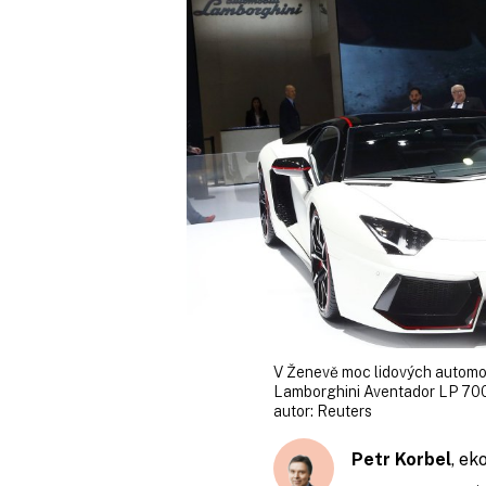
V Ženevě moc lidových automob
Lamborghini Aventador LP 700
autor:
Reuters
Petr Korbel
, ek