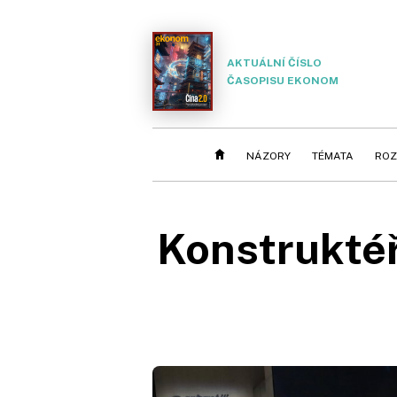
AKTUÁLNÍ ČÍSLO
ČASOPISU EKONOM
NÁZORY
TÉMATA
ROZ
Konstruktéři