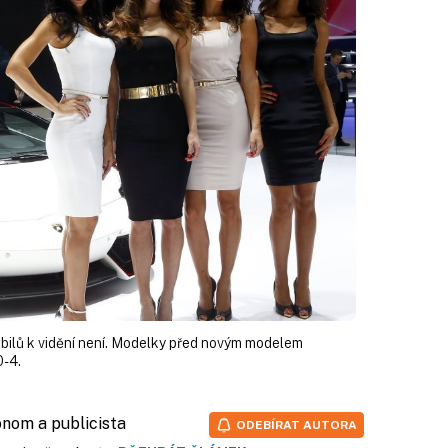
ilů k vidění není. Modelky před novým modelem
-4.
onom a publicista
ODEBÍRAT AUTORA