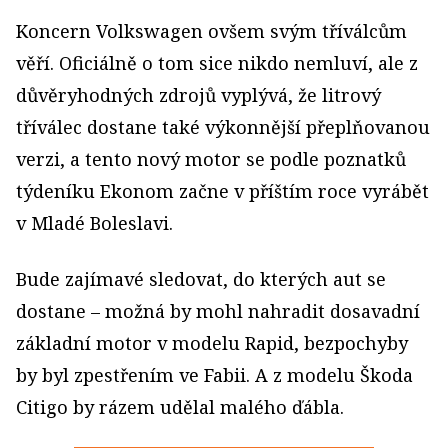
Koncern Volkswagen ovšem svým tříválcům
věří. Oficiálně o tom sice nikdo nemluví, ale z
důvěryhodných zdrojů vyplývá, že litrový
tříválec dostane také výkonnější přeplňovanou
verzi, a tento nový motor se podle poznatků
týdeníku Ekonom začne v příštím roce vyrábět
v Mladé Boleslavi.
Bude zajímavé sledovat, do kterých aut se
dostane – možná by mohl nahradit dosavadní
základní motor v modelu Rapid, bezpochyby
by byl zpestřením ve Fabii. A z modelu Škoda
Citigo by rázem udělal malého ďábla.