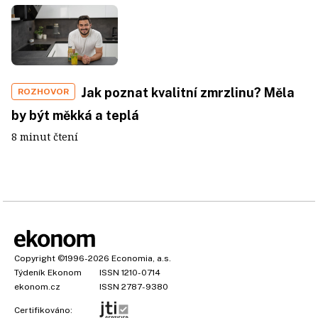
Jak poznat kvalitní zmrzlinu? Měla
ROZHOVOR
by být měkká a teplá
8 minut čtení
Copyright
©1996-2026
Economia, a.s.
Týdeník Ekonom
ISSN 1210-0714
ekonom.cz
ISSN 2787-9380
Certifikováno: