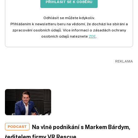
PŘIHLÁSIT SE K ODBĚRU
Odhlásit se můžete kdykoliv.
Přihlášením k newsletteru beru na vědomí, že dochází ke sbírání a
zpracování osobních údajů. Více informací o zásadách ochrany
osobních údajů naleznete
ZDE
.
Na vlně podnikání s Markem Bárdym,
PODCAST
ředitelem firmy VR Rescue