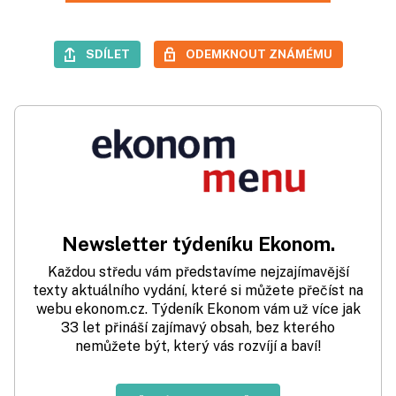
SDÍLET
ODEMKNOUT ZNÁMÉMU
Newsletter týdeníku Ekonom.
Každou středu vám představíme nejzajímavější
texty aktuálního vydání, které si můžete přečíst na
webu ekonom.cz. Týdeník Ekonom vám už více jak
33 let přináší zajímavý obsah, bez kterého
nemůžete být, který vás rozvíjí a baví!