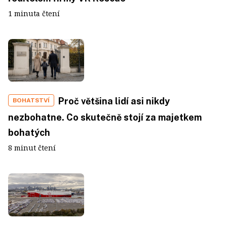
1 minuta čtení
Proč většina lidí asi nikdy
BOHATSTVÍ
nezbohatne. Co skutečně stojí za majetkem
bohatých
8 minut čtení