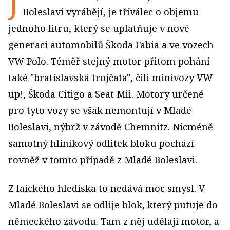
J
Boleslavi vyrábějí, je tříválec o objemu
jednoho litru, který se uplatňuje v nové
generaci automobilů Škoda Fabia a ve vozech
VW Polo. Téměř stejný motor přitom pohání
také "bratislavská trojčata", čili minivozy VW
up!, Škoda Citigo a Seat Mii. Motory určené
pro tyto vozy se však nemontují v Mladé
Boleslavi, nýbrž v závodě Chemnitz. Nicméně
samotný hliníkový odlitek bloku pochází
rovněž v tomto případě z Mladé Boleslavi.
Z laického hlediska to nedává moc smysl. V
Mladé Boleslavi se odlije blok, který putuje do
německého závodu. Tam z něj udělají motor, a