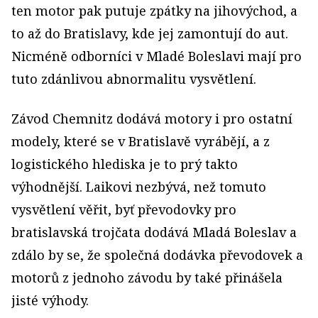
ten motor pak putuje zpátky na jihovýchod, a
to až do Bratislavy, kde jej zamontují do aut.
Nicméně odborníci v Mladé Boleslavi mají pro
tuto zdánlivou abnormalitu vysvětlení.
Závod Chemnitz dodává motory i pro ostatní
modely, které se v Bratislavě vyrábějí, a z
logistického hlediska je to prý takto
výhodnější. Laikovi nezbývá, než tomuto
vysvětlení věřit, byť převodovky pro
bratislavská trojčata dodává Mladá Boleslav a
zdálo by se, že společná dodávka převodovek a
motorů z jednoho závodu by také přinášela
jisté výhody.