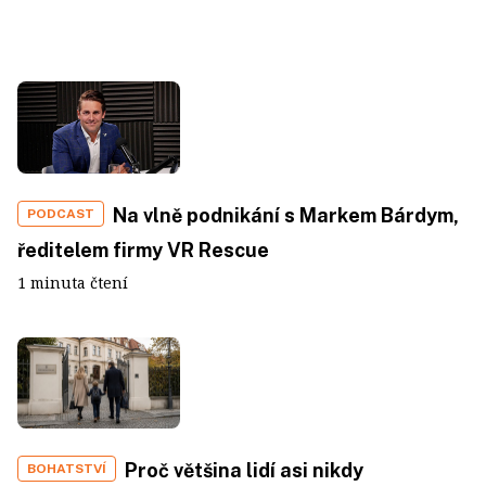
Na vlně podnikání s Markem Bárdym,
PODCAST
ředitelem firmy VR Rescue
1 minuta čtení
Proč většina lidí asi nikdy
BOHATSTVÍ