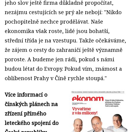
jeho slov ještě firma důkladně propočítat,
nezájmu cestujících se prý ale nebojí: "Nikdo
pochopitelně nechce prodělávat. Naše
ekonomika však roste, lidé jsou bohatší,
střední třída je na vzestupu. Takže očekáváme,
že zájem o cesty do zahraničí ještě významně
poroste. A budeme jen rádi, pokud s námi
budou létat do Evropy. Pokud vím, známost a
oblíbenost Prahy v Číně rychle stoupá."
Více informací o
čínských plánech na
zřízení přímého
leteckého spojení do