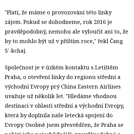
"Platí, že máme o provozování této linky
zájem. Pokud se dohodneme, rok 2016 je
pravděpodobný, nemohu ale vyloučit ani to, že
by to mohlo být už v příštím roce," řekl Čang
S'-kchaj.
Společnost je v úzkém kontaktu s Letištěm
Praha, o otevření linky do regionu střední a
východní Evropy prý China Eastern Airlines
uvažuje už několik let. "Hledáme vhodnou
destinaci v oblasti střední a východní Evropy,
která by doplnila naše letecká spojení do
Evropy. Osobně jsem přesvědčen, že Praha se