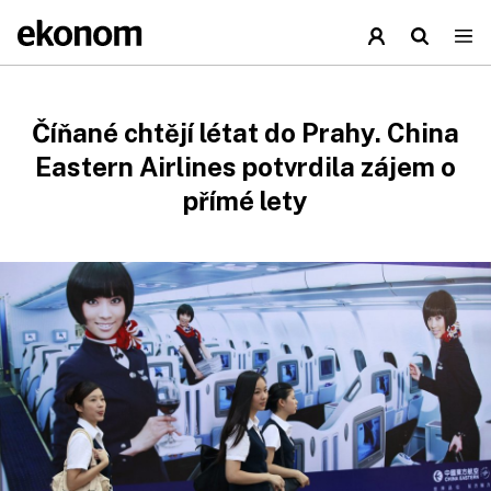
Číňané chtějí létat do Prahy. China
Eastern Airlines potvrdila zájem o
přímé lety