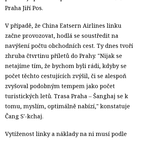
Praha Jiří Pos.
V případě, že China Eatsern Airlines linku
začne provozovat, hodlá se soustředit na
navýšení počtu obchodních cest. Ty dnes tvoří
zhruba čtvrtinu příletů do Prahy. "Nijak se
netajíme tím, že bychom byli rádi, kdyby se
počet těchto cestujících zvýšil, či se alespoň
zvyšoval podobným tempem jako počet
turistických letů. Trasa Praha – Šanghaj se k
tomu, myslím, optimálně nabízí," konstatuje
Čang S'-kchaj.
Vytíženost linky a náklady na ni musí podle