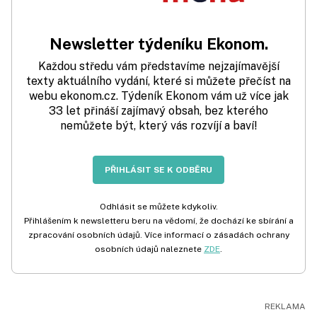
Newsletter týdeníku Ekonom.
Každou středu vám představíme nejzajímavější
texty aktuálního vydání, které si můžete přečíst na
webu ekonom.cz. Týdeník Ekonom vám už více jak
33 let přináší zajímavý obsah, bez kterého
nemůžete být, který vás rozvíjí a baví!
PŘIHLÁSIT SE K ODBĚRU
Odhlásit se můžete kdykoliv.
Přihlášením k newsletteru beru na vědomí, že dochází ke sbírání a
zpracování osobních údajů. Více informací o zásadách ochrany
osobních údajů naleznete
ZDE
.