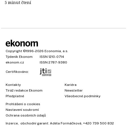
5 minut čtení
Copyright
©1996-2026
Economia, a.s.
Týdeník Ekonom
ISSN 1210-0714
ekonom.cz
ISSN 2787-9380
Certifikováno:
Kontakty
Kariéra
Tiráž redakce Ekonom
Newsletter
Předplatné
Všeobecné podmínky
Prohlášení o cookies
×
Nastavení soukromí
Ochrana osobních údajů
Inzerce
, obchodní garant:
Adéla Formáčková
,
+420 739 500 832