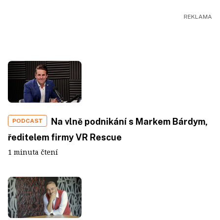
Na vlně podnikání s Markem Bárdym,
PODCAST
ředitelem firmy VR Rescue
1 minuta čtení