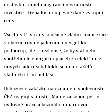
dostavbu Temelína garancí návratnosti
investice - třeba formou pevně dané výkupní
ceny.
Všechny tři strany současné vládní koalice sice
v obecné rovině jadernou energetiku
podporují, ale k myšlence, že by stát nebo
spotřebitelé energie dopláceli za elektřinu z
nových jaderných bloků, se nikdo z šéfů
vládních stran nehlásí.
Uchazeči o zakázku na oznámení společnosti
ČEZ reagují s lítostí. „Máme za sebou pět let
usilovné práce a bezmála miliardovou