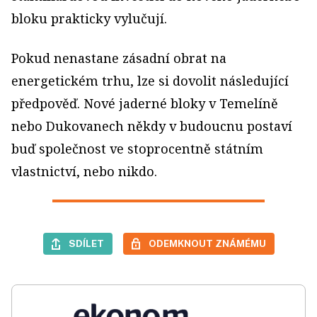
bloku prakticky vylučují.
Pokud nenastane zásadní obrat na
energetickém trhu, lze si dovolit následující
předpověď. Nové jaderné bloky v Temelíně
nebo Dukovanech někdy v budoucnu postaví
buď společnost ve stoprocentně státním
vlastnictví, nebo nikdo.
SDÍLET
ODEMKNOUT ZNÁMÉMU