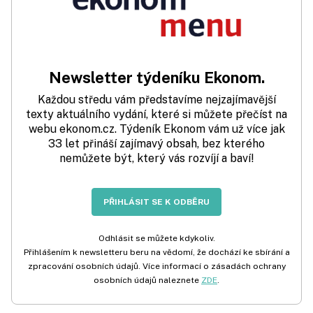
Newsletter týdeníku Ekonom.
Každou středu vám představíme nejzajímavější
texty aktuálního vydání, které si můžete přečíst na
webu ekonom.cz. Týdeník Ekonom vám už více jak
33 let přináší zajímavý obsah, bez kterého
nemůžete být, který vás rozvíjí a baví!
PŘIHLÁSIT SE K ODBĚRU
Odhlásit se můžete kdykoliv.
Přihlášením k newsletteru beru na vědomí, že dochází ke sbírání a
zpracování osobních údajů. Více informací o zásadách ochrany
osobních údajů naleznete
ZDE
.