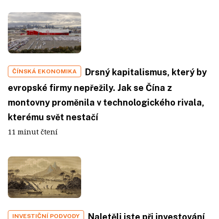
Drsný kapitalismus, který by
ČÍNSKÁ EKONOMIKA
evropské firmy nepřežily. Jak se Čína z
montovny proměnila v technologického rivala,
kterému svět nestačí
11 minut čtení
Naletěli jste při investování
INVESTIČNÍ PODVODY