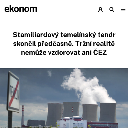
Stamiliardový temelínský tendr
skončil předčasně. Tržní realitě
nemůže vzdorovat ani ČEZ