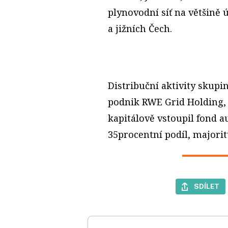
plynovodní síť na většině
a jižních Čech.
Distribuční aktivity skup
podnik RWE Grid Holding, 
kapitálově vstoupil fond a
35procentní podíl, majori
SDÍLET