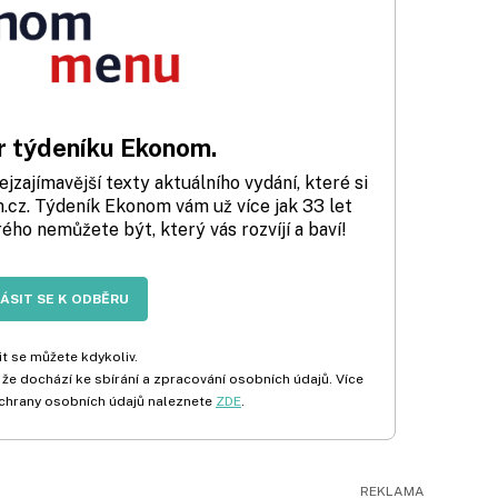
 týdeníku Ekonom.
zajímavější texty aktuálního vydání, které si
cz. Týdeník Ekonom vám už více jak 33 let
rého nemůžete být, který vás rozvíjí a baví!
LÁSIT SE K ODBĚRU
t se můžete kdykoliv.
 že dochází ke sbírání a zpracování osobních údajů. Více
chrany osobních údajů naleznete
ZDE
.