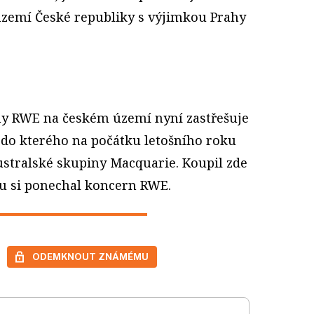
 území České republiky s výjimkou Prahy
iny RWE na českém území nyní zastřešuje
do kterého na počátku letošního roku
ustralské skupiny Macquarie. Koupil zde
tu si ponechal koncern RWE.
ODEMKNOUT ZNÁMÉMU