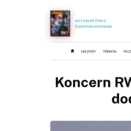
AKTUÁLNÍ ČÍSLO
ČASOPISU EKONOM
NÁZORY
TÉMATA
ROZ
Koncern RWE
do