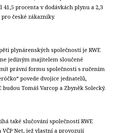
l 41,5 procenta v dodávkách plynu a 2,3
 pro české zákazníky.
ěti plynárenských společností je RWE
tane jediným majitelem sloučené
 mít právní formu společnosti s ručením
óčko“ povede dvojice jednatelů,
 budou Tomáš Varcop a Zbyněk Solecký.
bíhá také slučování společností RWE
 VČP Net, jež vlastní a provozují