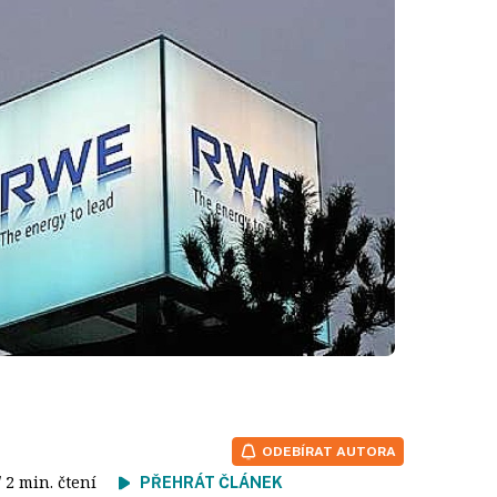
ODEBÍRAT AUTORA
/ 2 min. čtení
PŘEHRÁT ČLÁNEK