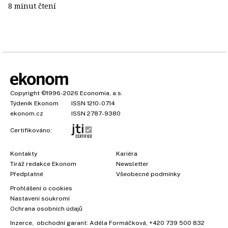
8 minut čtení
Copyright
©1996-2026
Economia, a.s.
Týdeník Ekonom
ISSN 1210-0714
ekonom.cz
ISSN 2787-9380
Certifikováno:
Kontakty
Kariéra
Tiráž redakce Ekonom
Newsletter
Předplatné
Všeobecné podmínky
Prohlášení o cookies
Nastavení soukromí
Ochrana osobních údajů
Inzerce
, obchodní garant:
Adéla Formáčková
,
+420 739 500 832