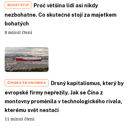
Proč většina lidí asi nikdy
BOHATSTVÍ
nezbohatne. Co skutečně stojí za majetkem
bohatých
8 minut čtení
Drsný kapitalismus, který by
ČÍNSKÁ EKONOMIKA
evropské firmy nepřežily. Jak se Čína z
montovny proměnila v technologického rivala,
kterému svět nestačí
11 minut čtení