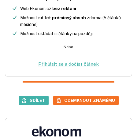
Web Ekonom.cz
bez reklam
Možnost
sdílet prémiový obsah
zdarma (5 článků
měsíčně)
Možnost ukládat si články na později
Nebo
Přihlásit se a dočíst článek
SDÍLET
ODEMKNOUT ZNÁMÉMU