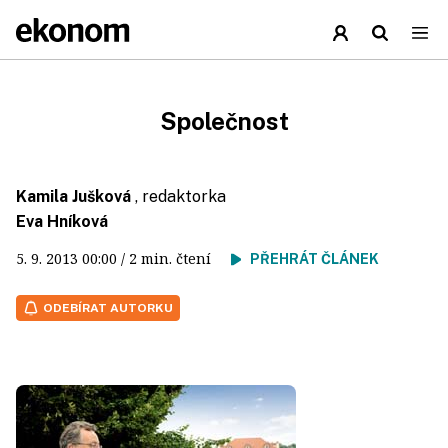
Společnost
Kamila Jušková
, redaktorka
Eva Hníková
5. 9. 2013
00:00
/ 2 min. čtení
PŘEHRÁT ČLÁNEK
ODEBÍRAT AUTORKU