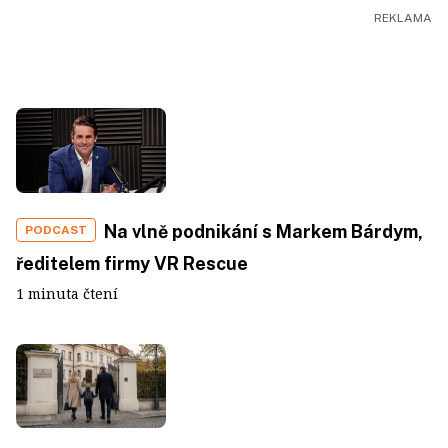
Na vlně podnikání s Markem Bárdym,
PODCAST
ředitelem firmy VR Rescue
1 minuta čtení