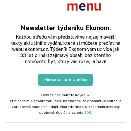
Newsletter týdeníku Ekonom.
Každou středu vám představíme nejzajímavější
texty aktuálního vydání, které si můžete přečíst na
webu ekonom.cz. Týdeník Ekonom vám už více jak
33 let přináší zajímavý obsah, bez kterého
nemůžete být, který vás rozvíjí a baví!
PŘIHLÁSIT SE K ODBĚRU
Odhlásit se můžete kdykoliv.
Přihlášením k newsletteru beru na vědomí, že dochází ke sbírání a
zpracování osobních údajů. Více informací o zásadách ochrany
osobních údajů naleznete
ZDE
.