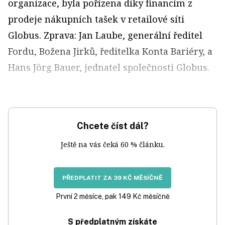
organizace, byla pořízena díky financím z
prodeje nákupních tašek v retailové síti
Globus. Zprava: Jan Laube, generální ředitel
Fordu, Božena Jirků, ředitelka Konta Bariéry, a
Hans Jörg Bauer, jednatel společnosti Globus.
Chcete číst dál?
Ještě na vás čeká 60 % článku.
PŘEDPLATIT ZA 39 KČ MĚSÍČNĚ
První 2 měsíce, pak 149 Kč měsíčně
S předplatným získáte