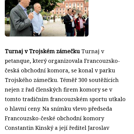
Turnaj v Trojském zámečku
Turnaj v
petanque, který organizovala Francouzsko-
česká obchodní komora, se konal v parku
Trojského zámečku. Téměř 300 soutěžících
nejen z řad členských firem komory se v
tomto tradičním francouzském sportu utkalo
o hlavní ceny. Na snímku vlevo předseda
Francouzsko-české obchodní komory
Constantin Kinský a její ředitel Jaroslav