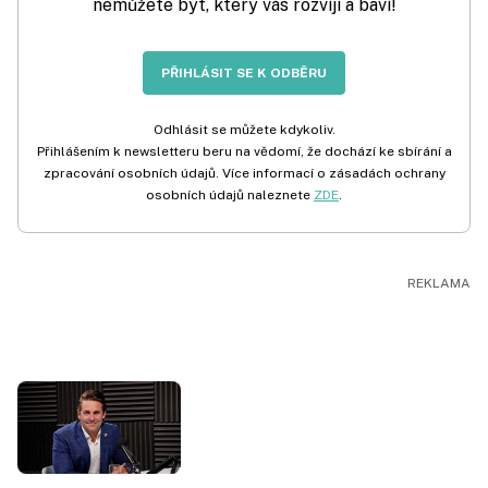
nemůžete být, který vás rozvíjí a baví!
PŘIHLÁSIT SE K ODBĚRU
Odhlásit se můžete kdykoliv.
Přihlášením k newsletteru beru na vědomí, že dochází ke sbírání a
zpracování osobních údajů. Více informací o zásadách ochrany
osobních údajů naleznete
ZDE
.