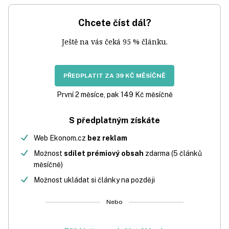
Chcete číst dál?
Ještě na vás čeká 95 % článku.
PŘEDPLATIT ZA 39 KČ MĚSÍČNĚ
První 2 měsíce, pak 149 Kč měsíčně
S předplatným získáte
Web Ekonom.cz
bez reklam
Možnost
sdílet prémiový obsah
zdarma (5 článků
měsíčně)
Možnost ukládat si články na později
Nebo