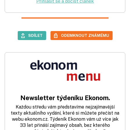
Přihlásit se a dočíst článek
SDÍLET
ODEMKNOUT ZNÁMÉMU
Newsletter týdeníku Ekonom.
Každou středu vám představíme nejzajímavější
texty aktuálního vydání, které si můžete přečíst na
webu ekonom.cz. Týdeník Ekonom vám už více jak
33 let přináší zajímavý obsah, bez kterého