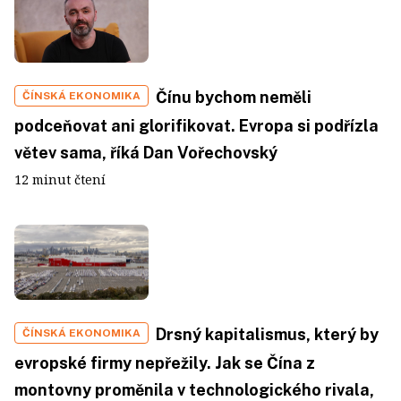
Čínu bychom neměli
ČÍNSKÁ EKONOMIKA
podceňovat ani glorifikovat. Evropa si podřízla
větev sama, říká Dan Vořechovský
12 minut čtení
Drsný kapitalismus, který by
ČÍNSKÁ EKONOMIKA
evropské firmy nepřežily. Jak se Čína z
montovny proměnila v technologického rivala,