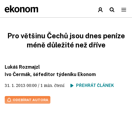
Pro většinu Čechů jsou dnes peníze
méně důležité než dříve
Lukáš Rozmajzl
Ivo Čermák, šéfeditor týdeníku Ekonom
31. 1. 2013
00:00
/ 1 min. čtení
PŘEHRÁT ČLÁNEK
ODEBÍRAT AUTORA