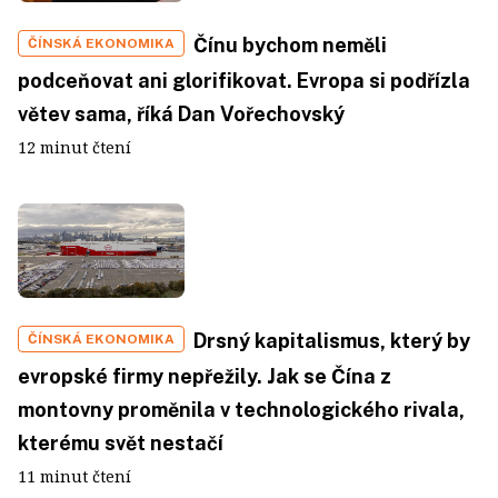
Čínu bychom neměli
ČÍNSKÁ EKONOMIKA
podceňovat ani glorifikovat. Evropa si podřízla
větev sama, říká Dan Vořechovský
12 minut čtení
Drsný kapitalismus, který by
ČÍNSKÁ EKONOMIKA
evropské firmy nepřežily. Jak se Čína z
montovny proměnila v technologického rivala,
kterému svět nestačí
11 minut čtení