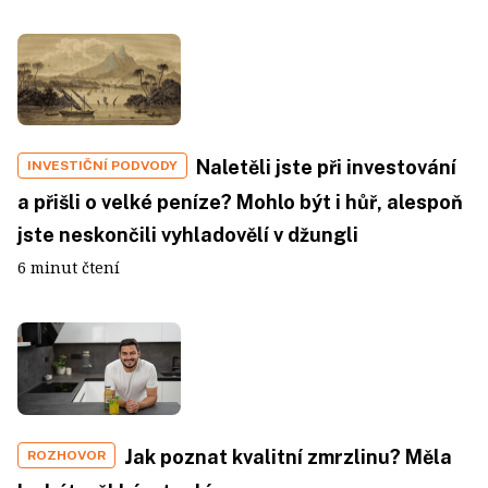
Naletěli jste při investování
INVESTIČNÍ PODVODY
a přišli o velké peníze? Mohlo být i hůř, alespoň
jste neskončili vyhladovělí v džungli
6 minut čtení
Jak poznat kvalitní zmrzlinu? Měla
ROZHOVOR