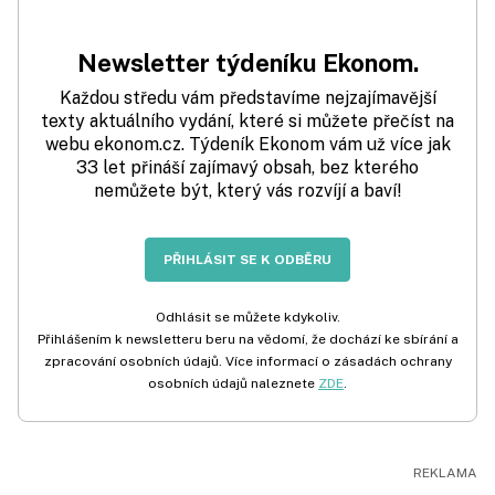
Newsletter týdeníku Ekonom.
Každou středu vám představíme nejzajímavější
texty aktuálního vydání, které si můžete přečíst na
webu ekonom.cz. Týdeník Ekonom vám už více jak
33 let přináší zajímavý obsah, bez kterého
nemůžete být, který vás rozvíjí a baví!
PŘIHLÁSIT SE K ODBĚRU
Odhlásit se můžete kdykoliv.
Přihlášením k newsletteru beru na vědomí, že dochází ke sbírání a
zpracování osobních údajů. Více informací o zásadách ochrany
osobních údajů naleznete
ZDE
.