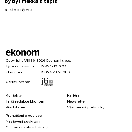
by být měkká a teplá
8 minut čtení
Copyright
©1996-2026
Economia, a.s.
Týdeník Ekonom
ISSN 1210-0714
ekonom.cz
ISSN 2787-9380
Certifikováno:
Kontakty
Kariéra
Tiráž redakce Ekonom
Newsletter
Předplatné
Všeobecné podmínky
Prohlášení o cookies
Nastavení soukromí
Ochrana osobních údajů