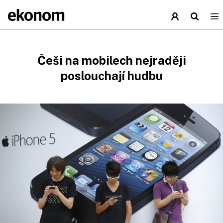
Češi na mobilech nejraději
poslouchají hudbu