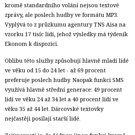
kromě standardního volání nejsou textové
zprávy, ale poslech hudby ve formátu MP3.
Vyplývá to z průzkumu agentury TNS Aisa na
vzorku 17 tisíc lidí, jehož výsledky má týdeník
Ekonom k dispozici.
Oblibu této služby způsobují hlavně mladí lidé
ve věku od 15 do 24 let - až 69 procent
preferuje poslech hudby. Naopak funkci SMS
využívá hlavně střední generace: 49 procent
lidí ve věku 24 až 34 let a 40 procent lidí ve
věku 35 až 44 let. Dárcovské textovky
nejčastěji posílají starší lidé.