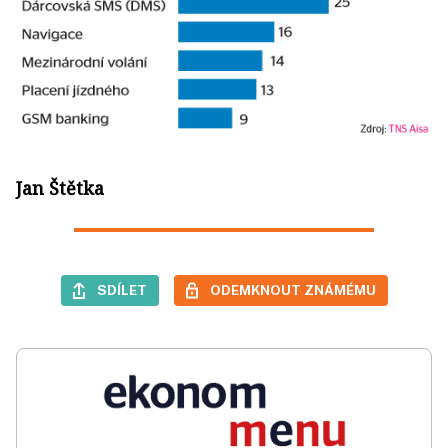
Jan Štětka
SDÍLET
ODEMKNOUT ZNÁMÉMU