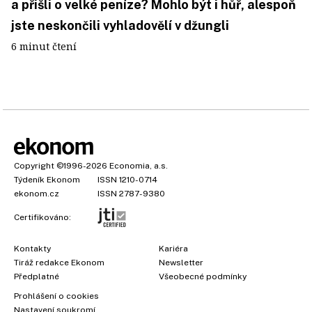
a přišli o velké peníze? Mohlo být i hůř, alespoň
jste neskončili vyhladovělí v džungli
6 minut čtení
Copyright
©1996-2026
Economia, a.s.
Týdeník Ekonom
ISSN 1210-0714
ekonom.cz
ISSN 2787-9380
Certifikováno:
Kontakty
Kariéra
Tiráž redakce Ekonom
Newsletter
Předplatné
Všeobecné podmínky
Prohlášení o cookies
Nastavení soukromí