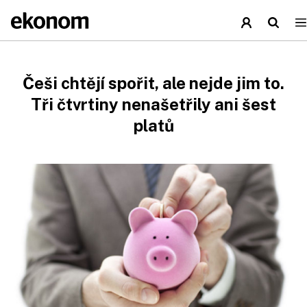
Češi chtějí spořit, ale nejde jim to.
Tři čtvrtiny nenašetřily ani šest
platů