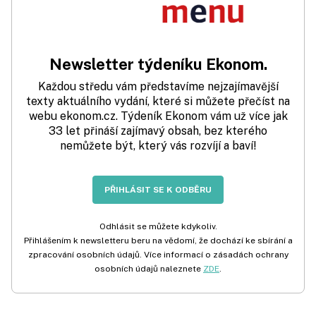
Newsletter týdeníku Ekonom.
Každou středu vám představíme nejzajímavější
texty aktuálního vydání, které si můžete přečíst na
webu ekonom.cz. Týdeník Ekonom vám už více jak
33 let přináší zajímavý obsah, bez kterého
nemůžete být, který vás rozvíjí a baví!
PŘIHLÁSIT SE K ODBĚRU
Odhlásit se můžete kdykoliv.
Přihlášením k newsletteru beru na vědomí, že dochází ke sbírání a
zpracování osobních údajů. Více informací o zásadách ochrany
osobních údajů naleznete
ZDE
.