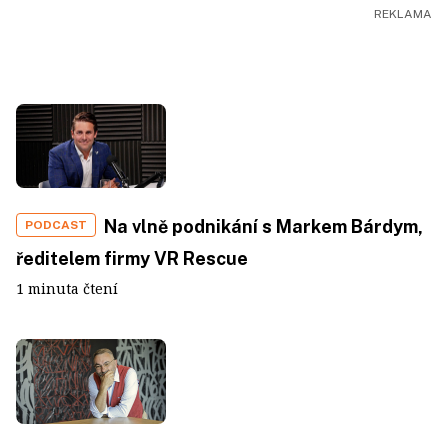
Na vlně podnikání s Markem Bárdym,
PODCAST
ředitelem firmy VR Rescue
1 minuta čtení