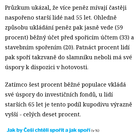
Průzkum ukázal, že více peněz mívají častěji
naspořeno starší lidé nad 55 let. Ohledně
způsobu ukládání peněz pak jasně vede (59
procent) běžný účet před spořicím účtem (33) a
stavebním spořením (20). Patnáct procent lidí
pak spoří takzvaně do slamníku neboli má své
úspory k dispozici v hotovosti.
Zatímco šest procent běžné populace vkládá
své úspory do investičních fondů, u lidí
starších 65 let je tento podíl kupodivu výrazně
vyšší - celých deset procent.