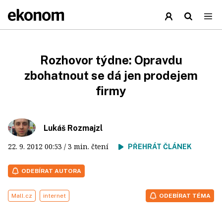
Rozhovor týdne: Opravdu
zbohatnout se dá jen prodejem
firmy
Lukáš Rozmajzl
22. 9. 2012
00:53
/ 3 min. čtení
PŘEHRÁT ČLÁNEK
ODEBÍRAT AUTORA
Mall.cz
internet
ODEBÍRAT TÉMA