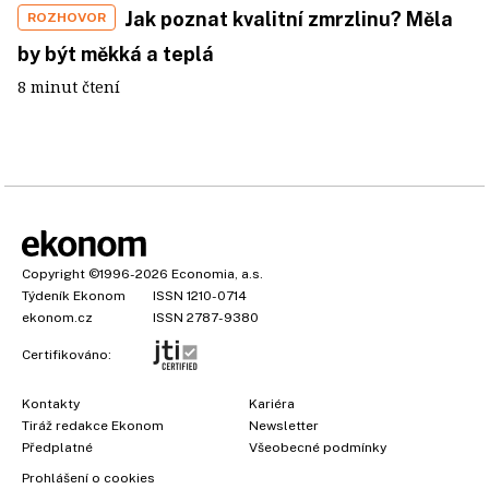
Jak poznat kvalitní zmrzlinu? Měla
ROZHOVOR
by být měkká a teplá
8 minut čtení
Copyright
©1996-2026
Economia, a.s.
Týdeník Ekonom
ISSN 1210-0714
ekonom.cz
ISSN 2787-9380
Certifikováno:
Kontakty
Kariéra
Tiráž redakce Ekonom
Newsletter
×
Předplatné
Všeobecné podmínky
Prohlášení o cookies