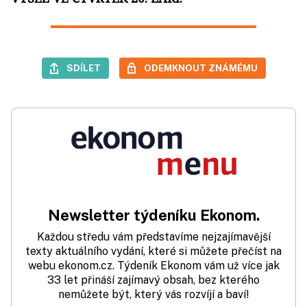
SDÍLET
ODEMKNOUT ZNÁMÉMU
Newsletter týdeníku Ekonom.
Každou středu vám představíme nejzajímavější
texty aktuálního vydání, které si můžete přečíst na
webu ekonom.cz. Týdeník Ekonom vám už více jak
33 let přináší zajímavý obsah, bez kterého
nemůžete být, který vás rozvíjí a baví!