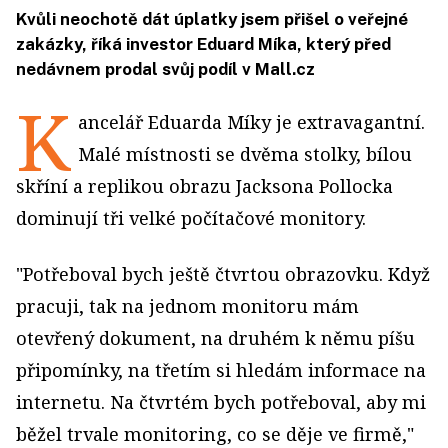
Kvůli neochotě dát úplatky jsem přišel o veřejné
zakázky, říká investor Eduard Míka, který před
nedávnem prodal svůj podíl v Mall.cz
K
ancelář Eduarda Míky je extravagantní.
Malé místnosti se dvěma stolky, bílou
skříní a replikou obrazu Jacksona Pollocka
dominují tři velké počítačové monitory.
"Potřeboval bych ještě čtvrtou obrazovku. Když
pracuji, tak na jednom monitoru mám
otevřený dokument, na druhém k němu píšu
připomínky, na třetím si hledám informace na
internetu. Na čtvrtém bych potřeboval, aby mi
běžel trvale monitoring, co se děje ve firmě,"