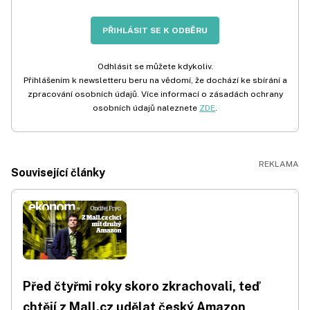
PŘIHLÁSIT SE K ODBĚRU
Odhlásit se můžete kdykoliv.
Přihlášením k newsletteru beru na vědomí, že dochází ke sbírání a
zpracování osobních údajů. Více informací o zásadách ochrany
osobních údajů naleznete
ZDE
.
Související články
Před čtyřmi roky skoro zkrachovali, teď
chtějí z Mall.cz udělat český Amazon