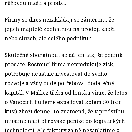
růžovou mašlí a prodat.
Firmy se dnes nezakládají se záměrem, že
jejich majitelé zbohatnou na prodeji zboží
nebo služeb, ale celého podniku?
Skutečně zbohatnout se dá jen tak, že podnik
prodáte. Rostoucí firma neprodukuje zisk,
potřebuje neustále investovat do svého
rozvoje a vždy bude potřebovat dodatečný
kapitál. V Mall.cz třeba od loňska víme, že letos
o Vánocích budeme expedovat kolem 50 tisíc
kusů zboží denně. To znamená, že v předstihu
musíme nalít obrovské peníze do logistických
technologií. Ale faktury za ně nezaplatíme z