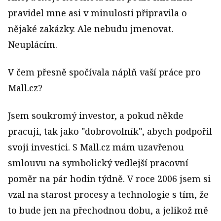
pravidel mne asi v minulosti připravila o
nějaké zakázky. Ale nebudu jmenovat.
Neuplácím.
V čem přesně spočívala náplň vaší práce pro
Mall.cz?
Jsem soukromý investor, a pokud někde
pracuji, tak jako "dobrovolník", abych podpořil
svoji investici. S Mall.cz mám uzavřenou
smlouvu na symbolický vedlejší pracovní
poměr na pár hodin týdně. V roce 2006 jsem si
vzal na starost procesy a technologie s tím, že
to bude jen na přechodnou dobu, a jelikož mě