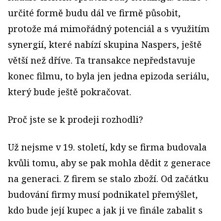
určité formě budu dál ve firmě působit,
protože má mimořádný potenciál a s využitím
synergií, které nabízí skupina Naspers, ještě
větší než dříve. Ta transakce nepředstavuje
konec filmu, to byla jen jedna epizoda seriálu,
který bude ještě pokračovat.
Proč jste se k prodeji rozhodli?
Už nejsme v 19. století, kdy se firma budovala
kvůli tomu, aby se pak mohla dědit z generace
na generaci. Z firem se stalo zboží. Od začátku
budování firmy musí podnikatel přemýšlet,
kdo bude její kupec a jak ji ve finále zabalit s