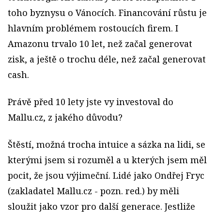
toho byznysu o Vánocích. Financování růstu je
hlavním problémem rostoucích firem. I
Amazonu trvalo 10 let, než začal generovat
zisk, a ještě o trochu déle, než začal generovat
cash.
Právě před 10 lety jste vy investoval do
Mallu.cz, z jakého důvodu?
Štěstí, možná trocha intuice a sázka na lidi, se
kterými jsem si rozuměl a u kterých jsem měl
pocit, že jsou výjimeční. Lidé jako Ondřej Fryc
(zakladatel Mallu.cz - pozn. red.) by měli
sloužit jako vzor pro další generace. Jestliže