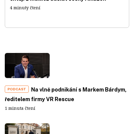
4 minuty čtení
Na vlně podnikání s Markem Bárdym,
PODCAST
ředitelem firmy VR Rescue
1 minuta čtení