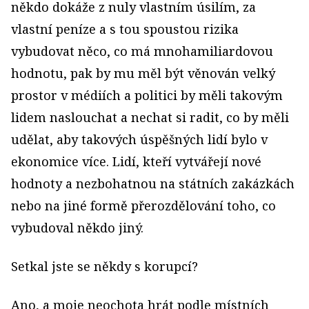
někdo dokáže z nuly vlastním úsilím, za
vlastní peníze a s tou spoustou rizika
vybudovat něco, co má mnohamiliardovou
hodnotu, pak by mu měl být věnován velký
prostor v médiích a politici by měli takovým
lidem naslouchat a nechat si radit, co by měli
udělat, aby takových úspěšných lidí bylo v
ekonomice více. Lidí, kteří vytvářejí nové
hodnoty a nezbohatnou na státních zakázkách
nebo na jiné formě přerozdělování toho, co
vybudoval někdo jiný.
Setkal jste se někdy s korupcí?
Ano, a moje neochota hrát podle místních