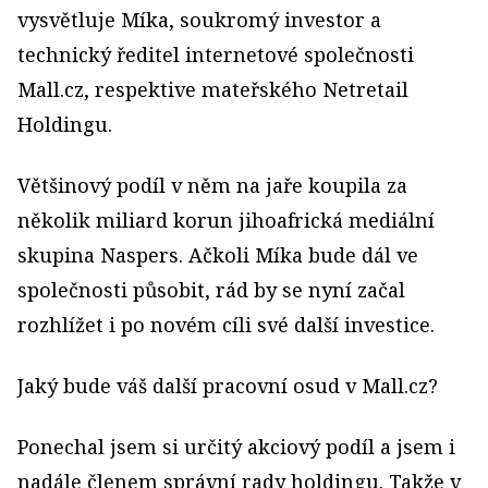
vysvětluje Míka, soukromý investor a
technický ředitel internetové společnosti
Mall.cz, respektive mateřského Netretail
Holdingu.
Většinový podíl v něm na jaře koupila za
několik miliard korun jihoafrická mediální
skupina Naspers. Ačkoli Míka bude dál ve
společnosti působit, rád by se nyní začal
rozhlížet i po novém cíli své další investice.
Jaký bude váš další pracovní osud v Mall.cz?
Ponechal jsem si určitý akciový podíl a jsem i
nadále členem správní rady holdingu. Takže v