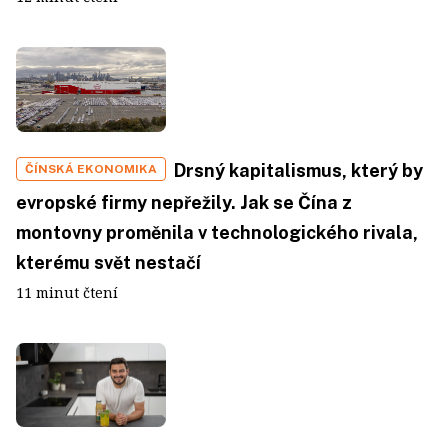
Drsný kapitalismus, který by
ČÍNSKÁ EKONOMIKA
evropské firmy nepřežily. Jak se Čína z
montovny proměnila v technologického rivala,
kterému svět nestačí
11 minut čtení