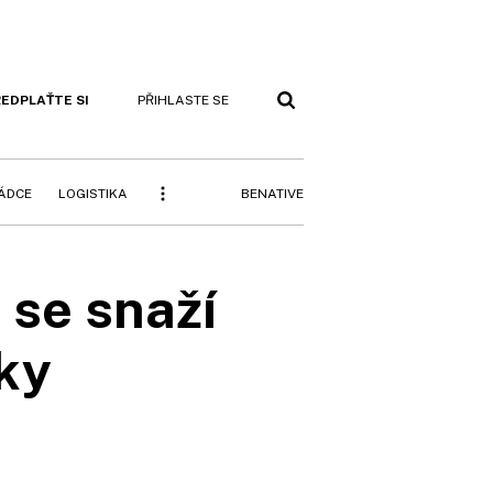
EDPLAŤTE SI
PŘIHLASTE SE
BENATIVE
RÁDCE
LOGISTIKA
 se snaží
ky