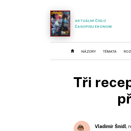
AKTUÁLNÍ ČÍSLO
ČASOPISU EKONOM
NÁZORY
TÉMATA
ROZ
Tři rece
p
Vladimír Šnídl
, 