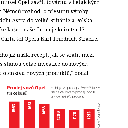
 musel Opel zavřít továrnu v belgických
li Němců rozhodl o přesunu výroby
elu Astra do Velké Británie a Polska.
 kaše - naše firma je krizí tvrdě
 Carlu šéf Opelu Karl-Friedrich Stracke.
o již našla recept, jak se vrátit mezi
s stanou velké investice do nových
 ofenzivu nových produktů," dodal.