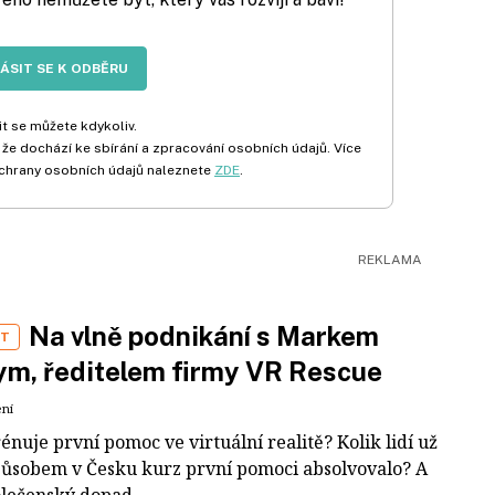
LÁSIT SE K ODBĚRU
t se můžete kdykoliv.
 že dochází ke sbírání a zpracování osobních údajů. Více
chrany osobních údajů naleznete
ZDE
.
Na vlně podnikání s Markem
ST
m, ředitelem firmy VR Rescue
ení
rénuje první pomoc ve virtuální realitě? Kolik lidí už
působem v Česku kurz první pomoci absolvovalo? A