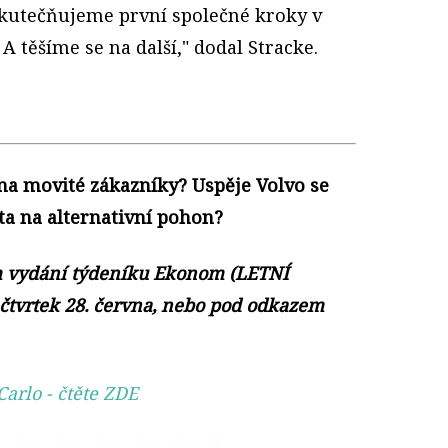
uskutečňujeme první společné kroky v
 A těšíme se na další," dodal Stracke.
 na movité zákazníky? Uspěje Volvo se
ta na alternativní pohon?
ím vydání týdeníku Ekonom (LETNÍ
 čtvrtek 28. června, nebo pod odkazem
Carlo
- čtěte ZDE