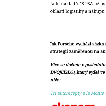
řadu nákladů. "S PSA již 
oblasti logistiky a nákupu.
Jak Porsche vychází sázka
strategií zaměřenou na au
Více se dočtete v posledn
DVOJČÍSLO), který vyšel ve
níže:
Tři autorecepty a la Monte 