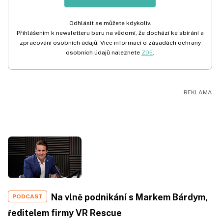
Odhlásit se můžete kdykoliv.
Přihlášením k newsletteru beru na vědomí, že dochází ke sbírání a
zpracování osobních údajů. Více informací o zásadách ochrany
osobních údajů naleznete
ZDE
.
Na vlně podnikání s Markem Bárdym,
PODCAST
ředitelem firmy VR Rescue