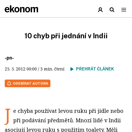
10 chyb při jednání v Indii
-pn-
25. 5. 2012
00:00
/ 3 min. čtení
PŘEHRÁT ČLÁNEK
ODEBÍRAT AUTORA
J
e chyba používat levou ruku při jídle nebo
při podávání předmětů. Mnozí lidé v Indii
asociují levou ruku s použitím toalety. Měli