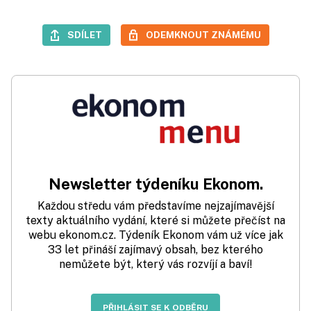
SDÍLET
ODEMKNOUT ZNÁMÉMU
Newsletter týdeníku Ekonom.
Každou středu vám představíme nejzajímavější
texty aktuálního vydání, které si můžete přečíst na
webu ekonom.cz. Týdeník Ekonom vám už více jak
33 let přináší zajímavý obsah, bez kterého
nemůžete být, který vás rozvíjí a baví!
PŘIHLÁSIT SE K ODBĚRU