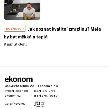
Jak poznat kvalitní zmrzlinu? Měla
ROZHOVOR
by být měkká a teplá
8 minut čtení
Copyright
©1996-2026
Economia, a.s.
Týdeník Ekonom
ISSN 1210-0714
ekonom.cz
ISSN 2787-9380
Certifikováno: