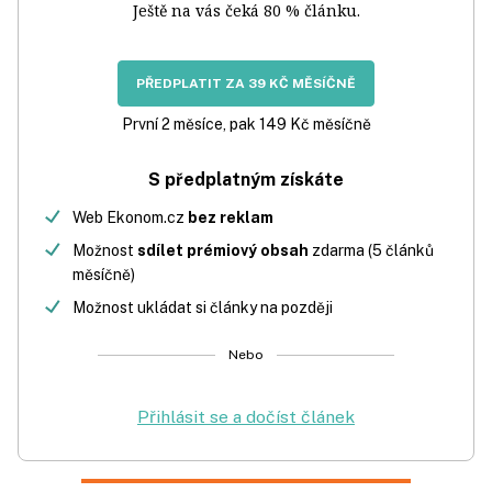
Ještě na vás čeká 80 % článku.
PŘEDPLATIT ZA 39 KČ MĚSÍČNĚ
První 2 měsíce, pak 149 Kč měsíčně
S předplatným získáte
Web Ekonom.cz
bez reklam
Možnost
sdílet prémiový obsah
zdarma (5 článků
měsíčně)
Možnost ukládat si články na později
Nebo
Přihlásit se a dočíst článek