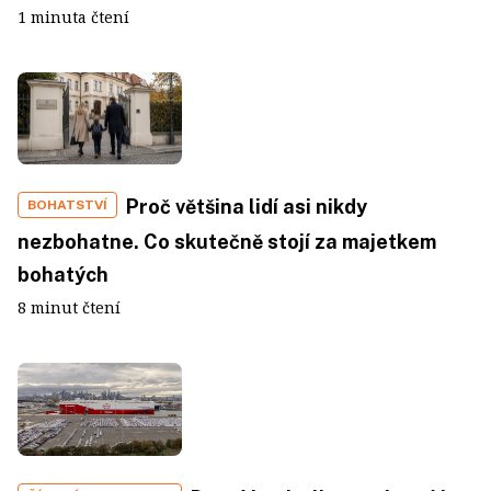
1 minuta čtení
Proč většina lidí asi nikdy
BOHATSTVÍ
nezbohatne. Co skutečně stojí za majetkem
bohatých
8 minut čtení