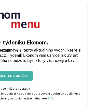
 týdeníku Ekonom.
zajímavější texty aktuálního vydání, které si
cz. Týdeník Ekonom vám už více jak 33 let
rého nemůžete být, který vás rozvíjí a baví!
LÁSIT SE K ODBĚRU
t se můžete kdykoliv.
 že dochází ke sbírání a zpracování osobních údajů. Více
chrany osobních údajů naleznete
ZDE
.