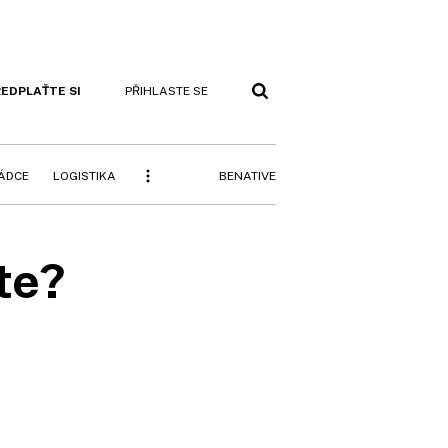
EDPLAŤTE SI
PŘIHLASTE SE
BENATIVE
RÁDCE
LOGISTIKA
te?