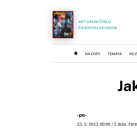
AKTUÁLNÍ ČÍSLO
ČASOPISU EKONOM
NÁZORY
TÉMATA
ROZ
Ja
-pn-
25. 5. 2012
00:00
/ 3 min. č