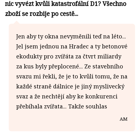
nic vyvézt kvůli katastrofální D1? Všechno
zboží se rozbije po cestě...
Jen aby ty okna nevyměnili teď na léto...
Jel jsem jednou na Hradec a ty betonové
ekodukty pro zvířáta za čtvrt miliardy
za kus byly přeplocené... Ze stavebního
svazu mi řekli, že je to kvůli tomu, že na
každé straně dálnice je jiný myslivecký
svaz a že nechtějí aby ke konkurenci
přebíhala zvířata... Takže souhlas
AM