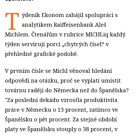
T
ýdeník Ekonom zahájil spolupráci s
analytikem Raiffeisenbank Aleš
Michlem. Čtenářům v rubrice MICHLiq každý
týden servírují porci „chytrých čísel“ v
přehledné grafické podobě.
V prvním čísle se Michl věnoval hledání
odpovědi na otázku, proč se vyplatí umístit
továrnu raději do Německa než do Španělska?
"Za poslední dekádu vzrostla produktivita
práce v Německu o 13 procent, zatímco ve
Španělsku o pět procent. Za stejné období
platy ve Španělsku stouply o 38 procent, v