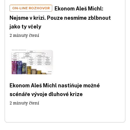
Ekonom Aleš Michl:
ON-LINE ROZHOVOR
Nejsme v krizi. Pouze nesmíme zblbnout
jako ty včely
2 minuty čtení
Ekonom Aleš Michl nastiňuje možné
scénáře vývoje dluhové krize
2 minuty čtení