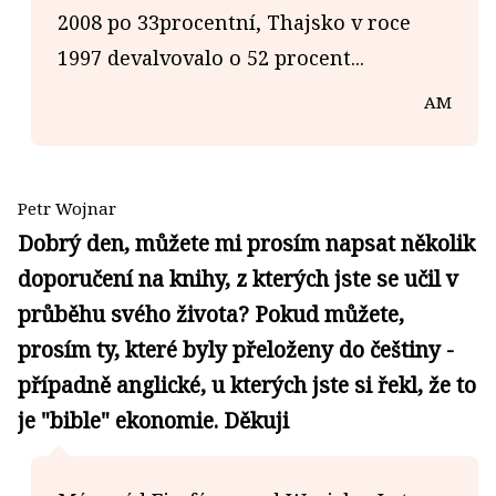
2008 po 33procentní, Thajsko v roce
1997 devalvovalo o 52 procent...
AM
Petr Wojnar
Dobrý den, můžete mi prosím napsat několik
doporučení na knihy, z kterých jste se učil v
průběhu svého života? Pokud můžete,
prosím ty, které byly přeloženy do češtiny -
případně anglické, u kterých jste si řekl, že to
je "bible" ekonomie. Děkuji