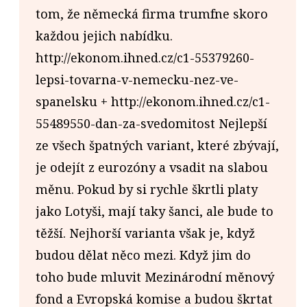
tom, že německá firma trumfne skoro
každou jejich nabídku.
http://ekonom.ihned.cz/c1-55379260-
lepsi-tovarna-v-nemecku-nez-ve-
spanelsku + http://ekonom.ihned.cz/c1-
55489550-dan-za-svedomitost Nejlepší
ze všech špatných variant, které zbývají,
je odejít z eurozóny a vsadit na slabou
měnu. Pokud by si rychle škrtli platy
jako Lotyši, mají taky šanci, ale bude to
těžší. Nejhorší varianta však je, když
budou dělat něco mezi. Když jim do
toho bude mluvit Mezinárodní měnový
fond a Evropská komise a budou škrtat