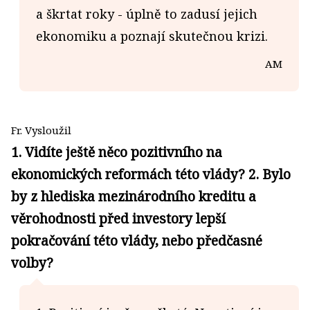
a škrtat roky - úplně to zadusí jejich
ekonomiku a poznají skutečnou krizi.
AM
Fr. Vysloužil
1. Vidíte ještě něco pozitivního na
ekonomických reformách této vlády? 2. Bylo
by z hlediska mezinárodního kreditu a
věrohodnosti před investory lepší
pokračování této vlády, nebo předčasné
volby?