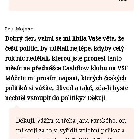
Petr Wojnar
Dobrý den, velmi se mi líbila Vaše věta, že
čeští politici by udělali nejlépe, kdyby celý
rok nic nedělali, kterou jste pronesl tento
měsíc na přednášce Cashflow klubu na VŠE
Můžete mi prosím napsat, kterých českých
politiků si vážíte, důvod a také, zda-li byste
nechtěl vstoupit do politiky? Děkuji
Děkuji. Vážím si třeba Jana Farského, on
mi stojí za to si vyřídit volební průkaz a