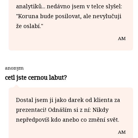
analytiků... nedávno jsem v telce slyšel:
"Koruna bude posilovat, ale nevylučuji
že oslabí."
AM
anonym
cetl jste cernou labut?
Dostal jsem ji jako darek od klienta za
prezentaci! Odnáším si z ní: Nikdy
nepředpovíš kdo anebo co změní svět.
AM