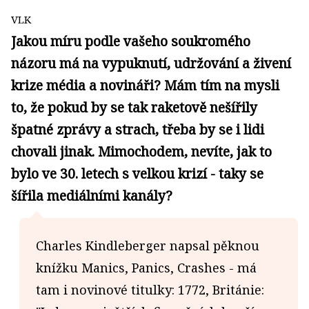
VLK
Jakou míru podle vašeho soukromého
názoru má na vypuknutí, udržování a živení
krize média a novináři? Mám tím na mysli
to, že pokud by se tak raketově nešířily
špatné zprávy a strach, třeba by se i lidi
chovali jinak. Mimochodem, nevíte, jak to
bylo ve 30. letech s velkou krizí - taky se
šířila mediálními kanály?
Charles Kindleberger napsal pěknou
knížku Manics, Panics, Crashes - má
tam i novinové titulky: 1772, Británie: