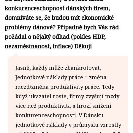
konkurenceschopnost dánských firem,
domníváte se, že budou mít ekonomické
problémy dánové? Případně bych Vás rád
požádal o nějaký odhad (pokles HDP,
nezaměstnanost, inflace) Děkuji
Jasně, každý může zbankrotovat.
Jednotkové náklady práce = změna
mezd/změna produktivity práce. Tedy
když ukazatel roste, firmy zvyšují mzdy
více než produktivita a hrozí snížení
konkurenceschopnosti. V Dánsku
jednotkové náklady v průmyslu vzrostly