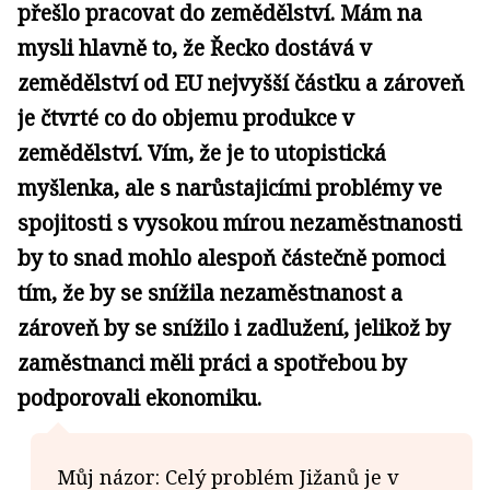
přešlo pracovat do zemědělství. Mám na
mysli hlavně to, že Řecko dostává v
zemědělství od EU nejvyšší částku a zároveň
je čtvrté co do objemu produkce v
zemědělství. Vím, že je to utopistická
myšlenka, ale s narůstajicími problémy ve
spojitosti s vysokou mírou nezaměstnanosti
by to snad mohlo alespoň částečně pomoci
tím, že by se snížila nezaměstnanost a
zároveň by se snížilo i zadlužení, jelikož by
zaměstnanci měli práci a spotřebou by
podporovali ekonomiku.
Můj názor: Celý problém Jižanů je v