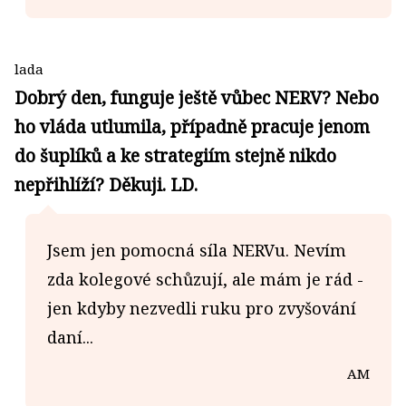
lada
Dobrý den, funguje ještě vůbec NERV? Nebo
ho vláda utlumila, případně pracuje jenom
do šuplíků a ke strategiím stejně nikdo
nepřihlíží? Děkuji. LD.
Jsem jen pomocná síla NERVu. Nevím
zda kolegové schůzují, ale mám je rád -
jen kdyby nezvedli ruku pro zvyšování
daní...
AM