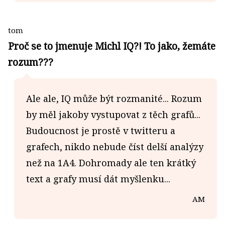
tom
Proč se to jmenuje Michl IQ?! To jako, žemáte
rozum???
Ale ale, IQ může být rozmanité... Rozum
by měl jakoby vystupovat z těch grafů...
Budoucnost je prostě v twitteru a
grafech, nikdo nebude číst delší analýzy
než na 1A4. Dohromady ale ten krátký
text a grafy musí dát myšlenku...
AM