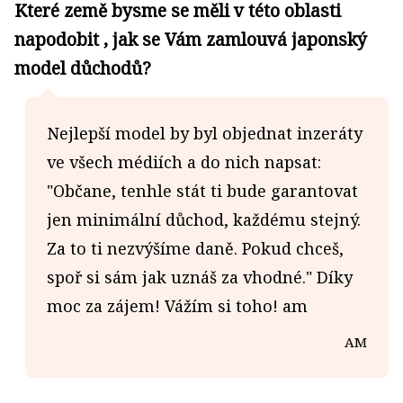
Které země bysme se měli v této oblasti
napodobit , jak se Vám zamlouvá japonský
model důchodů?
Nejlepší model by byl objednat inzeráty
ve všech médiích a do nich napsat:
"Občane, tenhle stát ti bude garantovat
jen minimální důchod, každému stejný.
Za to ti nezvýšíme daně. Pokud chceš,
spoř si sám jak uznáš za vhodné." Díky
moc za zájem! Vážím si toho! am
AM