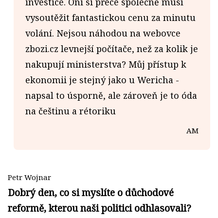
investice. Oni si přece společně musí
vysoutěžit fantastickou cenu za minutu
volání. Nejsou náhodou na webovce
zbozi.cz levnejší počítače, než za kolik je
nakupují ministerstva? Můj přístup k
ekonomii je stejný jako u Wericha -
napsal to úsporně, ale zároveň je to óda
na češtinu a rétoriku
AM
Petr Wojnar
Dobrý den, co si myslíte o důchodové
reformě, kterou naši politici odhlasovali?