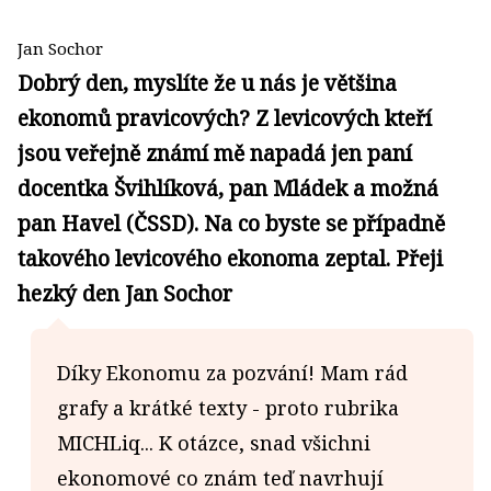
Jan Sochor
Dobrý den, myslíte že u nás je většina
ekonomů pravicových? Z levicových kteří
jsou veřejně známí mě napadá jen paní
docentka Švihlíková, pan Mládek a možná
pan Havel (ČSSD). Na co byste se případně
takového levicového ekonoma zeptal. Přeji
hezký den Jan Sochor
Díky Ekonomu za pozvání! Mam rád
grafy a krátké texty - proto rubrika
MICHLiq... K otázce, snad všichni
ekonomové co znám teď navrhují