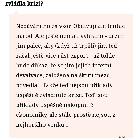
zvládla krizi?
Nedávám ho za vzor. Obdivuji ale tenhle
národ. Ale ještě nemají vyhráno - držím
jim palce, aby (když už trpěli) jim teď
začal ještě více růst export - až tohle
bude důkaz, že se jim jejich interní
devalvace, založená na škrtu mezd,
povedla... Takže teď nejsou příklady
úspěšně zvládnuté krize. Teď jsou
příklady úspěšně nakopnuté
ekonomiky, ale stále prostě nejsou z
nejhoršího venku...
AM