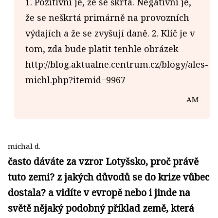
1. Pozitivní je, že se škrtá. Negativní je,
že se neškrtá primárně na provozních
výdajích a že se zvyšují daně. 2. Klíč je v
tom, zda bude platit tenhle obrázek
http://blog.aktualne.centrum.cz/blogy/ales-
michl.php?itemid=9967
AM
michal d.
často dáváte za vzror Lotyšsko, proč právě
tuto zemi? z jakých důvodů se do krize vůbec
dostala? a vidíte v evropě nebo i jinde na
světě nějaký podobný příklad země, která