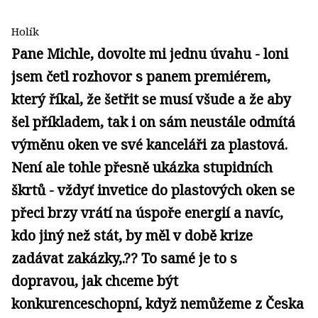
Holík
Pane Michle, dovolte mi jednu úvahu - loni
jsem četl rozhovor s panem premiérem,
který říkal, že šetřit se musí všude a že aby
šel příkladem, tak i on sám neustále odmítá
výměnu oken ve své kanceláři za plastová.
Není ale tohle přesně ukázka stupidních
škrtů - vždyť invetice do plastových oken se
přeci brzy vrátí na úspoře energií a navíc,
kdo jiný než stát, by měl v době krize
zadávat zakázky,.?? To samé je to s
dopravou, jak chceme být
konkurenceschopní, když nemůžeme z Česka