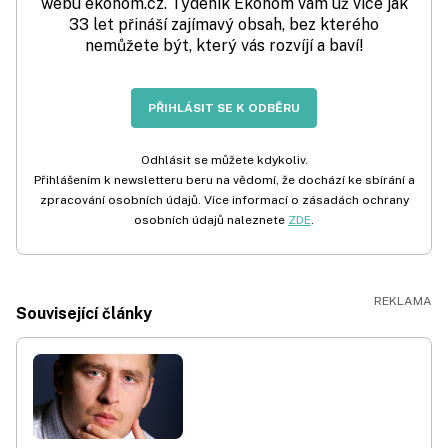
webu ekonom.cz. Týdeník Ekonom vám už více jak
33 let přináší zajímavý obsah, bez kterého
nemůžete být, který vás rozvíjí a baví!
PŘIHLÁSIT SE K ODBĚRU
Odhlásit se můžete kdykoliv.
Přihlášením k newsletteru beru na vědomí, že dochází ke sbírání a
zpracování osobních údajů. Více informací o zásadách ochrany
osobních údajů naleznete
ZDE
.
Související články