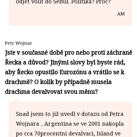
odjet volit do Semil. Politika? Proč?
AM
Petr Wojnar
Jste v současné době pro nebo proti záchraně
Řecka a důvod? Jinými slovy byl byste rád,
aby Řecko opustilo Eurozónu a vrátilo se k
drachmě? O kolik by případně musela
drachma devalvovat svou měnu?
Snad jsem to již uvedl v dotazu od Petra
Wojnara ...Argentina se ve 2001 nakopla
po cca 70procentni devalvaci, Island ve