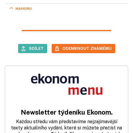
NAHORU
SDÍLET
ODEMKNOUT ZNÁMÉMU
Newsletter týdeníku Ekonom.
Každou středu vám představíme nejzajímavější
texty aktuálního vydání, které si můžete přečíst na