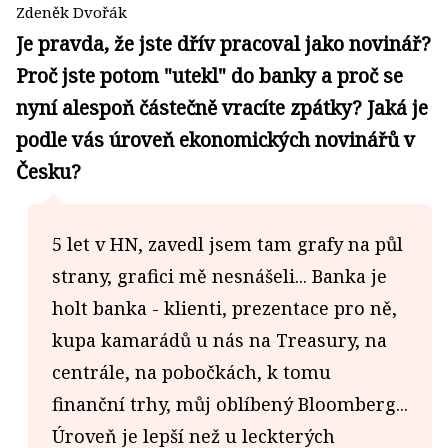
Zdeněk Dvořák
Je pravda, že jste dřív pracoval jako novinář?
Proč jste potom "utekl" do banky a proč se
nyní alespoň částečně vracíte zpátky? Jaká je
podle vás úroveň ekonomických novinářů v
Česku?
5 let v HN, zavedl jsem tam grafy na půl
strany, grafici mě nesnášeli... Banka je
holt banka - klienti, prezentace pro ně,
kupa kamarádů u nás na Treasury, na
centrále, na pobočkách, k tomu
finanční trhy, můj oblíbený Bloomberg...
Úroveň je lepší než u leckterých