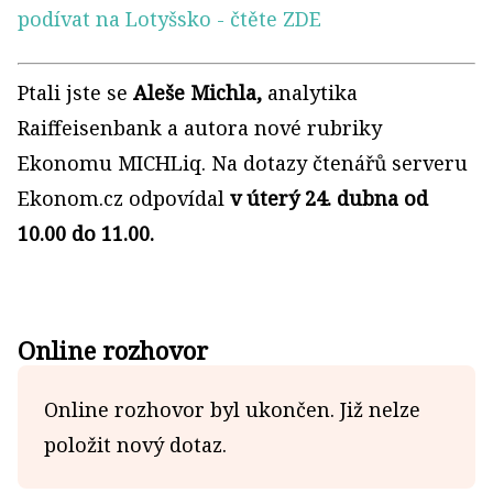
podívat na Lotyšsko
- čtěte ZDE
Ptali jste se
Aleše Michla,
analytika
Raiffeisenbank a autora nové rubriky
Ekonomu MICHLiq. Na dotazy čtenářů serveru
Ekonom.cz odpovídal
v úterý 24. dubna od
10.00 do 11.00.
Online rozhovor
Online rozhovor byl ukončen. Již nelze
položit nový dotaz.